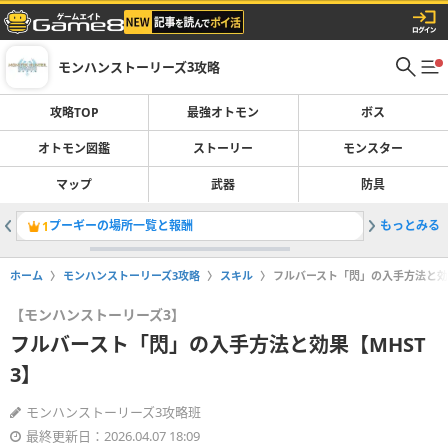
モンハンストーリーズ3攻略
攻略TOP
最強オトモン
ボス
オトモン図鑑
ストーリー
モンスター
マップ
武器
防具
プーギーの場所一覧と報酬
もっとみる
侵獣の場
1
2
ホーム
モンハンストーリーズ3攻略
スキル
フルバースト「閃」の入手方法と効果
【モンハンストーリーズ3】
フルバースト「閃」の入手方法と効果【MHST
3】
モンハンストーリーズ3攻略班
最終更新日：2026.04.07 18:09