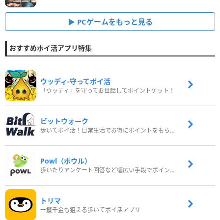
PCゲームをもっと見る
おすすめポイ活アプリ特集
ウッディ‐守ってポイ活
「ウッディ」を守ってお世話してポイントゲット！
ビットウォーク
歩いてポイ活！日常生活でお得にポイントをもらおう
Powl（ポウル）
歩いたりアンケート回答など幅広い手段でポイントをゲット
トリマ
一攫千金も狙える歩いてポイ活アプリ