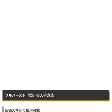
フルバースト「閃」の入手方法
装備スキルで使用可能