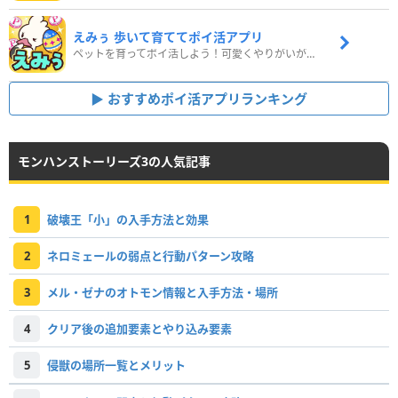
えみぅ 歩いて育ててポイ活アプリ
ペットを育ってポイ活しよう！可愛くやりがいがある新感覚アプリ
おすすめポイ活アプリランキング
モンハンストーリーズ3の人気記事
1
破壊王「小」の入手方法と効果
2
ネロミェールの弱点と行動パターン攻略
3
メル・ゼナのオトモン情報と入手方法・場所
4
クリア後の追加要素とやり込み要素
5
侵獣の場所一覧とメリット