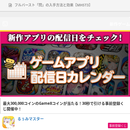
フルバースト「閃」の入手方法と効果【MHST3】
新作ゲーム
最大300,000コインのGame8コインが当たる！30秒で引ける事前登録く
じ開催中！
るぅみマスター
事前登録くじ