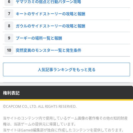
6
ヤマツカミの弱点と行動パターン攻略
7
キートのサイドストーリーの攻略と報酬
8
ガウルのサイドストーリーの攻略と報酬
9
プーギーの場所一覧と報酬
10
突然変異のモンスター一覧と発生条件
人気記事ランキングをもっと見る
権利表記
©CAPCOM CO., LTD. ALL RIGHTS RESERVED.
当サイトのコンテンツ内で使用しているゲーム画像の著作権その他の知的財産
権は、当該ゲームの提供元に帰属しています。
当サイトはGame8編集部が独自に作成したコンテンツを提供しております。