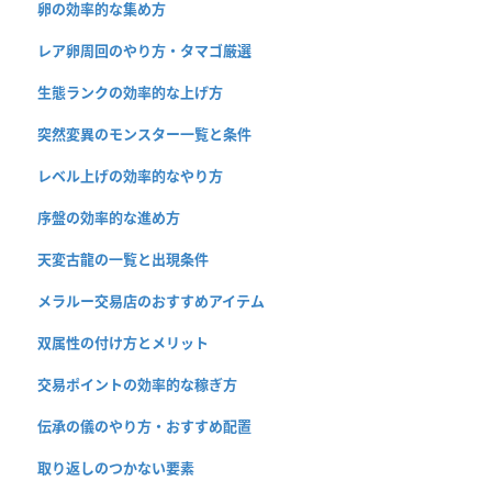
卵の効率的な集め方
レア卵周回のやり方・タマゴ厳選
生態ランクの効率的な上げ方
突然変異のモンスター一覧と条件
レベル上げの効率的なやり方
序盤の効率的な進め方
天変古龍の一覧と出現条件
メラルー交易店のおすすめアイテム
双属性の付け方とメリット
交易ポイントの効率的な稼ぎ方
伝承の儀のやり方・おすすめ配置
取り返しのつかない要素