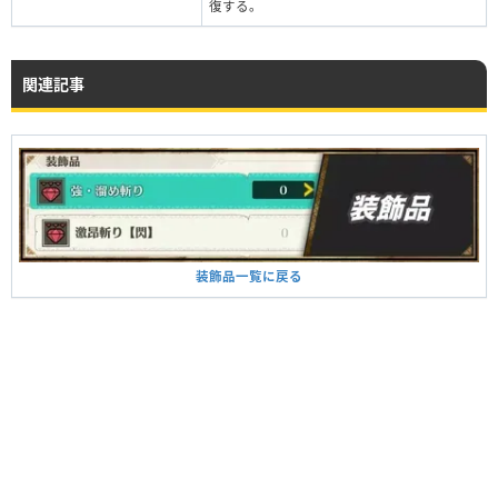
復する。
関連記事
装飾品一覧に戻る