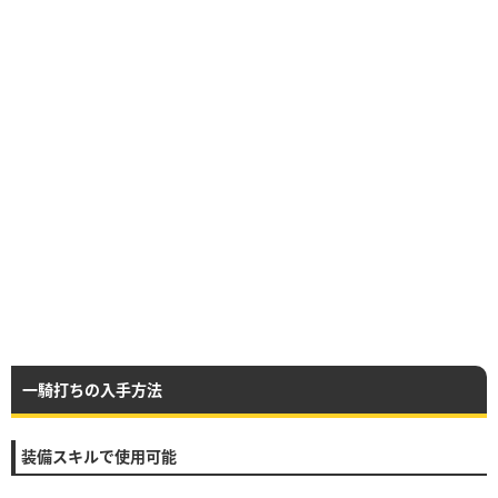
一騎打ちの入手方法
装備スキルで使用可能