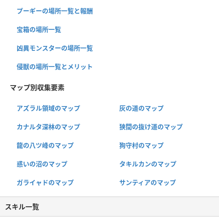
プーギーの場所一覧と報酬
宝箱の場所一覧
凶異モンスターの場所一覧
侵獣の場所一覧とメリット
マップ別収集要素
アズラル領域のマップ
灰の道のマップ
カナルタ深林のマップ
狭間の抜け道のマップ
龍の八ツ峰のマップ
狗守村のマップ
惑いの沼のマップ
タキルカンのマップ
ガライャドのマップ
サンティアのマップ
スキル一覧