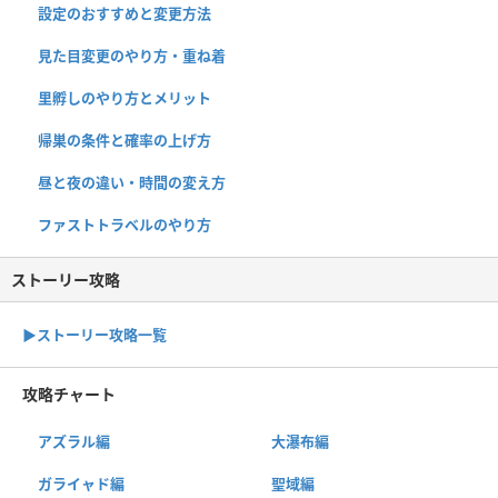
設定のおすすめと変更方法
見た目変更のやり方・重ね着
里孵しのやり方とメリット
帰巣の条件と確率の上げ方
昼と夜の違い・時間の変え方
ファストトラベルのやり方
ストーリー攻略
▶︎ストーリー攻略一覧
攻略チャート
アズラル編
大瀑布編
ガライャド編
聖域編