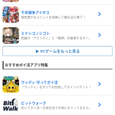
千年戦争アイギス
個性豊かなユニットを指揮して敵を迎え撃て！
ミナシゴノシゴト
武器の『アビリティ』と『戦神』を駆使するターン制コマンドバトルRPG！
PCゲームをもっと見る
おすすめポイ活アプリ特集
ウッディ‐守ってポイ活
「ウッディ」を守ってお世話してポイントゲット！
ビットウォーク
歩いてポイ活！日常生活でお得にポイントをもらおう