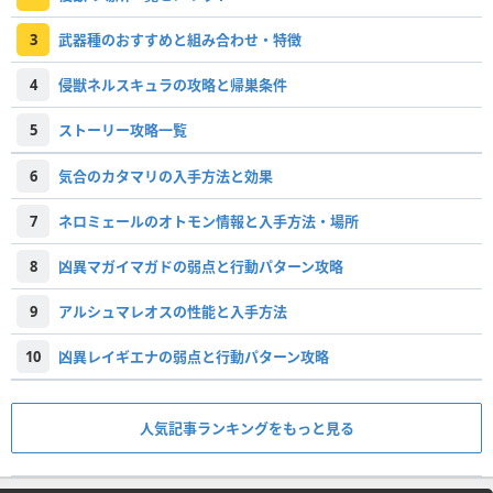
3
武器種のおすすめと組み合わせ・特徴
4
侵獣ネルスキュラの攻略と帰巣条件
5
ストーリー攻略一覧
6
気合のカタマリの入手方法と効果
7
ネロミェールのオトモン情報と入手方法・場所
8
凶異マガイマガドの弱点と行動パターン攻略
9
アルシュマレオスの性能と入手方法
10
凶異レイギエナの弱点と行動パターン攻略
人気記事ランキングをもっと見る