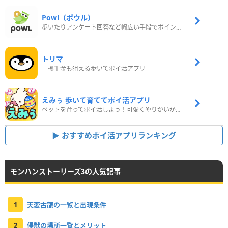
Powl（ポウル）
歩いたりアンケート回答など幅広い手段でポイントをゲット
トリマ
一攫千金も狙える歩いてポイ活アプリ
えみぅ 歩いて育ててポイ活アプリ
ペットを育ってポイ活しよう！可愛くやりがいがある新感覚アプリ
おすすめポイ活アプリランキング
モンハンストーリーズ3の人気記事
1
天変古龍の一覧と出現条件
2
侵獣の場所一覧とメリット