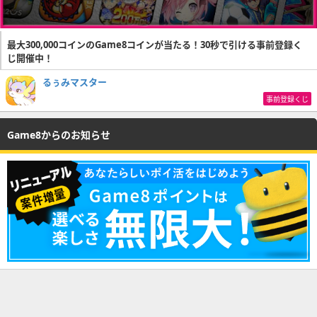
最大300,000コインのGame8コインが当たる！30秒で引ける事前登録く
じ開催中！
るぅみマスター
事前登録くじ
Game8からのお知らせ