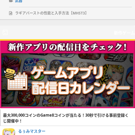
武器
ラギアバーストの性能と入手方法【MHST3】
新作ゲーム
最大300,000コインのGame8コインが当たる！30秒で引ける事前登録く
じ開催中！
るぅみマスター