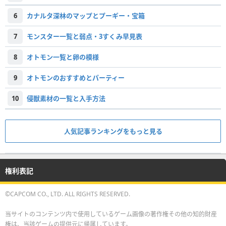
6
カナルタ深林のマップとプーギー・宝箱
7
モンスター一覧と弱点・3すくみ早見表
8
オトモン一覧と卵の模様
9
オトモンのおすすめとパーティー
10
侵獣素材の一覧と入手方法
人気記事ランキングをもっと見る
権利表記
©CAPCOM CO., LTD. ALL RIGHTS RESERVED.
当サイトのコンテンツ内で使用しているゲーム画像の著作権その他の知的財産
権は、当該ゲームの提供元に帰属しています。