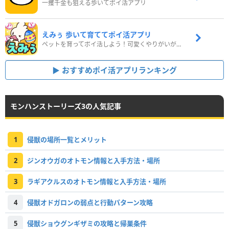
一攫千金も狙える歩いてポイ活アプリ
えみぅ 歩いて育ててポイ活アプリ
ペットを育ってポイ活しよう！可愛くやりがいがある新感覚アプリ
おすすめポイ活アプリランキング
モンハンストーリーズ3の人気記事
1
侵獣の場所一覧とメリット
2
ジンオウガのオトモン情報と入手方法・場所
3
ラギアクルスのオトモン情報と入手方法・場所
4
侵獣オドガロンの弱点と行動パターン攻略
5
侵獣ショウグンギザミの攻略と帰巣条件