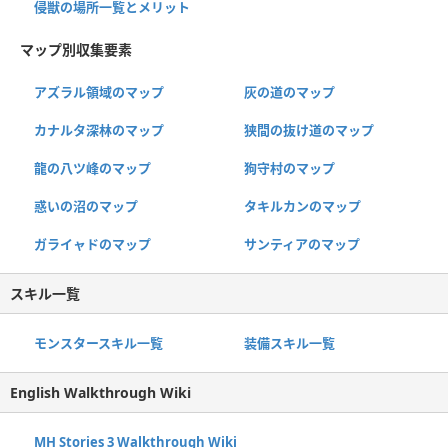
侵獣の場所一覧とメリット
マップ別収集要素
アズラル領域のマップ
灰の道のマップ
カナルタ深林のマップ
狭間の抜け道のマップ
龍の八ツ峰のマップ
狗守村のマップ
惑いの沼のマップ
タキルカンのマップ
ガライャドのマップ
サンティアのマップ
スキル一覧
モンスタースキル一覧
装備スキル一覧
English Walkthrough Wiki
MH Stories 3 Walkthrough Wiki