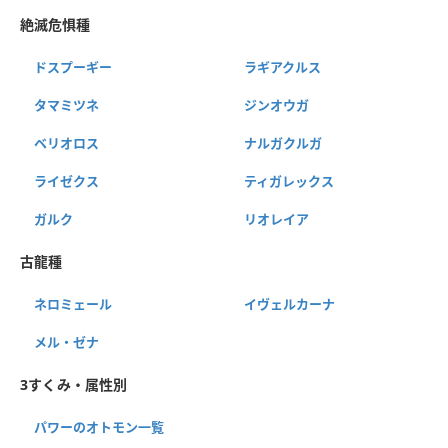
絶滅危惧種
ドスプーギー
ラギアクルス
タマミツネ
ジンオウガ
ベリオロス
ナルガクルガ
ライゼクス
ティガレックス
ガルク
リオレイア
古龍種
ネロミェール
イヴェルカーナ
メル・ゼナ
3すくみ・属性別
パワーのオトモン一覧