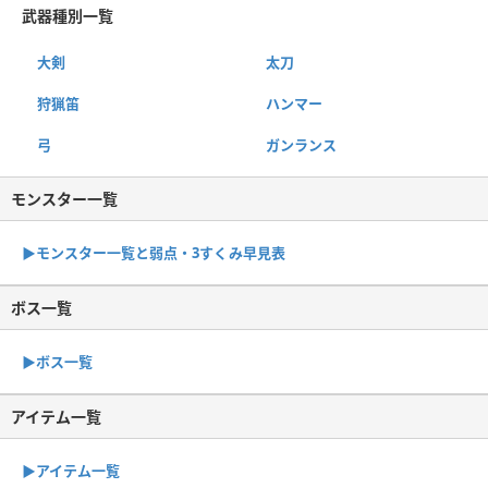
武器種別一覧
大剣
太刀
狩猟笛
ハンマー
弓
ガンランス
モンスター一覧
▶︎モンスター一覧と弱点・3すくみ早見表
ボス一覧
▶︎ボス一覧
アイテム一覧
▶アイテム一覧