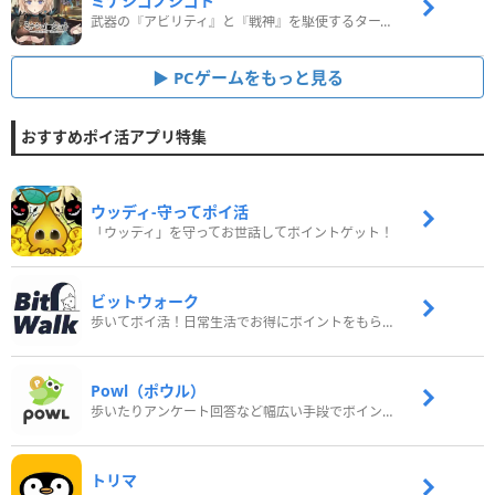
ミナシゴノシゴト
武器の『アビリティ』と『戦神』を駆使するターン制コマンドバトルRPG！
PCゲームをもっと見る
おすすめポイ活アプリ特集
ウッディ‐守ってポイ活
「ウッディ」を守ってお世話してポイントゲット！
ビットウォーク
歩いてポイ活！日常生活でお得にポイントをもらおう
Powl（ポウル）
歩いたりアンケート回答など幅広い手段でポイントをゲット
トリマ