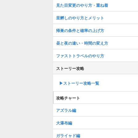
見た目変更のやり方・重ね着
里孵しのやり方とメリット
帰巣の条件と確率の上げ方
昼と夜の違い・時間の変え方
ファストトラベルのやり方
ストーリー攻略
▶︎ストーリー攻略一覧
攻略チャート
アズラル編
大瀑布編
ガライャド編