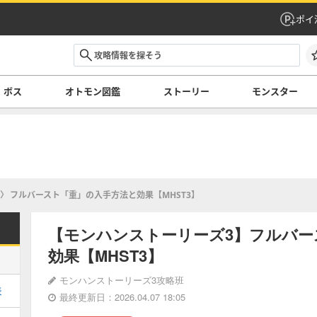
ポイ
ボス
オトモン図鑑
ストーリー
モンスター
フルバースト「重」の入手方法と効果【MHST3】
【モンハンストーリーズ3】フルバー
効果【MHST3】
モンハンストーリーズ3攻略班
表
最終更新日：2026.04.07 18:05