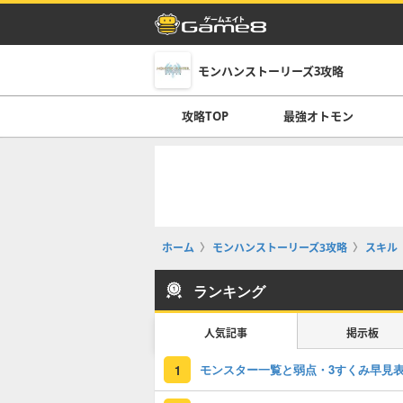
モンハンストーリーズ3攻略
攻略TOP
最強オトモン
ホーム
モンハンストーリーズ3攻略
スキル
ランキング
人気記事
掲示板
モンスター一覧と弱点・3すくみ早見
1