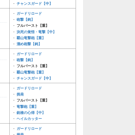
チャンスガード【中】
・
ガードリロード
・
砲撃【鈍】
・
・
フルバースト【重】
決死の覚悟・竜撃【中】
・
覇山竜撃砲【重】
・
溜め砲撃【鈍】
・
ガードリロード
・
砲撃【鈍】
・
・
フルバースト【重】
覇山竜撃砲【重】
・
チャンスガード【中】
・
ガードリロード
・
挑発
・
・
フルバースト【重】
竜撃砲【重】
・
銃槍の心得【中】
・
ヘイルカッター
・
ガードリロード
・
挑発
・