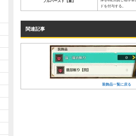
フルバースト【重】
ドを付与する。
関連記事
装飾品一覧に戻る