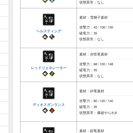
状態異常：なし
素材：雪獅子素材
攻撃力：42 / 106 / 150
ヘルスティング
破竜力：35
状態異常：なし
素材：赤怪竜素材
攻撃力：68 / 100 / 148
レッドジェネレーター
破竜力：35
状態異常：なし
素材：砕竜素材
攻撃力：80 / 120 / 140
ディオスガンランス
破竜力：35
状態異常：爆破やられ8
素材：鎧竜素材