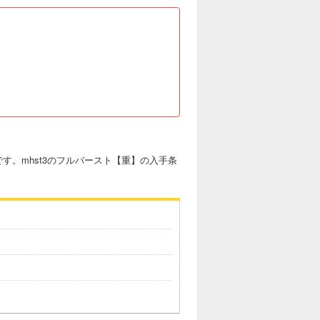
す。mhst3のフルバースト【重】の入手条