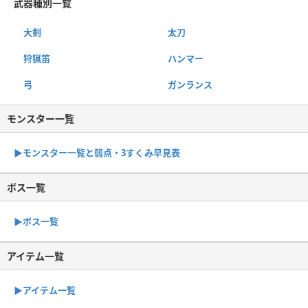
武器種別一覧
大剣
太刀
狩猟笛
ハンマー
弓
ガンランス
モンスター一覧
▶︎モンスター一覧と弱点・3すくみ早見表
ボス一覧
▶︎ボス一覧
アイテム一覧
▶アイテム一覧