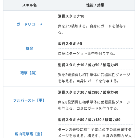
スキル名
性能 / 効果
消費スタミナ10
ガードリロード
弾を2つ装填する。自身にガードを付与す
る。
消費スタミナ5
挑発
自身にターゲット集中を付与する。
消費スタミナ10 / 威力50 / 破竜力45
砲撃【鈍】
弾を2発消費し相手単体に武器属性ダメージ
を与える。自身にガードを付与する。
消費スタミナ30 / 威力80 / 破竜力40
フルバースト【重】
弾を8発消費し相手単体に武器属性ダメージ
を与える。自身にガードを付与する。
消費スタミナ80 / 威力180 / 破竜力80
ターンの最後に相手全体に必中の武器属性ダ
覇山竜撃砲【重】
メージを与える。構え中、自身の防御力が大