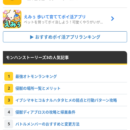
えみぅ 歩いて育ててポイ活アプリ
ペットを育ってポイ活しよう！可愛くやりがいがある新感覚アプリ
おすすめポイ活アプリランキング
モンハンストーリーズ3の人気記事
1
最強オトモンランキング
2
侵獣の場所一覧とメリット
3
イブシマキヒコ＆ナルハタタヒメの弱点と行動パターン攻略
4
侵獣ディアブロスの攻略と帰巣条件
5
バトルメンバーのおすすめと変更方法