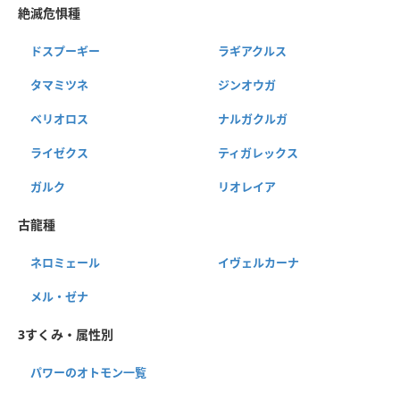
絶滅危惧種
ドスプーギー
ラギアクルス
タマミツネ
ジンオウガ
ベリオロス
ナルガクルガ
ライゼクス
ティガレックス
ガルク
リオレイア
古龍種
ネロミェール
イヴェルカーナ
メル・ゼナ
3すくみ・属性別
パワーのオトモン一覧