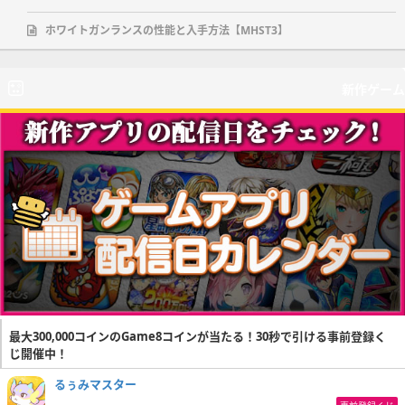
ホワイトガンランスの性能と入手方法【MHST3】
新作ゲーム
最大300,000コインのGame8コインが当たる！30秒で引ける事前登録く
じ開催中！
るぅみマスター