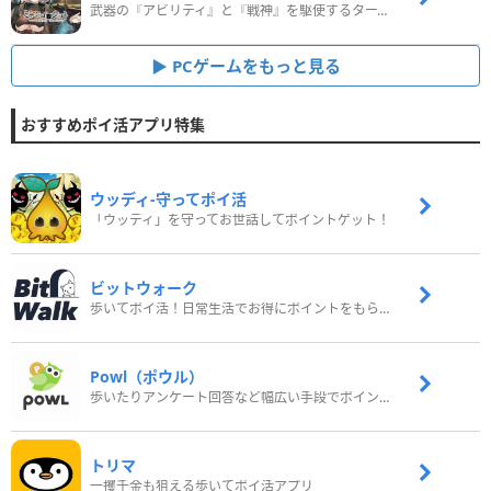
武器の『アビリティ』と『戦神』を駆使するターン制コマンドバトルRPG！
PCゲームをもっと見る
おすすめポイ活アプリ特集
ウッディ‐守ってポイ活
「ウッディ」を守ってお世話してポイントゲット！
ビットウォーク
歩いてポイ活！日常生活でお得にポイントをもらおう
Powl（ポウル）
歩いたりアンケート回答など幅広い手段でポイントをゲット
トリマ
一攫千金も狙える歩いてポイ活アプリ