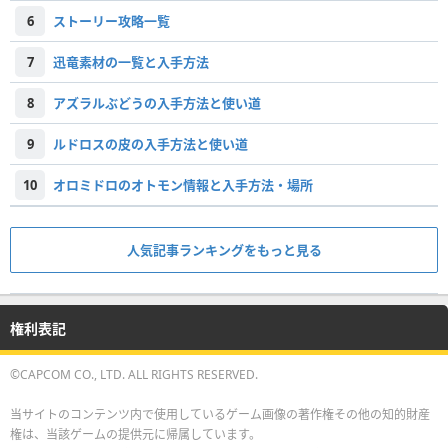
6
ストーリー攻略一覧
7
迅竜素材の一覧と入手方法
8
アズラルぶどうの入手方法と使い道
9
ルドロスの皮の入手方法と使い道
10
オロミドロのオトモン情報と入手方法・場所
人気記事ランキングをもっと見る
権利表記
©CAPCOM CO., LTD. ALL RIGHTS RESERVED.
当サイトのコンテンツ内で使用しているゲーム画像の著作権その他の知的財産
権は、当該ゲームの提供元に帰属しています。