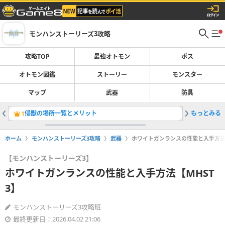
モンハンストーリーズ3攻略
攻略TOP
最強オトモン
ボス
オトモン図鑑
ストーリー
モンスター
マップ
武器
防具
侵獣の場所一覧とメリット
もっとみる
熱血の粉
1
2
ホーム
モンハンストーリーズ3攻略
武器
ホワイトガンランスの性能と入手方法【
【モンハンストーリーズ3】
ホワイトガンランスの性能と入手方法【MHST
3】
モンハンストーリーズ3攻略班
最終更新日：2026.04.02 21:06