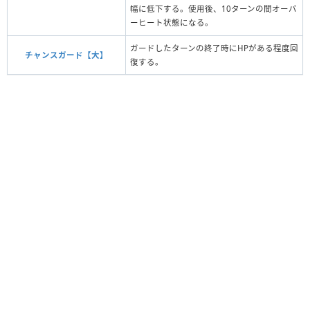
幅に低下する。使用後、10ターンの間オーバ
ーヒート状態になる。
ガードしたターンの終了時にHPがある程度回
チャンスガード【大】
復する。