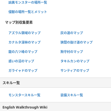
凶異モンスターの場所一覧
侵獣の場所一覧とメリット
マップ別収集要素
アズラル領域のマップ
灰の道のマップ
カナルタ深林のマップ
狭間の抜け道のマップ
龍の八ツ峰のマップ
狗守村のマップ
惑いの沼のマップ
タキルカンのマップ
ガライャドのマップ
サンティアのマップ
スキル一覧
モンスタースキル一覧
装備スキル一覧
English Walkthrough Wiki