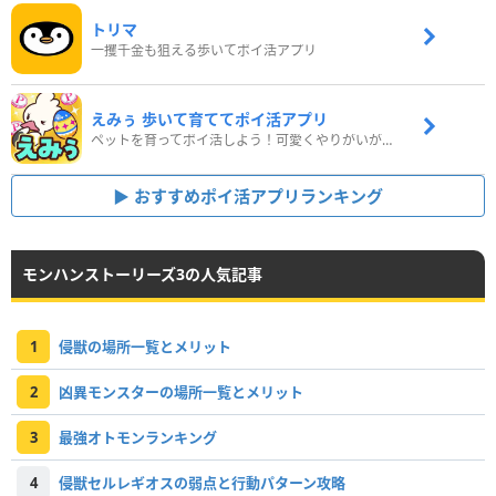
トリマ
一攫千金も狙える歩いてポイ活アプリ
えみぅ 歩いて育ててポイ活アプリ
ペットを育ってポイ活しよう！可愛くやりがいがある新感覚アプリ
おすすめポイ活アプリランキング
モンハンストーリーズ3の人気記事
1
侵獣の場所一覧とメリット
2
凶異モンスターの場所一覧とメリット
3
最強オトモンランキング
4
侵獣セルレギオスの弱点と行動パターン攻略