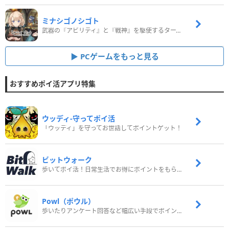
ミナシゴノシゴト
武器の『アビリティ』と『戦神』を駆使するターン制コマンドバトルRPG！
PCゲームをもっと見る
おすすめポイ活アプリ特集
ウッディ‐守ってポイ活
「ウッディ」を守ってお世話してポイントゲット！
ビットウォーク
歩いてポイ活！日常生活でお得にポイントをもらおう
Powl（ポウル）
歩いたりアンケート回答など幅広い手段でポイントをゲット