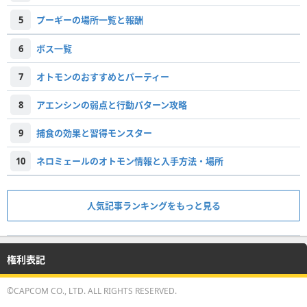
5
プーギーの場所一覧と報酬
6
ボス一覧
7
オトモンのおすすめとパーティー
8
アエンシンの弱点と行動パターン攻略
9
捕食の効果と習得モンスター
10
ネロミェールのオトモン情報と入手方法・場所
人気記事ランキングをもっと見る
権利表記
©CAPCOM CO., LTD. ALL RIGHTS RESERVED.