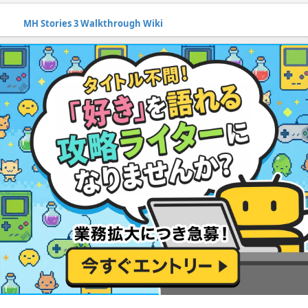
MH Stories 3 Walkthrough Wiki