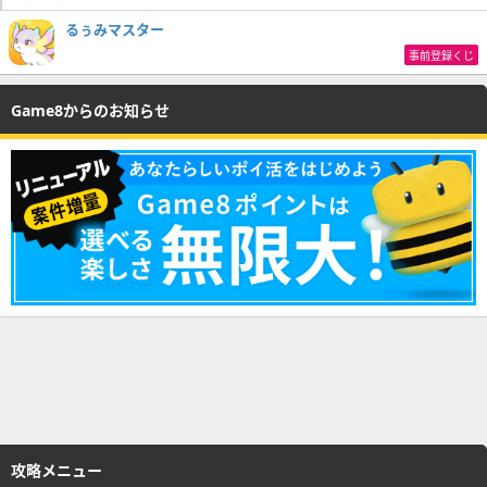
るぅみマスター
事前登録くじ
Game8からのお知らせ
攻略メニュー