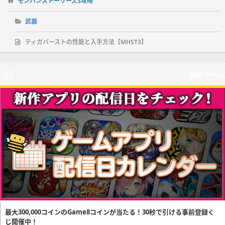
モンハンストーリーズ3攻略
武器
ティガバーストの性能と入手方法【MHST3】
新作ゲーム
最大300,000コインのGame8コインが当たる！30秒で引ける事前登録く
じ開催中！