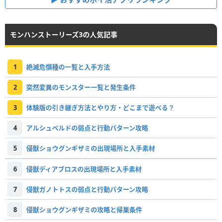
モンハンストーリーズ3の人気記事
1
絶滅危惧種の一覧と入手方法
2
突然変異のモンスター一覧と発生条件
3
体験版の引き継ぎ方法とやり方・どこまで遊べる？
4
アルシュベルドの弱点と行動パターン攻略
5
侵獣ショウグンギザミの出現場所と入手素材
6
侵獣ディアブロスの出現場所と入手素材
7
侵獣ガノトトスの弱点と行動パターン攻略
8
侵獣ショウグンギザミの攻略と帰巣条件