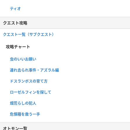
ティオ
クエスト攻略
クエスト一覧（サブクエスト）
攻略チャート
虫のいいお願い
連れ去られ事件・アズラル編
ドスランポスの育て方
ローゼルフィンを探して
畑荒らしの犯人
危惧種を救う一手
オトモン一覧