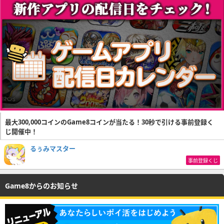
最大300,000コインのGame8コインが当たる！30秒で引ける事前登録く
じ開催中！
るぅみマスター
事前登録くじ
Game8からのお知らせ