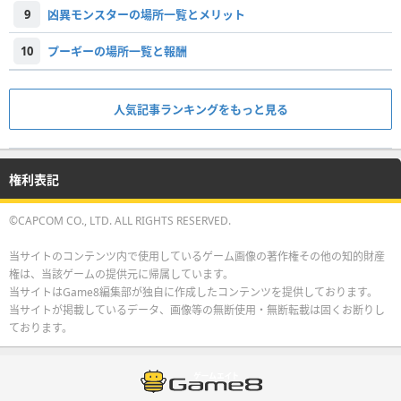
9
凶異モンスターの場所一覧とメリット
10
プーギーの場所一覧と報酬
人気記事ランキングをもっと見る
権利表記
©CAPCOM CO., LTD. ALL RIGHTS RESERVED.
当サイトのコンテンツ内で使用しているゲーム画像の著作権その他の知的財産
権は、当該ゲームの提供元に帰属しています。
当サイトはGame8編集部が独自に作成したコンテンツを提供しております。
当サイトが掲載しているデータ、画像等の無断使用・無断転載は固くお断りし
ております。