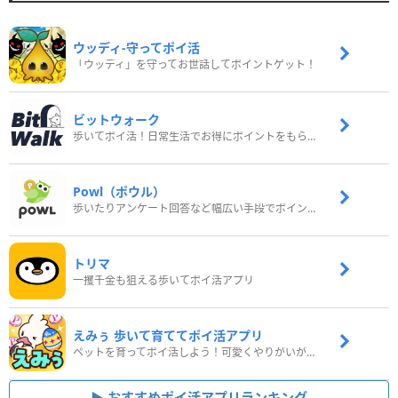
ウッディ‐守ってポイ活
「ウッディ」を守ってお世話してポイントゲット！
ビットウォーク
歩いてポイ活！日常生活でお得にポイントをもらおう
Powl（ポウル）
歩いたりアンケート回答など幅広い手段でポイントをゲット
トリマ
一攫千金も狙える歩いてポイ活アプリ
えみぅ 歩いて育ててポイ活アプリ
ペットを育ってポイ活しよう！可愛くやりがいがある新感覚アプリ
おすすめポイ活アプリランキング