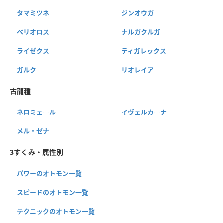
タマミツネ
ジンオウガ
ベリオロス
ナルガクルガ
ライゼクス
ティガレックス
ガルク
リオレイア
古龍種
ネロミェール
イヴェルカーナ
メル・ゼナ
3すくみ・属性別
パワーのオトモン一覧
スピードのオトモン一覧
テクニックのオトモン一覧