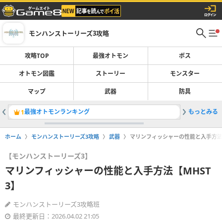
モンハンストーリーズ3攻略
攻略TOP
最強オトモン
ボス
オトモン図鑑
ストーリー
モンスター
マップ
武器
防具
最強オトモンランキング
もっとみる
ネロミェ
1
2
ホーム
モンハンストーリーズ3攻略
武器
マリンフィッシャーの性能と入手方法【
【モンハンストーリーズ3】
マリンフィッシャーの性能と入手方法【MHST
3】
モンハンストーリーズ3攻略班
最終更新日：2026.04.02 21:05