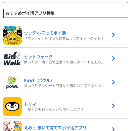
おすすめポイ活アプリ特集
ウッディ‐守ってポイ活
「ウッディ」を守ってお世話してポイントゲット！
ビットウォーク
歩いてポイ活！日常生活でお得にポイントをもらおう
Powl（ポウル）
歩いたりアンケート回答など幅広い手段でポイントをゲット
トリマ
一攫千金も狙える歩いてポイ活アプリ
えみぅ 歩いて育ててポイ活アプリ