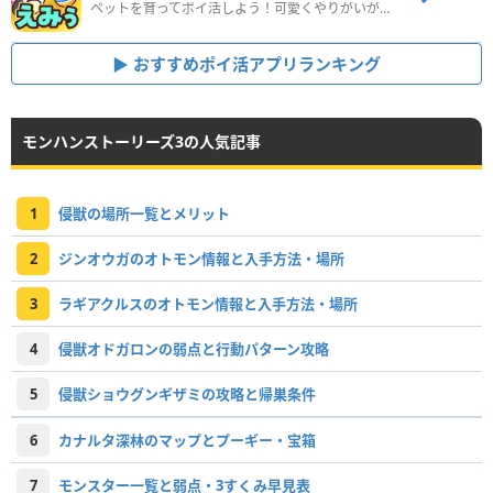
ペットを育ってポイ活しよう！可愛くやりがいがある新感覚アプリ
おすすめポイ活アプリランキング
モンハンストーリーズ3の人気記事
1
侵獣の場所一覧とメリット
2
ジンオウガのオトモン情報と入手方法・場所
3
ラギアクルスのオトモン情報と入手方法・場所
4
侵獣オドガロンの弱点と行動パターン攻略
5
侵獣ショウグンギザミの攻略と帰巣条件
6
カナルタ深林のマップとプーギー・宝箱
7
モンスター一覧と弱点・3すくみ早見表