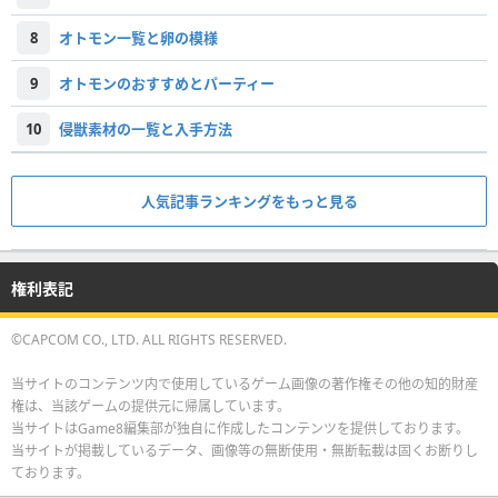
8
オトモン一覧と卵の模様
9
オトモンのおすすめとパーティー
10
侵獣素材の一覧と入手方法
人気記事ランキングをもっと見る
権利表記
©CAPCOM CO., LTD. ALL RIGHTS RESERVED.
当サイトのコンテンツ内で使用しているゲーム画像の著作権その他の知的財産
権は、当該ゲームの提供元に帰属しています。
当サイトはGame8編集部が独自に作成したコンテンツを提供しております。
当サイトが掲載しているデータ、画像等の無断使用・無断転載は固くお断りし
ております。