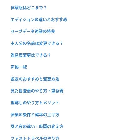
体験版はどこまで？
エディションの違いとおすすめ
セーブデータ連動の特典
主人公の名前は変更できる？
難易度変更はできる？
声優一覧
設定のおすすめと変更方法
見た目変更のやり方・重ね着
里孵しのやり方とメリット
帰巣の条件と確率の上げ方
昼と夜の違い・時間の変え方
ファストトラベルのやり方