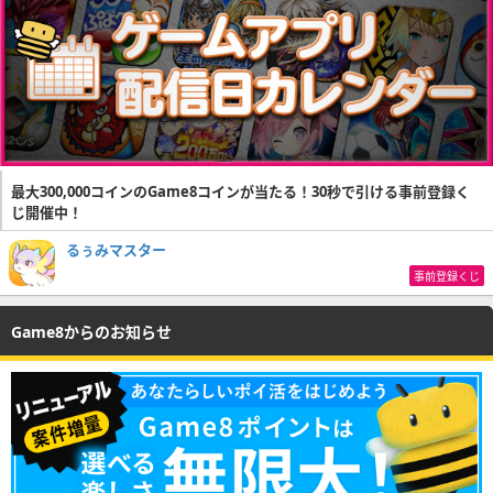
最大300,000コインのGame8コインが当たる！30秒で引ける事前登録く
じ開催中！
るぅみマスター
事前登録くじ
Game8からのお知らせ