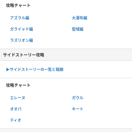
攻略チャート
アズラル編
大瀑布編
ガライャド編
聖域編
ラズリオン編
サイドストーリー攻略
▶サイドストーリーの一覧と報酬
攻略チャート
エレーヌ
ガウル
オオパ
キート
ティオ