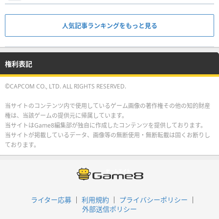
人気記事ランキングをもっと見る
権利表記
©CAPCOM CO., LTD. ALL RIGHTS RESERVED.
当サイトのコンテンツ内で使用しているゲーム画像の著作権その他の知的財産
権は、当該ゲームの提供元に帰属しています。
当サイトはGame8編集部が独自に作成したコンテンツを提供しております。
当サイトが掲載しているデータ、画像等の無断使用・無断転載は固くお断りし
ております。
ライター応募
利用規約
プライバシーポリシー
外部送信ポリシー