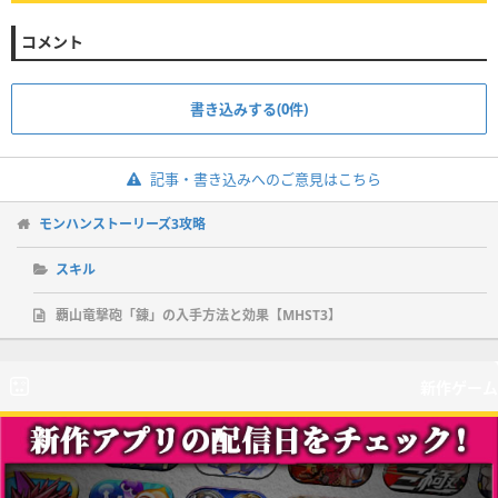
コメント
書き込みする(0件)
記事・書き込みへのご意見はこちら
モンハンストーリーズ3攻略
スキル
覇山竜撃砲「錬」の入手方法と効果【MHST3】
新作ゲーム