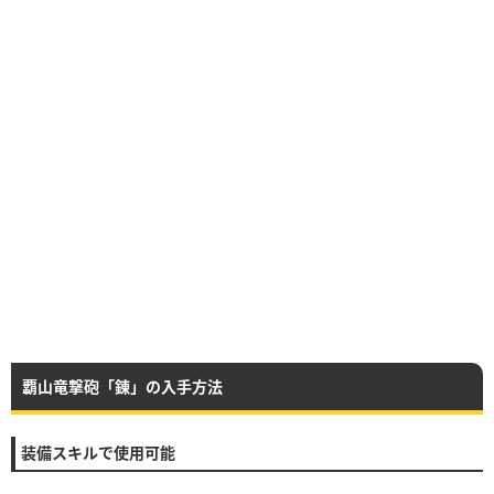
覇山竜撃砲「錬」の入手方法
装備スキルで使用可能