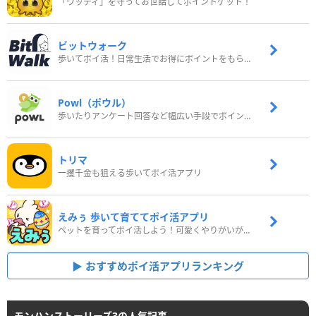
「ウッディ」を守ってお世話してポイントゲット！
ビットウォーク
歩いてポイ活！日常生活でお得にポイントをもらおう
Powl（ポウル）
歩いたりアンケート回答など幅広い手段でポイントをゲット
トリマ
一攫千金も狙える歩いてポイ活アプリ
えみぅ 歩いて育ててポイ活アプリ
ペットを育ってポイ活しよう！可愛くやりがいがある新感覚アプリ
おすすめポイ活アプリランキング
モンハンストーリーズ3の人気記事