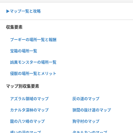
▶︎マップ一覧と攻略
収集要素
プーギーの場所一覧と報酬
宝箱の場所一覧
凶異モンスターの場所一覧
侵獣の場所一覧とメリット
マップ別収集要素
アズラル領域のマップ
灰の道のマップ
カナルタ深林のマップ
狭間の抜け道のマップ
龍の八ツ峰のマップ
狗守村のマップ
惑いの沼のマップ
タキルカンのマップ