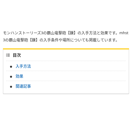
モンハンストーリーズ3の覇山竜撃砲【錬】の入手方法と効果です。mhst
3の覇山竜撃砲【錬】の入手条件や場所についても掲載しています。
目次
入手方法
効果
関連記事