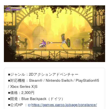
■ジャンル：2Dアクションアドベンチャー

■対応機種：Steam® / Nintendo Switch / PlayStation®5 
/ Xbox Series X|S

■価格：2,300円

■開発：Blue Backpack（ドイツ）

■公式HP ：
https://games.parco.jp/page/constance/