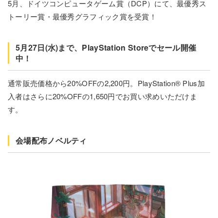
5月、ドイツコンピュータゲーム賞（DCP）にて、最優秀ス
トーリー賞・最優秀グラフィック賞を受賞！
5月27日(水)まで、PlayStation Storeでセール開催
中！
通常販売価格から20%OFFの2,200円。PlayStation® Plus加
入者はさらに20%OFFの1,650円でお買い求めいただけま
す。
会場配布ノベルティ