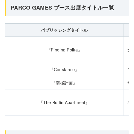
PARCO GAMES ブース出展タイトル一覧
パブリッシングタイトル
『Finding Polka』
犬
『Constance』
2
『南極計画』
サ
『The Berlin Apartment』
2