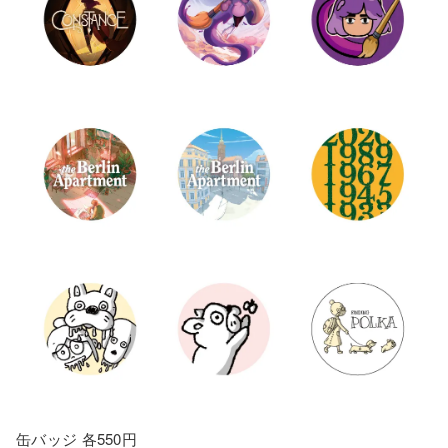
缶バッジ 各550円