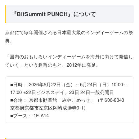
『BitSummit PUNCH』について
京都にて毎年開催される日本最大級のインディーゲームの祭
典。
「国内のおもしろいインディーゲームを海外に向けて発信し
ていく」という趣旨のもと、2012年に発足。
■日時： 2026年5月22日（金）～5月24日（日）10:00～
17:00 ※22日ビジネスデイ、23日 24日一般公開日

■会場： 京都市勧業館「みやこめっせ」（〒606-8343 
京都府京都市左京区岡崎成勝寺9-1）

■ブース： 1F-A14