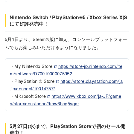
Nintendo Switch / PlayStation®5 / Xbox Series X|S
にて好評発売中！
5月1日より、Steam®版に加え、コンソールプラットフォー
ムでもお楽しみいただけるようになりました。
・My Nintendo Store 
https://store-jp.nintendo.com/ite
m/software/D70010000075952
・PlayStation ® Store 
https://store.playstation.com/ja
-jp/concept/10014757/
・Microsoft Store 
https://www.xbox.com/ja-JP/game
s/store/constance/9mw6hcg5vqxr
5月27日(水)まで、PlayStation Storeで初のセール開
催中！