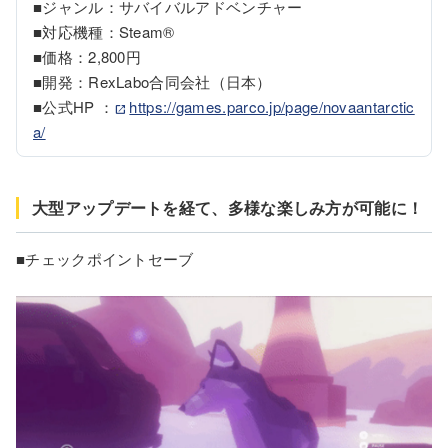
■ジャンル：サバイバルアドベンチャー

■対応機種：Steam®

■価格：2,800円

■開発：RexLabo合同会社（日本）

■公式HP ：
https://games.parco.jp/page/novaantarctic
a/
大型アップデートを経て、多様な楽しみ方が可能に！
■チェックポイントセーブ