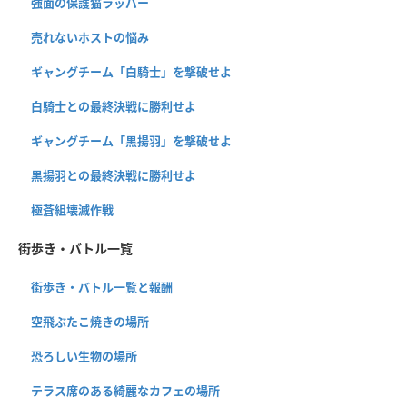
強面の保護猫ラッパー
売れないホストの悩み
ギャングチーム「白騎士」を撃破せよ
白騎士との最終決戦に勝利せよ
ギャングチーム「黒揚羽」を撃破せよ
黒揚羽との最終決戦に勝利せよ
極蒼組壊滅作戦
街歩き・バトル一覧
街歩き・バトル一覧と報酬
空飛ぶたこ焼きの場所
恐ろしい生物の場所
テラス席のある綺麗なカフェの場所