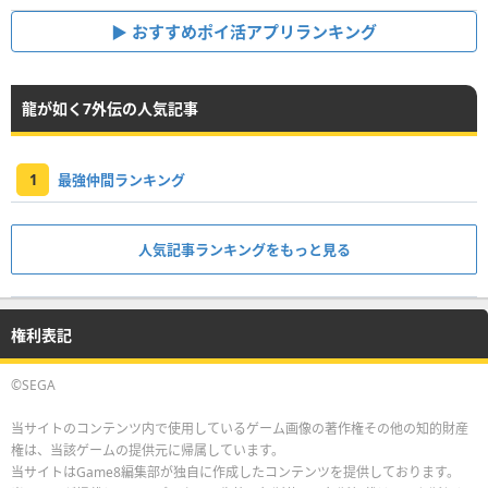
おすすめポイ活アプリランキング
龍が如く7外伝の人気記事
1
最強仲間ランキング
人気記事ランキングをもっと見る
権利表記
©SEGA
当サイトのコンテンツ内で使用しているゲーム画像の著作権その他の知的財産
権は、当該ゲームの提供元に帰属しています。
当サイトはGame8編集部が独自に作成したコンテンツを提供しております。