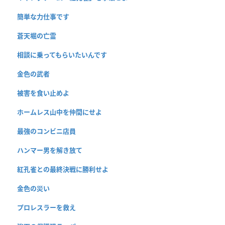
簡単な力仕事です
蒼天堀の亡霊
相談に乗ってもらいたいんです
金色の武者
被害を食い止めよ
ホームレス山中を仲間にせよ
最強のコンビニ店員
ハンマー男を解き放て
紅孔雀との最終決戦に勝利せよ
金色の災い
プロレスラーを救え