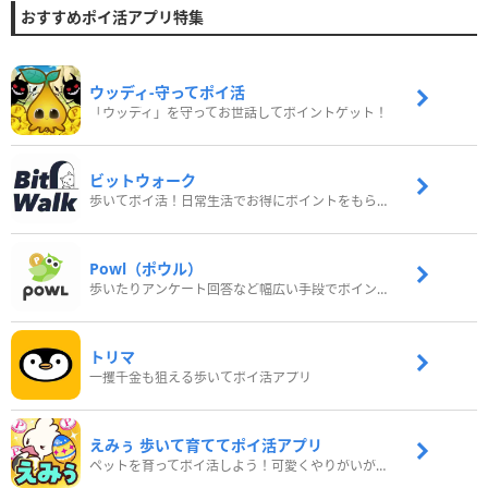
おすすめポイ活アプリ特集
ウッディ‐守ってポイ活
「ウッディ」を守ってお世話してポイントゲット！
ビットウォーク
歩いてポイ活！日常生活でお得にポイントをもらおう
Powl（ポウル）
歩いたりアンケート回答など幅広い手段でポイントをゲット
トリマ
一攫千金も狙える歩いてポイ活アプリ
えみぅ 歩いて育ててポイ活アプリ
ペットを育ってポイ活しよう！可愛くやりがいがある新感覚アプリ