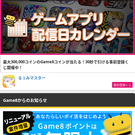
最大300,000コインのGame8コインが当たる！30秒で引ける事前登録く
じ開催中！
るぅみマスター
事前登録くじ
Game8からのお知らせ