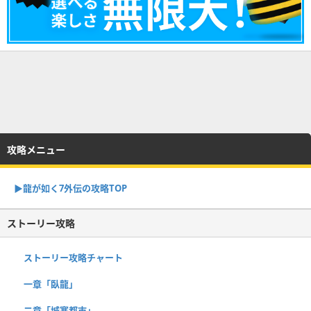
攻略メニュー
▶︎龍が如く7外伝の攻略TOP
ストーリー攻略
ストーリー攻略チャート
一章「臥龍」
二章「城塞都市」