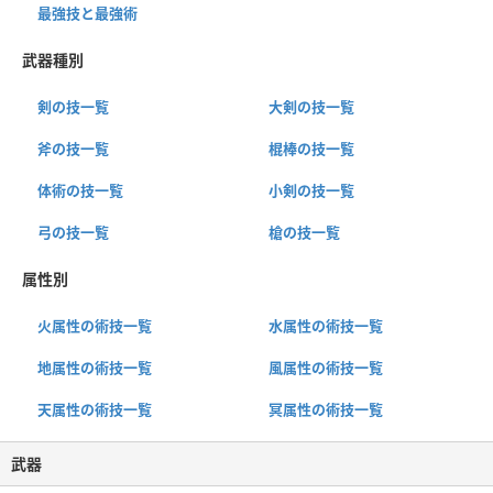
最強技と最強術
武器種別
剣の技一覧
大剣の技一覧
斧の技一覧
棍棒の技一覧
体術の技一覧
小剣の技一覧
弓の技一覧
槍の技一覧
属性別
火属性の術技一覧
水属性の術技一覧
地属性の術技一覧
風属性の術技一覧
天属性の術技一覧
冥属性の術技一覧
武器