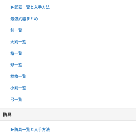
▶︎武器一覧と入手方法
最強武器まとめ
剣一覧
大剣一覧
槍一覧
斧一覧
棍棒一覧
小剣一覧
弓一覧
防具
▶︎防具一覧と入手方法