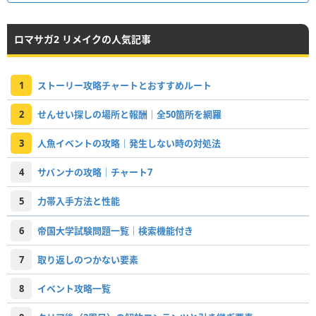
ロマサガ2 リメイクの人気記事
1
ストーリー攻略チャートとおすすめルート
2
せんせい探しの場所と報酬｜全50箇所を網羅
3
人魚イベントの攻略｜発生しない時の対処法
4
サバンナの攻略｜チャート7
5
力帯入手方法と性能
6
帝国大学試験問題一覧｜検索機能付き
7
取り返しのつかない要素
8
イベント攻略一覧