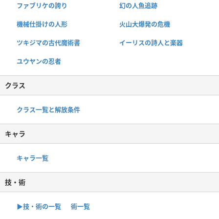
ファブリケの誇り
幻の人魚追跡
機械仕掛けの人形
火山大爆発の危機
ツキジマの古代魔術書
イーリスの詩人と楽器
ユウヤンの忍者
クラス
クラス一覧と解放条件
キャラ
キャラ一覧
技・術
▶︎技・術の一覧
術一覧