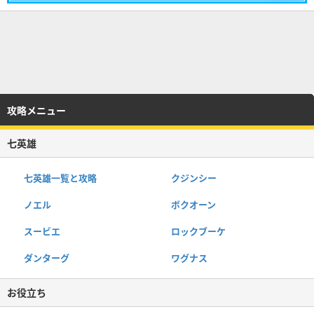
攻略メニュー
七英雄
七英雄一覧と攻略
クジンシー
ノエル
ボクオーン
スービエ
ロックブーケ
ダンターグ
ワグナス
お役立ち