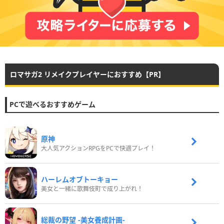
ロマサガ2 リメイクプレイヤーにおすすめ【PR】
PCで遊べるおすすめゲーム
原神
大人気アクションRPGをPCで快適プレイ！
ハーレムオブトーキョー
美女と一緒に歌舞伎町で成り上がれ！
総裁の野望 -美女養成計画-