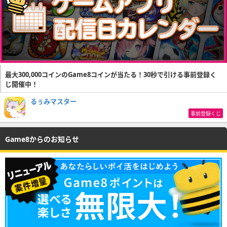
最大300,000コインのGame8コインが当たる！30秒で引ける事前登録く
じ開催中！
るぅみマスター
事前登録くじ
Game8からのお知らせ