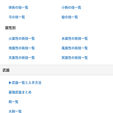
体術の技一覧
小剣の技一覧
弓の技一覧
槍の技一覧
属性別
火属性の術技一覧
水属性の術技一覧
地属性の術技一覧
風属性の術技一覧
天属性の術技一覧
冥属性の術技一覧
武器
▶︎武器一覧と入手方法
最強武器まとめ
剣一覧
大剣一覧