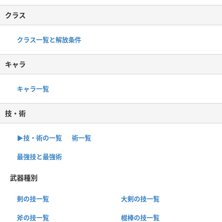
クラス
クラス一覧と解放条件
キャラ
キャラ一覧
技・術
▶︎技・術の一覧
術一覧
最強技と最強術
武器種別
剣の技一覧
大剣の技一覧
斧の技一覧
棍棒の技一覧