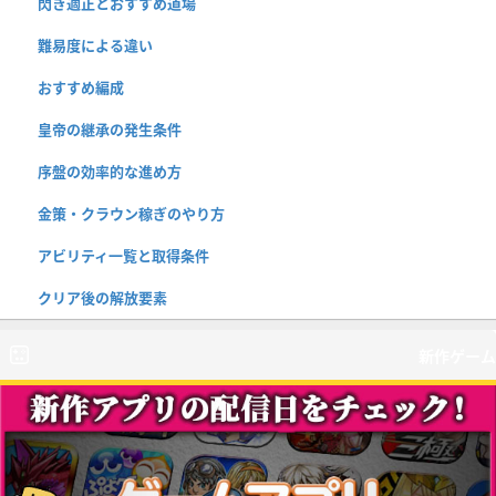
閃き適正とおすすめ道場
難易度による違い
おすすめ編成
皇帝の継承の発生条件
序盤の効率的な進め方
金策・クラウン稼ぎのやり方
アビリティ一覧と取得条件
クリア後の解放要素
新作ゲーム