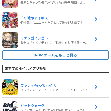
美麗なキャラを引き連れて金融戦争を制覇しよう！
千年戦争アイギス
個性豊かなユニットを指揮して敵を迎え撃て！
ミナシゴノシゴト
武器の『アビリティ』と『戦神』を駆使するターン制コマンドバトルRPG！
PCゲームをもっと見る
おすすめポイ活アプリ特集
ウッディ‐守ってポイ活
「ウッディ」を守ってお世話してポイントゲット！
ビットウォーク
歩いてポイ活！日常生活でお得にポイントをもらおう