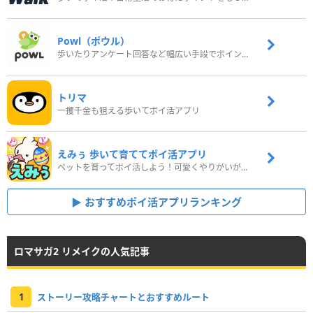
Powl（ポウル）
歩いたりアンケート回答など幅広い手段でポイントをゲット
トリマ
一攫千金も狙える歩いてポイ活アプリ
えみぅ 歩いて育ててポイ活アプリ
ペットを育ってポイ活しよう！可愛くやりがいがある新感覚アプリ
おすすめポイ活アプリランキング
ロマサガ2 リメイクの人気記事
1
ストーリー攻略チャートとおすすめルート