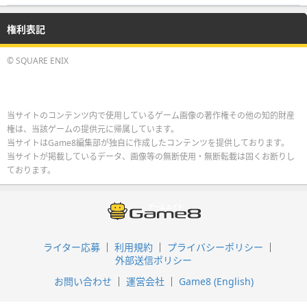
権利表記
© SQUARE ENIX
当サイトのコンテンツ内で使用しているゲーム画像の著作権その他の知的財産
権は、当該ゲームの提供元に帰属しています。
当サイトはGame8編集部が独自に作成したコンテンツを提供しております。
当サイトが掲載しているデータ、画像等の無断使用・無断転載は固くお断りし
ております。
ライター応募
利用規約
プライバシーポリシー
外部送信ポリシー
お問い合わせ
運営会社
Game8 (English)