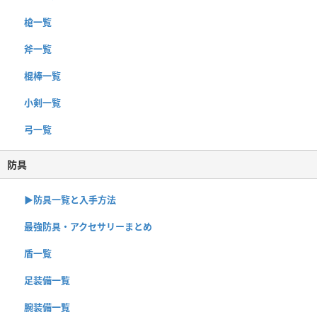
槍一覧
斧一覧
棍棒一覧
小剣一覧
弓一覧
防具
▶︎防具一覧と入手方法
最強防具・アクセサリーまとめ
盾一覧
足装備一覧
腕装備一覧