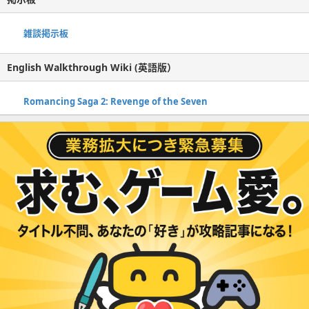
雑談掲示板
English Walkthrough Wiki (英語版）
Romancing Saga 2: Revenge of the Seven