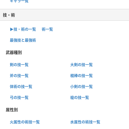
キャラ一覧
技・術
▶︎技・術の一覧
術一覧
最強技と最強術
武器種別
剣の技一覧
大剣の技一覧
斧の技一覧
棍棒の技一覧
体術の技一覧
小剣の技一覧
弓の技一覧
槍の技一覧
属性別
火属性の術技一覧
水属性の術技一覧