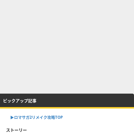
ピックアップ記事
▶︎ロマサガ2リメイク攻略TOP
ストーリー