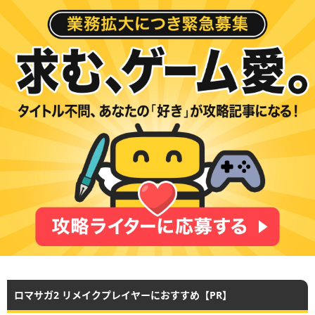
ロマサガ2 リメイクプレイヤーにおすすめ【PR】