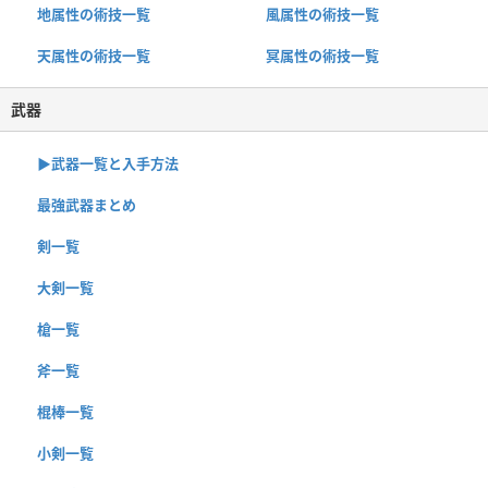
地属性の術技一覧
風属性の術技一覧
天属性の術技一覧
冥属性の術技一覧
武器
▶︎武器一覧と入手方法
最強武器まとめ
剣一覧
大剣一覧
槍一覧
斧一覧
棍棒一覧
小剣一覧