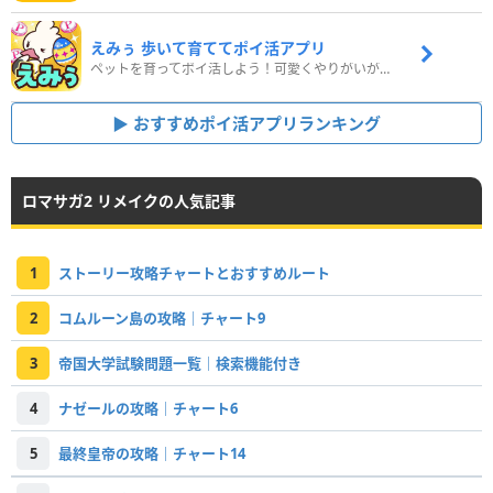
えみぅ 歩いて育ててポイ活アプリ
ペットを育ってポイ活しよう！可愛くやりがいがある新感覚アプリ
おすすめポイ活アプリランキング
ロマサガ2 リメイクの人気記事
1
ストーリー攻略チャートとおすすめルート
2
コムルーン島の攻略｜チャート9
3
帝国大学試験問題一覧｜検索機能付き
4
ナゼールの攻略｜チャート6
5
最終皇帝の攻略｜チャート14