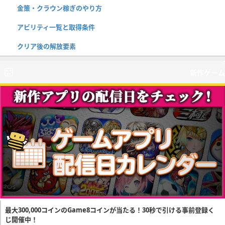
金策・クラウン稼ぎのやり方
アビリティ一覧と取得条件
クリア後の解放要素
新作ゲーム
最大300,000コインのGame8コインが当たる！30秒で引ける事前登録く
じ開催中！