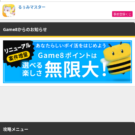
るぅみマスター
事前登録くじ
Game8からのお知らせ
攻略メニュー