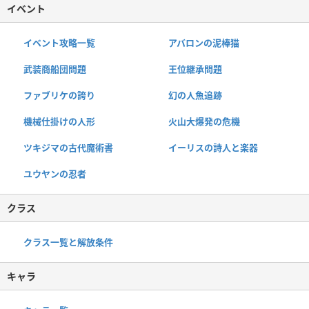
イベント
イベント攻略一覧
アバロンの泥棒猫
武装商船団問題
王位継承問題
ファブリケの誇り
幻の人魚追跡
機械仕掛けの人形
火山大爆発の危機
ツキジマの古代魔術書
イーリスの詩人と楽器
ユウヤンの忍者
クラス
クラス一覧と解放条件
キャラ