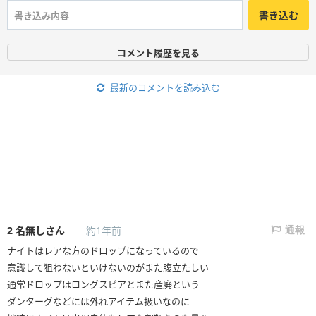
書き込む
コメント履歴を見る
最新のコメントを読み込む
2
名無しさん
約1年前
通報
ナイトはレアな方のドロップになっているので
意識して狙わないといけないのがまた腹立たしい
通常ドロップはロングスピアとまた産廃という
ダンターグなどには外れアイテム扱いなのに