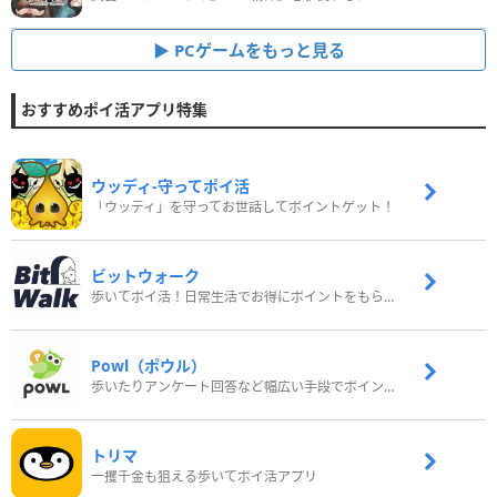
PCゲームをもっと見る
おすすめポイ活アプリ特集
ウッディ‐守ってポイ活
「ウッディ」を守ってお世話してポイントゲット！
ビットウォーク
歩いてポイ活！日常生活でお得にポイントをもらおう
Powl（ポウル）
歩いたりアンケート回答など幅広い手段でポイントをゲット
トリマ
一攫千金も狙える歩いてポイ活アプリ