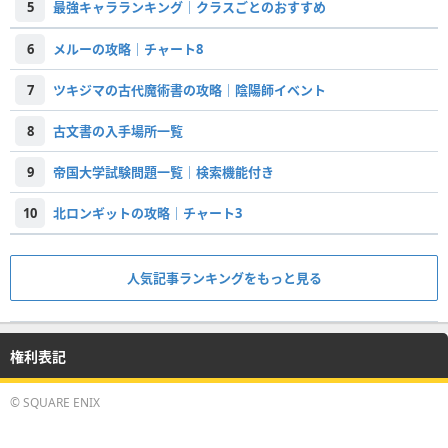
5
最強キャラランキング｜クラスごとのおすすめ
6
メルーの攻略｜チャート8
7
ツキジマの古代魔術書の攻略｜陰陽師イベント
8
古文書の入手場所一覧
9
帝国大学試験問題一覧｜検索機能付き
10
北ロンギットの攻略｜チャート3
人気記事ランキングをもっと見る
権利表記
© SQUARE ENIX