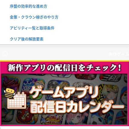
序盤の効率的な進め方
金策・クラウン稼ぎのやり方
アビリティ一覧と取得条件
クリア後の解放要素
新作ゲーム