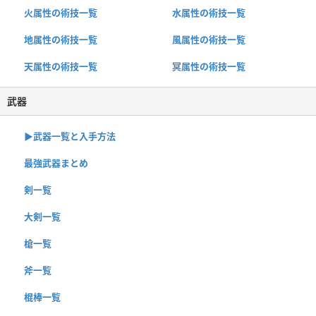
火属性の術技一覧
水属性の術技一覧
地属性の術技一覧
風属性の術技一覧
天属性の術技一覧
冥属性の術技一覧
武器
▶︎武器一覧と入手方法
最強武器まとめ
剣一覧
大剣一覧
槍一覧
斧一覧
棍棒一覧