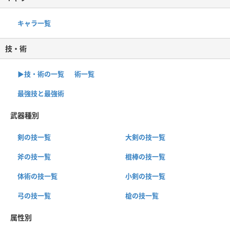
キャラ一覧
技・術
▶︎技・術の一覧
術一覧
最強技と最強術
武器種別
剣の技一覧
大剣の技一覧
斧の技一覧
棍棒の技一覧
体術の技一覧
小剣の技一覧
弓の技一覧
槍の技一覧
属性別