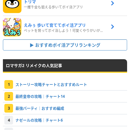
トリマ
一攫千金も狙える歩いてポイ活アプリ
えみぅ 歩いて育ててポイ活アプリ
ペットを育ってポイ活しよう！可愛くやりがいがある新感覚アプリ
おすすめポイ活アプリランキング
ロマサガ2 リメイクの人気記事
1
ストーリー攻略チャートとおすすめルート
2
最終皇帝の攻略｜チャート14
3
最強パーティ｜おすすめ編成
4
ナゼールの攻略｜チャート6