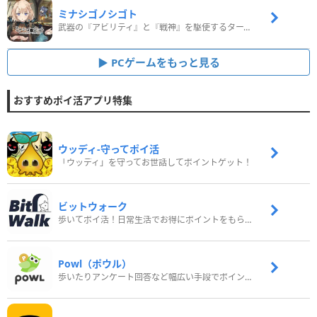
ミナシゴノシゴト
武器の『アビリティ』と『戦神』を駆使するターン制コマンドバトルRPG！
PCゲームをもっと見る
おすすめポイ活アプリ特集
ウッディ‐守ってポイ活
「ウッディ」を守ってお世話してポイントゲット！
ビットウォーク
歩いてポイ活！日常生活でお得にポイントをもらおう
Powl（ポウル）
歩いたりアンケート回答など幅広い手段でポイントをゲット