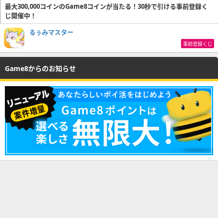
最大300,000コインのGame8コインが当たる！30秒で引ける事前登録く
じ開催中！
るぅみマスター
事前登録くじ
Game8からのお知らせ