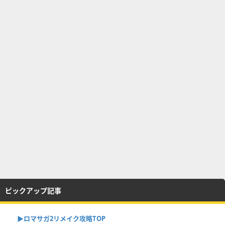
ピックアップ記事
▶︎ロマサガ2リメイク攻略TOP