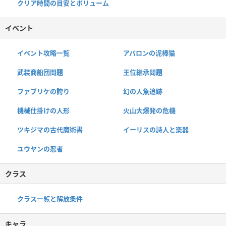
クリア時間の目安とボリューム
イベント
イベント攻略一覧
アバロンの泥棒猫
武装商船団問題
王位継承問題
ファブリケの誇り
幻の人魚追跡
機械仕掛けの人形
火山大爆発の危機
ツキジマの古代魔術書
イーリスの詩人と楽器
ユウヤンの忍者
クラス
クラス一覧と解放条件
キャラ