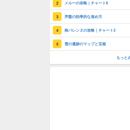
メルーの攻略｜チャート8
2
序盤の効率的な進め方
3
南バレンヌの攻略｜チャート2
4
雪の遺跡のマップと宝箱
5
もっと