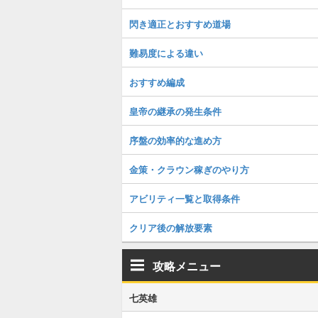
閃き適正とおすすめ道場
難易度による違い
おすすめ編成
皇帝の継承の発生条件
序盤の効率的な進め方
金策・クラウン稼ぎのやり方
アビリティ一覧と取得条件
クリア後の解放要素
攻略メニュー
七英雄