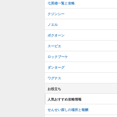
七英雄一覧と攻略
クジンシー
ノエル
ボクオーン
スービエ
ロックブーケ
ダンターグ
ワグナス
お役立ち
人気おすすめ攻略情報
せんせい探しの場所と報酬