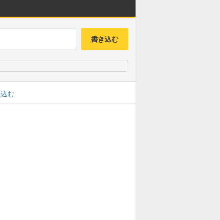
書き込む
み込む