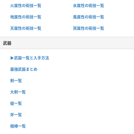
火属性の術技一覧
水属性の術技一覧
地属性の術技一覧
風属性の術技一覧
天属性の術技一覧
冥属性の術技一覧
武器
▶︎武器一覧と入手方法
最強武器まとめ
剣一覧
大剣一覧
槍一覧
斧一覧
棍棒一覧