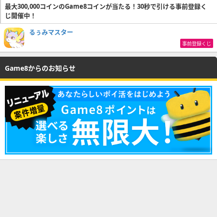
最大300,000コインのGame8コインが当たる！30秒で引ける事前登録く
じ開催中！
るぅみマスター
事前登録くじ
Game8からのお知らせ