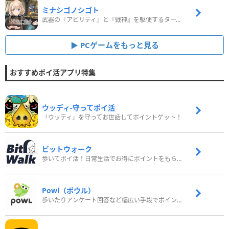
ミナシゴノシゴト
武器の『アビリティ』と『戦神』を駆使するターン制コマンドバトルRPG！
PCゲームをもっと見る
おすすめポイ活アプリ特集
ウッディ‐守ってポイ活
「ウッディ」を守ってお世話してポイントゲット！
ビットウォーク
歩いてポイ活！日常生活でお得にポイントをもらおう
Powl（ポウル）
歩いたりアンケート回答など幅広い手段でポイントをゲット