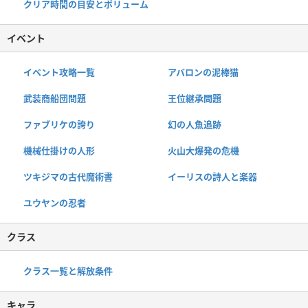
クリア時間の目安とボリューム
イベント
イベント攻略一覧
アバロンの泥棒猫
武装商船団問題
王位継承問題
ファブリケの誇り
幻の人魚追跡
機械仕掛けの人形
火山大爆発の危機
ツキジマの古代魔術書
イーリスの詩人と楽器
ユウヤンの忍者
クラス
クラス一覧と解放条件
キャラ