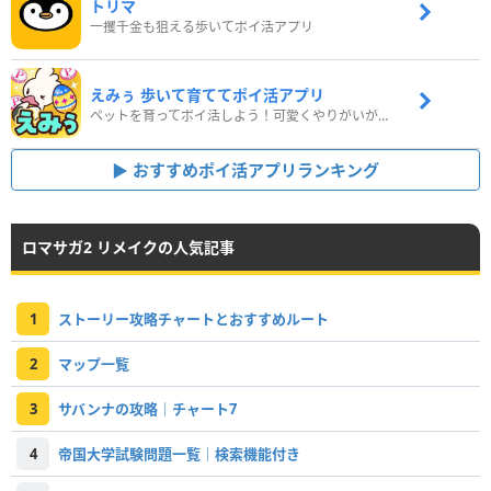
トリマ
一攫千金も狙える歩いてポイ活アプリ
えみぅ 歩いて育ててポイ活アプリ
ペットを育ってポイ活しよう！可愛くやりがいがある新感覚アプリ
おすすめポイ活アプリランキング
ロマサガ2 リメイクの人気記事
1
ストーリー攻略チャートとおすすめルート
2
マップ一覧
3
サバンナの攻略｜チャート7
4
帝国大学試験問題一覧｜検索機能付き