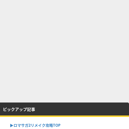
ピックアップ記事
▶︎ロマサガ2リメイク攻略TOP