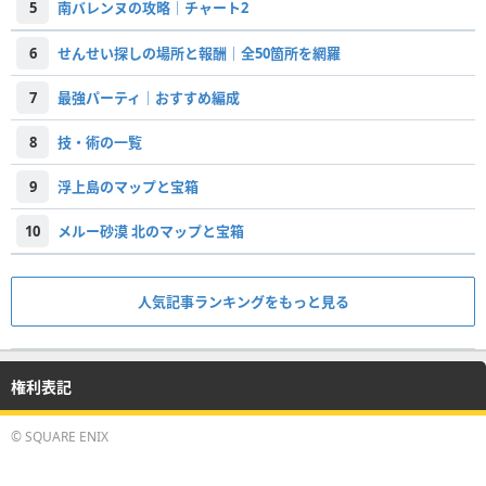
5
南バレンヌの攻略｜チャート2
6
せんせい探しの場所と報酬｜全50箇所を網羅
7
最強パーティ｜おすすめ編成
8
技・術の一覧
9
浮上島のマップと宝箱
10
メルー砂漠 北のマップと宝箱
人気記事ランキングをもっと見る
権利表記
© SQUARE ENIX