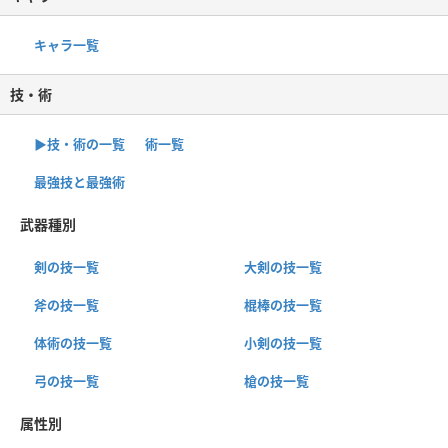
キャラ一覧
技・術
▶︎技・術の一覧
術一覧
最強技と最強術
武器種別
剣の技一覧
大剣の技一覧
斧の技一覧
棍棒の技一覧
体術の技一覧
小剣の技一覧
弓の技一覧
槍の技一覧
属性別