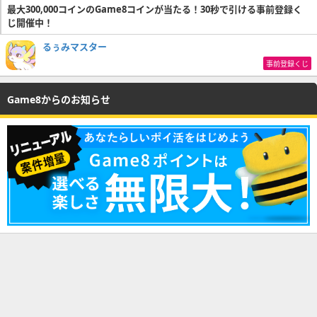
最大300,000コインのGame8コインが当たる！30秒で引ける事前登録く
じ開催中！
るぅみマスター
事前登録くじ
Game8からのお知らせ