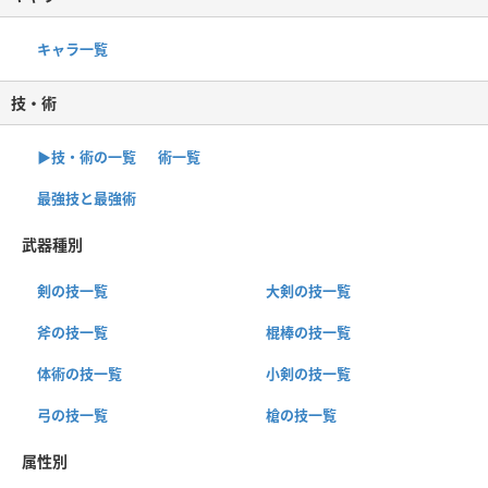
キャラ一覧
技・術
▶︎技・術の一覧
術一覧
最強技と最強術
武器種別
剣の技一覧
大剣の技一覧
斧の技一覧
棍棒の技一覧
体術の技一覧
小剣の技一覧
弓の技一覧
槍の技一覧
属性別