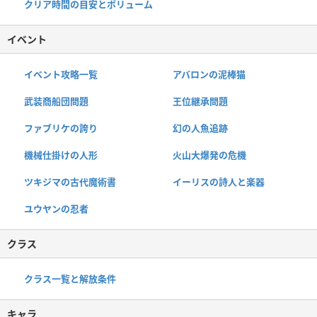
クリア時間の目安とボリューム
イベント
イベント攻略一覧
アバロンの泥棒猫
武装商船団問題
王位継承問題
ファブリケの誇り
幻の人魚追跡
機械仕掛けの人形
火山大爆発の危機
ツキジマの古代魔術書
イーリスの詩人と楽器
ユウヤンの忍者
クラス
クラス一覧と解放条件
キャラ