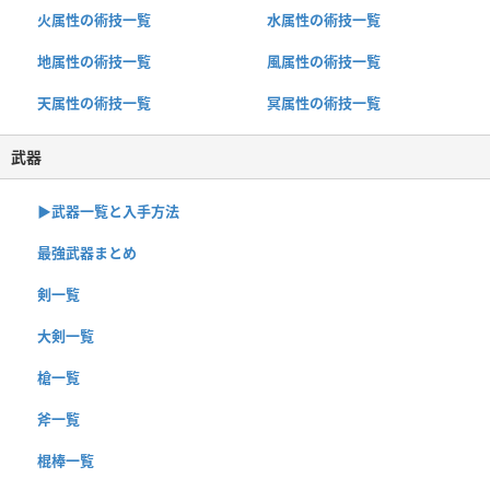
火属性の術技一覧
水属性の術技一覧
地属性の術技一覧
風属性の術技一覧
天属性の術技一覧
冥属性の術技一覧
武器
▶︎武器一覧と入手方法
最強武器まとめ
剣一覧
大剣一覧
槍一覧
斧一覧
棍棒一覧