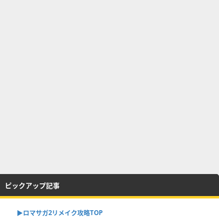
ピックアップ記事
▶︎ロマサガ2リメイク攻略TOP