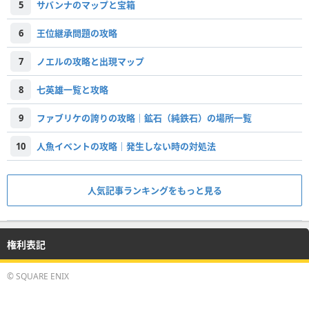
5
サバンナのマップと宝箱
6
王位継承問題の攻略
7
ノエルの攻略と出現マップ
8
七英雄一覧と攻略
9
ファブリケの誇りの攻略｜鉱石（純鉄石）の場所一覧
10
人魚イベントの攻略｜発生しない時の対処法
人気記事ランキングをもっと見る
権利表記
© SQUARE ENIX