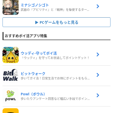
ミナシゴノシゴト
武器の『アビリティ』と『戦神』を駆使するターン制コマンドバトルRPG！
PCゲームをもっと見る
おすすめポイ活アプリ特集
ウッディ‐守ってポイ活
「ウッディ」を守ってお世話してポイントゲット！
ビットウォーク
歩いてポイ活！日常生活でお得にポイントをもらおう
Powl（ポウル）
歩いたりアンケート回答など幅広い手段でポイントをゲット