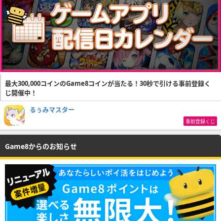
最大300,000コインのGame8コインが当たる！30秒で引ける事前登録く
じ開催中！
るぅみマスター
事前登録くじ
Game8からのお知らせ