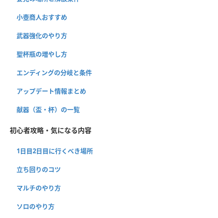
小壺商人おすすめ
武器強化のやり方
聖杯瓶の増やし方
エンディングの分岐と条件
アップデート情報まとめ
献器（盃・杯）の一覧
初心者攻略・気になる内容
1日目2日目に行くべき場所
立ち回りのコツ
マルチのやり方
ソロのやり方