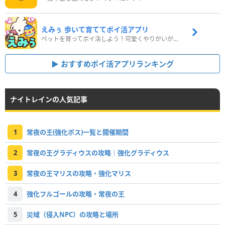
えみぅ 歩いて育ててポイ活アプリ
ペットを育ってポイ活しよう！可愛くやりがいがある新感覚アプリ
おすすめポイ活アプリランキング
ナイトレインの人気記事
1
常夜の王(強化ボス)一覧と開催期間
2
常夜の王グラディウスの攻略｜強化グラディウス
3
常夜の王マリスの攻略・強化マリス
4
強化フルゴールの攻略・常夜の王
5
災域（侵入NPC）の攻略と場所