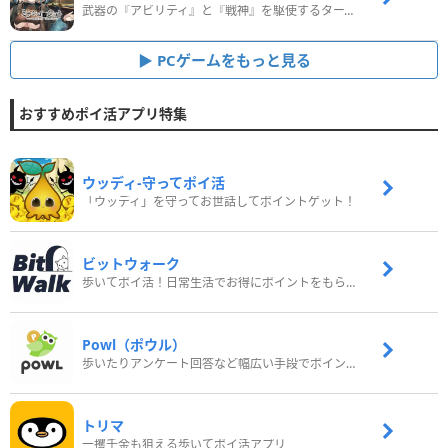
武器の『アビリティ』と『戦神』を駆使するターン制コマンドバトルRPG！
PCゲームをもっと見る
おすすめポイ活アプリ特集
ウッディ‐守ってポイ活
「ウッディ」を守ってお世話してポイントゲット！
ビットウォーク
歩いてポイ活！日常生活でお得にポイントをもらおう
Powl（ポウル）
歩いたりアンケート回答など幅広い手段でポイントをゲット
トリマ
一攫千金も狙える歩いてポイ活アプリ