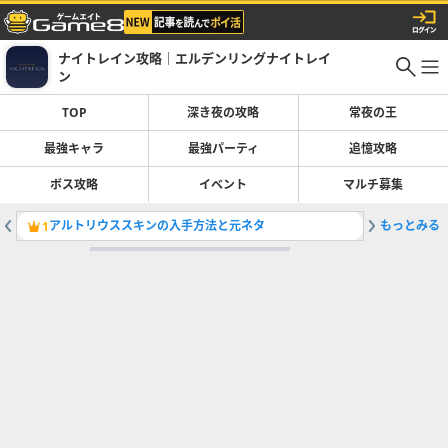
ナイトレイン攻略｜エルデンリングナイトレイ
ン
TOP
深き夜の攻略
常夜の王
最強キャラ
最強パーティ
追憶攻略
ボス攻略
イベント
マルチ募集
アルトリウススキンの入手方法と元ネタ
もっとみる
常夜の王
1
2