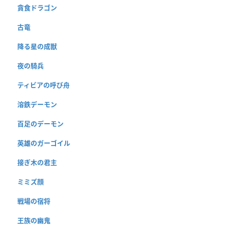
貪食ドラゴン
古竜
降る星の成獣
夜の騎兵
ティビアの呼び舟
溶鉄デーモン
百足のデーモン
英雄のガーゴイル
接ぎ木の君主
ミミズ顔
戦場の宿将
王族の幽鬼