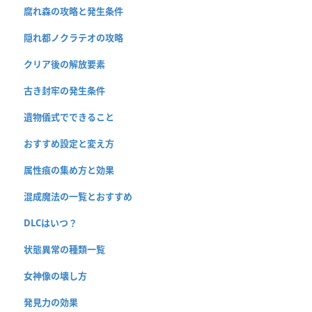
腐れ森の攻略と発生条件
隠れ都ノクラテオの攻略
クリア後の解放要素
古き封牢の発生条件
遺物儀式でできること
おすすめ設定と変え方
属性痕の集め方と効果
混成魔法の一覧とおすすめ
DLCはいつ？
状態異常の種類一覧
女神像の壊し方
発見力の効果