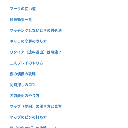
マークの使い道
付帯効果一覧
マッチングしないときの対処法
キャラの変更のやり方
リタイア（途中退出）は可能？
二人プレイのやり方
夜の偶像の攻略
同時押しのコツ
名前変更のやり方
マップ（地図）の開き方と見方
マップのピンの打ち方
砦（中央の城）の攻略ルート