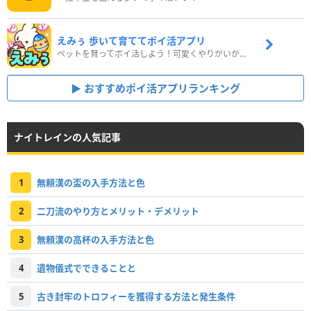
えみぅ 歩いて育ててポイ活アプリ
ペットを育ってポイ活しよう！可愛くやりがいがある新感覚アプリ
おすすめポイ活アプリランキング
ナイトレインの人気記事
1
無頼漢の盃の入手方法と色
2
二刀流のやり方とメリット・デメリット
3
無頼漢の高杯の入手方法と色
4
遺物儀式でできることと
5
古き封牢のトロフィーを獲得する方法と発生条件