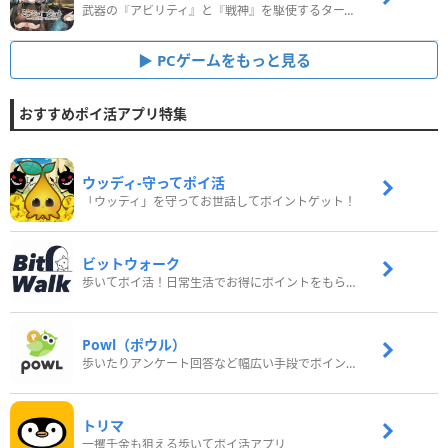
武器の『アビリティ』と『戦神』を駆使するターン制コマンドバトルRPG！
PCゲームをもっと見る
おすすめポイ活アプリ特集
ウッディ‐守ってポイ活
「ウッディ」を守ってお世話してポイントゲット！
ビットウォーク
歩いてポイ活！日常生活でお得にポイントをもらおう
Powl（ポウル）
歩いたりアンケート回答など幅広い手段でポイントをゲット
トリマ
一攫千金も狙える歩いてポイ活アプリ