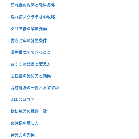
腐れ森の攻略と発生条件
隠れ都ノクラテオの攻略
クリア後の解放要素
古き封牢の発生条件
遺物儀式でできること
おすすめ設定と変え方
属性痕の集め方と効果
混成魔法の一覧とおすすめ
DLCはいつ？
状態異常の種類一覧
女神像の壊し方
発見力の効果