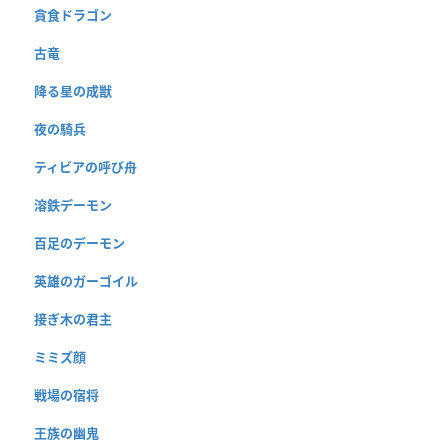
貪食ドラゴン
古竜
降る星の成獣
夜の騎兵
ティビアの呼び舟
溶鉄デーモン
百足のデーモン
英雄のガーゴイル
接ぎ木の君主
ミミズ顔
戦場の宿将
王族の幽鬼