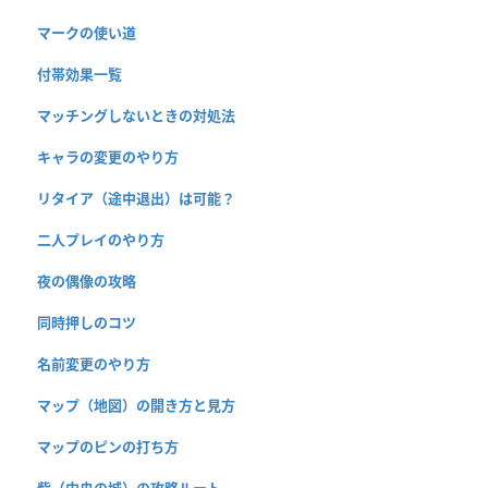
マークの使い道
付帯効果一覧
マッチングしないときの対処法
キャラの変更のやり方
リタイア（途中退出）は可能？
二人プレイのやり方
夜の偶像の攻略
同時押しのコツ
名前変更のやり方
マップ（地図）の開き方と見方
マップのピンの打ち方
砦（中央の城）の攻略ルート