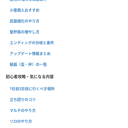
小壺商人おすすめ
武器強化のやり方
聖杯瓶の増やし方
エンディングの分岐と条件
アップデート情報まとめ
献器（盃・杯）の一覧
初心者攻略・気になる内容
1日目2日目に行くべき場所
立ち回りのコツ
マルチのやり方
ソロのやり方