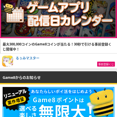
最大300,000コインのGame8コインが当たる！30秒で引ける事前登録く
じ開催中！
るぅみマスター
事前登録くじ
Game8からのお知らせ