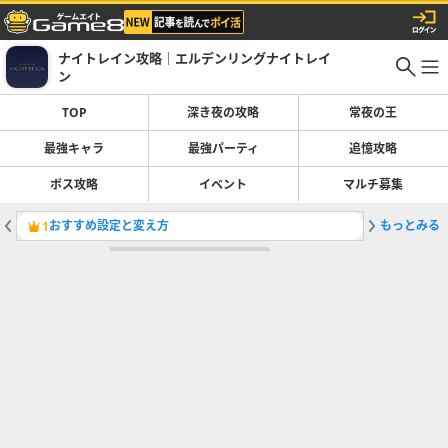
ナイトレイン攻略｜エルデンリングナイトレイ
ン
TOP
深き夜の攻略
常夜の王
最強キャラ
最強パーティ
追憶攻略
ボス攻略
イベント
マルチ募集
おすすめ設定と変え方
もっとみる
性急な回
1
2