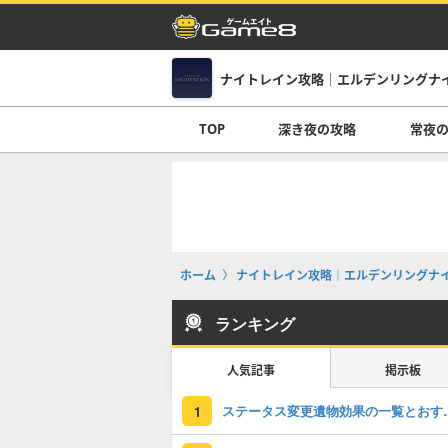
ナイトレイン攻略｜エルデンリングナ
TOP
深き夜の攻略
常夜
ホーム
ナイトレイン攻略｜エルデンリングナ
ランキング
人気記事
掲示板
ステータス変更
1