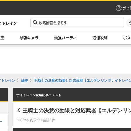
ポイ
イトレイン
の王
最強キャラ
最強パーティ
追憶攻略
ボス
イトレイン
戦技
王騎士の決意の効果と対応武器【エルデンリングナイトレイ
ナイトレイン攻略記事コメント
王騎士の決意の効果と対応武器【エルデンリ
遺物効果の一覧とおすすめ
1-0件を表示中 / 合計0件