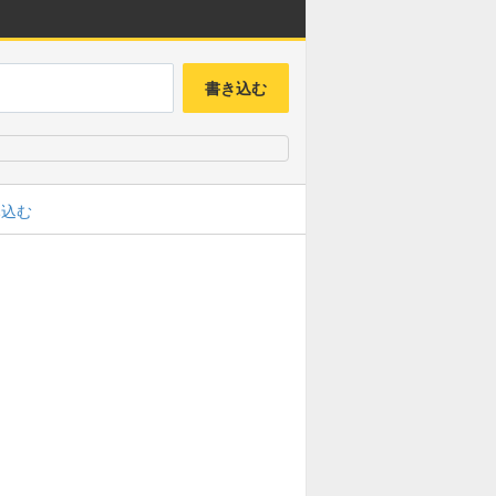
書き込む
み込む