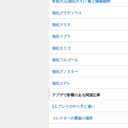
常夜の王(強化ボス)一覧と開催期間
強化グラディウス
強化マリス
強化リブラ
強化カリゴ
強化フルゴール
強化グノスター
強化エデレ
アプデで影響のある関連記事
2人プレイのやり方と違い
コレクターの看板の場所