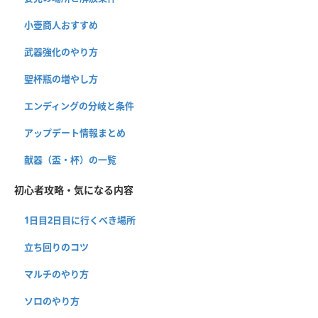
小壺商人おすすめ
武器強化のやり方
聖杯瓶の増やし方
エンディングの分岐と条件
アップデート情報まとめ
献器（盃・杯）の一覧
初心者攻略・気になる内容
1日目2日目に行くべき場所
立ち回りのコツ
マルチのやり方
ソロのやり方