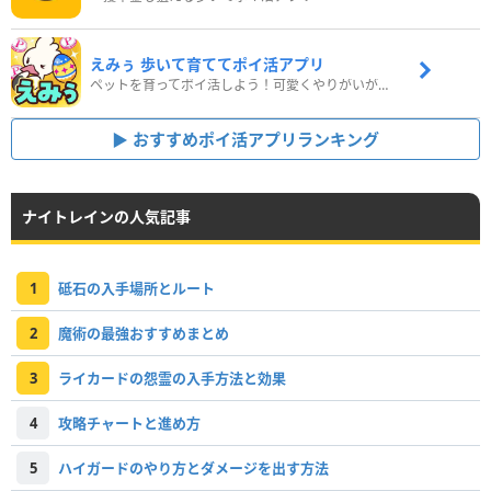
えみぅ 歩いて育ててポイ活アプリ
ペットを育ってポイ活しよう！可愛くやりがいがある新感覚アプリ
おすすめポイ活アプリランキング
ナイトレインの人気記事
1
砥石の入手場所とルート
2
魔術の最強おすすめまとめ
3
ライカードの怨霊の入手方法と効果
4
攻略チャートと進め方
5
ハイガードのやり方とダメージを出す方法