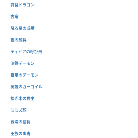
貪食ドラゴン
古竜
降る星の成獣
夜の騎兵
ティビアの呼び舟
溶鉄デーモン
百足のデーモン
英雄のガーゴイル
接ぎ木の君主
ミミズ顔
戦場の宿将
王族の幽鬼