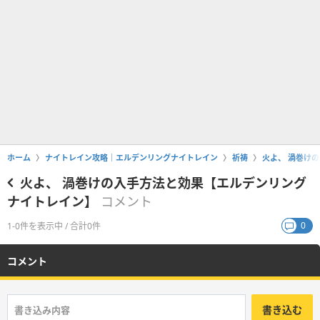
ホーム
ナイトレイン攻略｜エルデンリングナイトレイン
祈祷
火よ、 渦巻け
火よ、 渦巻けの入手方法と効果【エルデンリング
ナイトレイン】
コメント
0
1-0件を表示中 / 合計0件
コメント
書き込む