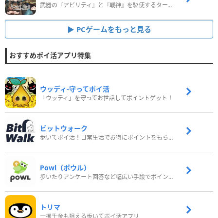
武器の『アビリティ』と『戦神』を駆使するターン制コマンドバトルRPG！
PCゲームをもっと見る
おすすめポイ活アプリ特集
ウッディ‐守ってポイ活
「ウッディ」を守ってお世話してポイントゲット！
ビットウォーク
歩いてポイ活！日常生活でお得にポイントをもらおう
Powl（ポウル）
歩いたりアンケート回答など幅広い手段でポイントをゲット
トリマ
一攫千金も狙える歩いてポイ活アプリ