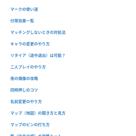
マークの使い道
付帯効果一覧
マッチングしないときの対処法
キャラの変更のやり方
リタイア（途中退出）は可能？
二人プレイのやり方
夜の偶像の攻略
同時押しのコツ
名前変更のやり方
マップ（地図）の開き方と見方
マップのピンの打ち方
砦（中央の城）の攻略ルート