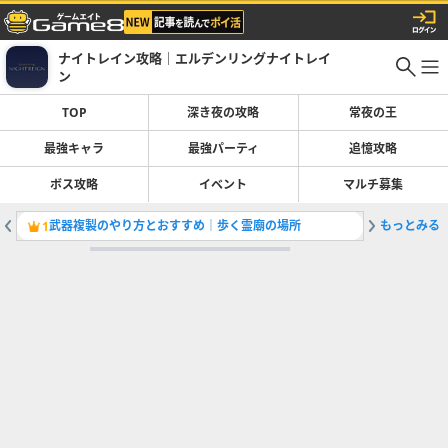
ナイトレイン攻略｜エルデンリングナイトレイ
ン
TOP
深き夜の攻略
常夜の王
最強キャラ
最強パーティ
追憶攻略
ボス攻略
イベント
マルチ募集
武器複製のやり方とおすすめ｜歩く霊廟の場所
もっとみる
遺物儀式
1
2