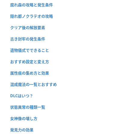
腐れ森の攻略と発生条件
隠れ都ノクラテオの攻略
クリア後の解放要素
古き封牢の発生条件
遺物儀式でできること
おすすめ設定と変え方
属性痕の集め方と効果
混成魔法の一覧とおすすめ
DLCはいつ？
状態異常の種類一覧
女神像の壊し方
発見力の効果