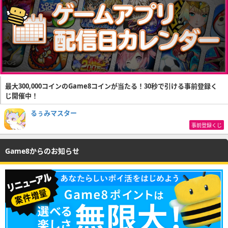
最大300,000コインのGame8コインが当たる！30秒で引ける事前登録く
じ開催中！
るぅみマスター
事前登録くじ
Game8からのお知らせ