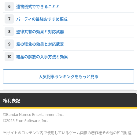
6
遺物儀式でできることと
7
パーティの最強おすすめ編成
8
聖律共有の効果と対応武器
9
霧の猛禽の効果と対応武器
10
結晶の解放の入手方法と効果
人気記事ランキングをもっと見る
権利表記
©Bandai Namco Entertainment Inc.
©2025 FromSoftware, Inc.
当サイトのコンテンツ内で使用しているゲーム画像の著作権その他の知的財産