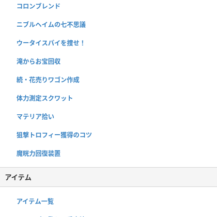
コロンブレンド
ニブルヘイムの七不思議
ウータイスパイを捜せ！
滝からお宝回収
続・花売りワゴン作成
体力測定スクワット
マテリア拾い
狙撃トロフィー獲得のコツ
魔晄力回復装置
アイテム
アイテム一覧