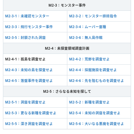
M2-3：モンスター事件
M2-3-1：未確認モンスター
M2-3-2：モンスター排除指令
M2-3-3：飛行モンスター事件
M2-3-4：ムーバー亜種
M2-3-5：封鎖された洞窟
M2-3-6：無人島作戦
M2-4：未探査領域調査計画
M2-4-1：孤島を調査せよ
M2-4-2：荒野を調査せよ
M2-4-3：未知の島を探査せよ
M2-4-4：採掘施設を調査せよ
M2-4-5：落盤事件を調査せよ
M2-4-6：先を阻むものを調査せよ
M2-5：さらなる未知を探して
M2-5-1：洞窟を調査せよ
M2-5-2：新種を調査せよ
M2-5-3：更なる新種を調査せよ
M2-5-4：未知の洞窟を調査せよ
M2-5-5：深き洞窟を調査せよ
M2-5-6：大いなる悪魔を調査せよ