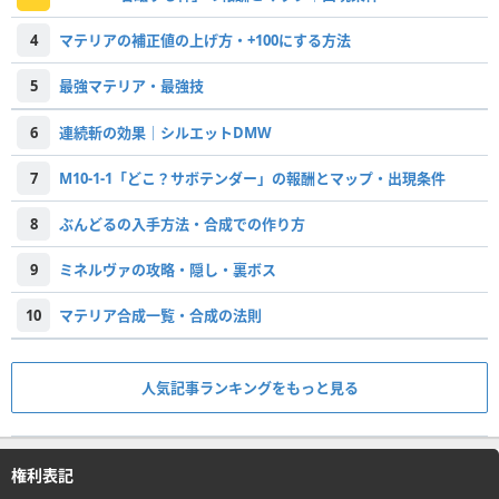
4
マテリアの補正値の上げ方・+100にする方法
5
最強マテリア・最強技
6
連続斬の効果｜シルエットDMW
7
M10-1-1「どこ？サボテンダー」の報酬とマップ・出現条件
8
ぶんどるの入手方法・合成での作り方
9
ミネルヴァの攻略・隠し・裏ボス
10
マテリア合成一覧・合成の法則
人気記事ランキングをもっと見る
権利表記