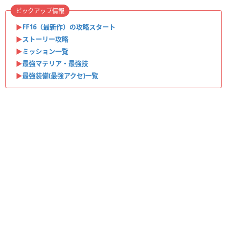
ピックアップ情報
▶︎
FF16（最新作）の攻略スタート
▶︎
ストーリー攻略
▶︎
ミッション一覧
▶︎
最強マテリア・最強技
▶︎
最強装備(最強アクセ)一覧