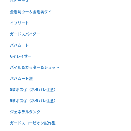
ベヒーモス
金剛坊ウー＆金剛坊タイ
イフリート
ガードスパイダー
バハムート
Gイレイサー
パイル＆カッター＆ショット
バハムート烈
5章ボス①（ネタバレ注意）
5章ボス②（ネタバレ注意）
ジェネラルタンク
ガードスコーピオン試作型