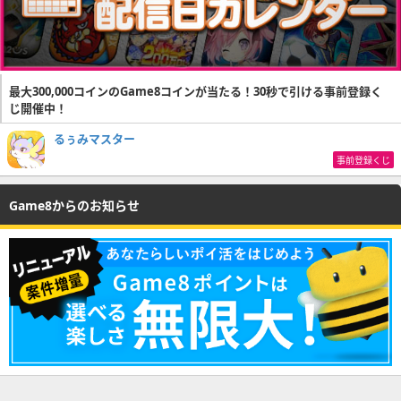
最大300,000コインのGame8コインが当たる！30秒で引ける事前登録く
じ開催中！
るぅみマスター
事前登録くじ
Game8からのお知らせ