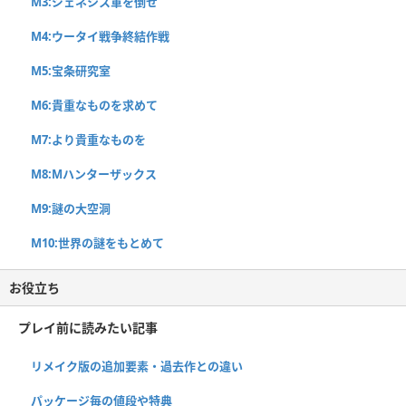
M3:ジェネシス軍を倒せ
M4:ウータイ戦争終結作戦
M5:宝条研究室
M6:貴重なものを求めて
M7:より貴重なものを
M8:Mハンターザックス
M9:謎の大空洞
M10:世界の謎をもとめて
お役立ち
プレイ前に読みたい記事
リメイク版の追加要素・過去作との違い
パッケージ毎の値段や特典