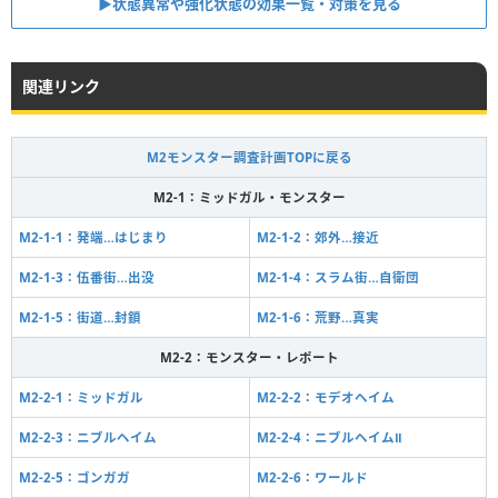
▶︎状態異常や強化状態の効果一覧・対策を見る
関連リンク
M2モンスター調査計画TOPに戻る
M2-1：ミッドガル・モンスター
M2-1-1：発端…はじまり
M2-1-2：郊外…接近
M2-1-3：伍番街…出没
M2-1-4：スラム街…自衛団
M2-1-5：街道…封鎖
M2-1-6：荒野…真実
M2-2：モンスター・レポート
M2-2-1：ミッドガル
M2-2-2：モデオヘイム
M2-2-3：ニブルヘイム
M2-2-4：ニブルヘイムⅡ
M2-2-5：ゴンガガ
M2-2-6：ワールド