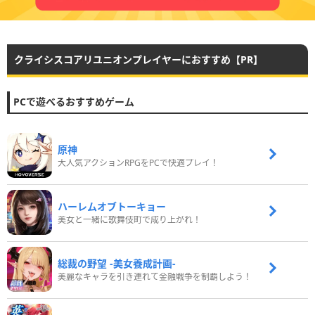
クライシスコアリユニオンプレイヤーにおすすめ【PR】
PCで遊べるおすすめゲーム
原神
大人気アクションRPGをPCで快適プレイ！
ハーレムオブトーキョー
美女と一緒に歌舞伎町で成り上がれ！
総裁の野望 -美女養成計画-
美麗なキャラを引き連れて金融戦争を制覇しよう！