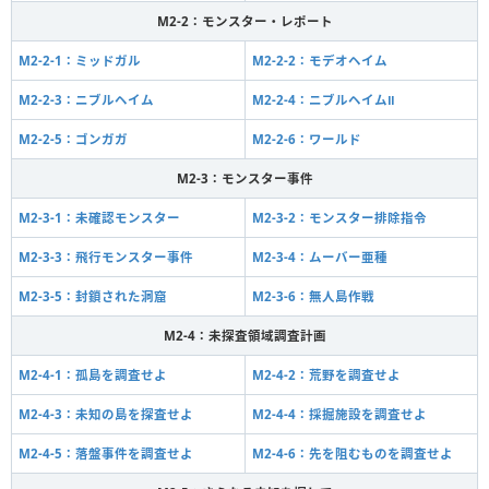
M2-2：モンスター・レポート
M2-2-1：ミッドガル
M2-2-2：モデオヘイム
M2-2-3：ニブルヘイム
M2-2-4：ニブルヘイムⅡ
M2-2-5：ゴンガガ
M2-2-6：ワールド
M2-3：モンスター事件
M2-3-1：未確認モンスター
M2-3-2：モンスター排除指令
M2-3-3：飛行モンスター事件
M2-3-4：ムーバー亜種
M2-3-5：封鎖された洞窟
M2-3-6：無人島作戦
M2-4：未探査領域調査計画
M2-4-1：孤島を調査せよ
M2-4-2：荒野を調査せよ
M2-4-3：未知の島を探査せよ
M2-4-4：採掘施設を調査せよ
M2-4-5：落盤事件を調査せよ
M2-4-6：先を阻むものを調査せよ