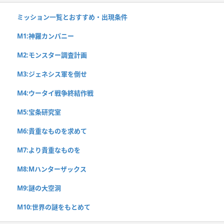
ミッション一覧とおすすめ・出現条件
M1:神羅カンパニー
M2:モンスター調査計画
M3:ジェネシス軍を倒せ
M4:ウータイ戦争終結作戦
M5:宝条研究室
M6:貴重なものを求めて
M7:より貴重なものを
M8:Mハンターザックス
M9:謎の大空洞
M10:世界の謎をもとめて