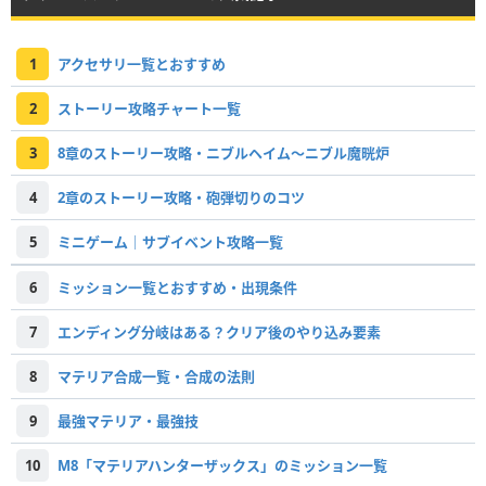
1
アクセサリ一覧とおすすめ
2
ストーリー攻略チャート一覧
3
8章のストーリー攻略・ニブルヘイム〜ニブル魔晄炉
4
2章のストーリー攻略・砲弾切りのコツ
5
ミニゲーム｜サブイベント攻略一覧
6
ミッション一覧とおすすめ・出現条件
7
エンディング分岐はある？クリア後のやり込み要素
8
マテリア合成一覧・合成の法則
9
最強マテリア・最強技
10
M8「マテリアハンターザックス」のミッション一覧