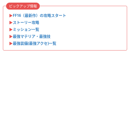
ピックアップ情報
▶︎
FF16（最新作）の攻略スタート
▶︎
ストーリー攻略
▶︎
ミッション一覧
▶︎
最強マテリア・最強技
▶︎
最強装備(最強アクセ)一覧