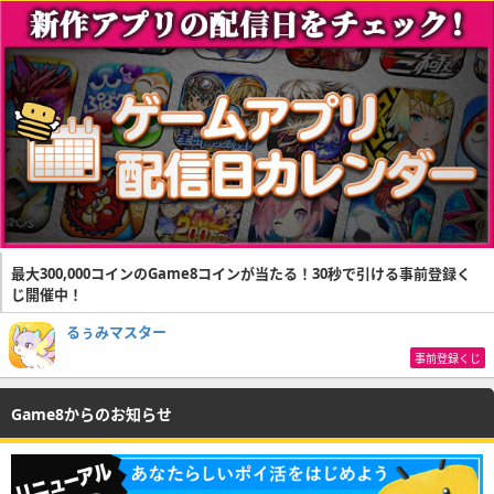
最大300,000コインのGame8コインが当たる！30秒で引ける事前登録く
じ開催中！
るぅみマスター
事前登録くじ
Game8からのお知らせ