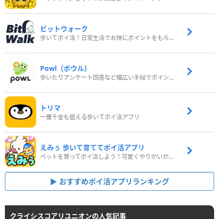
ビットウォーク
歩いてポイ活！日常生活でお得にポイントをもらおう
Powl（ポウル）
歩いたりアンケート回答など幅広い手段でポイントをゲット
トリマ
一攫千金も狙える歩いてポイ活アプリ
えみぅ 歩いて育ててポイ活アプリ
ペットを育ってポイ活しよう！可愛くやりがいがある新感覚アプリ
おすすめポイ活アプリランキング
クライシスコアリユニオンの人気記事