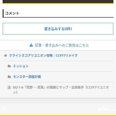
コメント
書き込みする(0件)
記事・書き込みへのご意見はこちら
クライシスコアリユニオン攻略｜CCFF7リメイク
ミッション
モンスター調査計画
M2-1-6「荒野･･･真実」の報酬とマップ・出現条件【CCFF7リユニオ
ン】
新作ゲーム