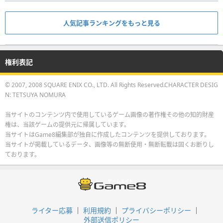
人気記事ランキングをもっと見る
権利表記
© 2007, 2008 SQUARE ENIX CO., LTD. All Rights Reserved.CHARACTER DESIG
N: TETSUYA NOMURA
当サイトのコンテンツ内で使用しているゲーム画像の著作権その他の知的財産
権は、当該ゲームの提供元に帰属しています。
当サイトはGame8編集部が独自に作成したコンテンツを提供しております。
当サイトが掲載しているデータ、画像等の無断使用・無断転載は固くお断りし
ております。
ライター応募
利用規約
プライバシーポリシー
外部送信ポリシー