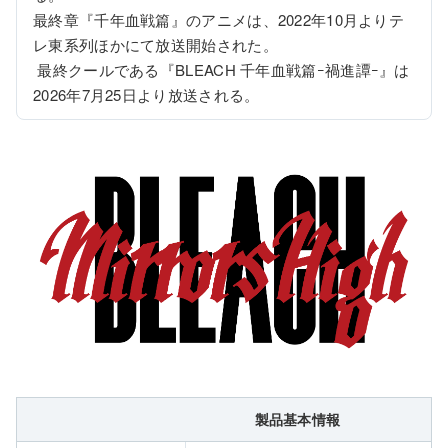
最終章『千年血戦篇』のアニメは、2022年10月よりテ
レ東系列ほかにて放送開始された。

 最終クールである『BLEACH 千年血戦篇ｰ禍進譚ｰ』は
2026年7月25日より放送される。
製品基本情報