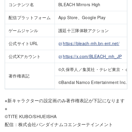
コンテンツ名
BLEACH Mirrors High
配信プラットフォーム
App Store、Google Play
ゲームジャンル
護廷十三隊体験アクション
公式サイトURL
https://bleach-mh.bn-ent.net/
公式Xアカウント
https://x.com/BLEACH_mh_JP
©久保帯人／集英社・テレビ東京・ｄ
著作権表記
©Bandai Namco Entertainment Inc.
※新キャラクターの設定画のみ著作権表記が下記になります
※
©TITE KUBO/SHUEISHA
配信：株式会社バンダイナムコエンターテインメント