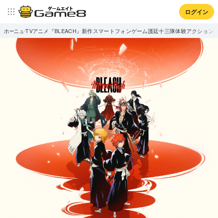
ログイン
ホーム
ニュース
TVアニメ『BLEACH』新作スマートフォンゲーム護廷十三隊体験アクション「B