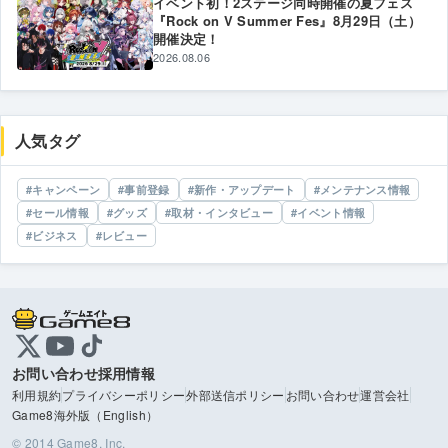
イベント初！2ステージ同時開催の夏フェス
『Rock on V Summer Fes』8月29日（土）
開催決定！
2026.08.06
人気タグ
キャンペーン
事前登録
新作・アップデート
メンテナンス情報
セール情報
グッズ
取材・インタビュー
イベント情報
ビジネス
レビュー
お問い合わせ
採用情報
利用規約
プライバシーポリシー
外部送信ポリシー
お問い合わせ
運営会社
Game8海外版（English）
© 2014 Game8, Inc.