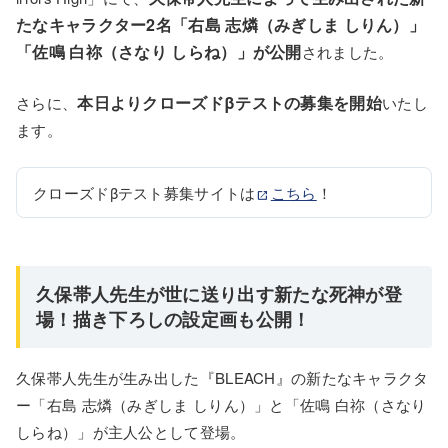
たなキャラクター2名「右島 志燐（みぎしま しりん）」
「佐鳴 白祢（さなり しらね）」が公開
されました。
本日よりクローズドβテストの募集を開始
さらに、
いたし
ます。
クローズドβテスト募集サイトは
こちら
！
久保帯人先生が世に送り出す新たな死神が登
場！描き下ろしの設定画も公開！
久保帯人先生が生み出した『BLEACH』の新たなキャラクタ
ー「右島 志燐（みぎしま しりん）」と「佐鳴 白祢（さなり
しらね）」が主人公として登場。