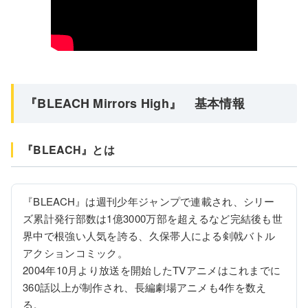
『BLEACH Mirrors High』 基本情報
『BLEACH』とは
『BLEACH』は週刊少年ジャンプで連載され、シリー
ズ累計発行部数は1億3000万部を超えるなど完結後も世
界中で根強い人気を誇る、久保帯人による剣戟バトル
アクションコミック。

2004年10月より放送を開始したTVアニメはこれまでに
360話以上が制作され、長編劇場アニメも4作を数え
る。
