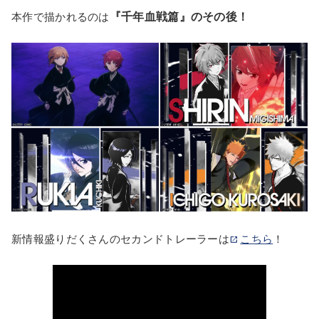
『千年血戦篇』のその後！
本作で描かれるのは
新情報盛りだくさんのセカンドトレーラーは
こちら
！