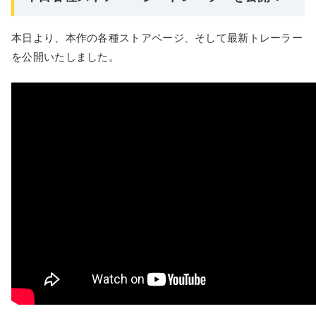
本日より、本作の各種ストアページ、そして最新トレーラー
を公開いたしました。