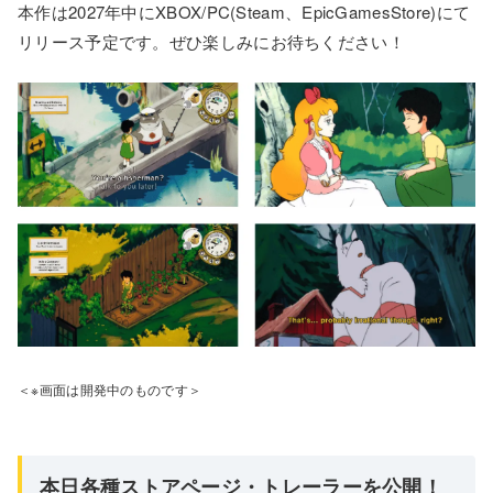
本作は2027年中にXBOX/PC(Steam、EpicGamesStore)にて
リリース予定です。ぜひ楽しみにお待ちください！
＜※画面は開発中のものです＞
本日各種ストアページ・トレーラーを公開！