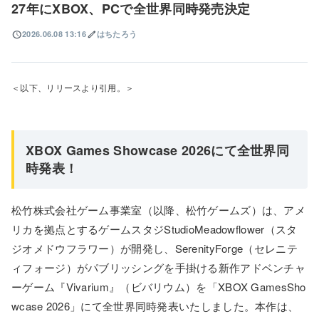
27年にXBOX、PCで全世界同時発売決定
schedule
edit
2026.06.08 13:16
はちたろう
＜以下、リリースより引用。＞
XBOX Games Showcase 2026にて全世界同
時発表！
松竹株式会社ゲーム事業室（以降、松竹ゲームズ）は、アメ
リカを拠点とするゲームスタジStudioMeadowflower（スタ
ジオメドウフラワー）が開発し、SerenityForge（セレニテ
ィフォージ）がパブリッシングを手掛ける新作アドベンチャ
ーゲーム『Vivarium』（ビバリウム）を「XBOX GamesSho
wcase 2026」にて全世界同時発表いたしました。本作は、