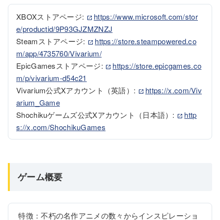
XBOXストアページ: 
https://www.microsoft.com/stor
e/productid/9P93GJZMZNZJ
Steamストアページ: 
https://store.steampowered.co
m/app/4735760/Vivarium/
EpicGamesストアページ: 
https://store.epicgames.co
m/p/vivarium-d54c21
Vivarium公式Xアカウント（英語）: 
https://x.com/Viv
arium_Game
Shochikuゲームズ公式Xアカウント（日本語）: 
http
s://x.com/ShochikuGames
ゲーム概要
 特徴：不朽の名作アニメの数々からインスピレーショ