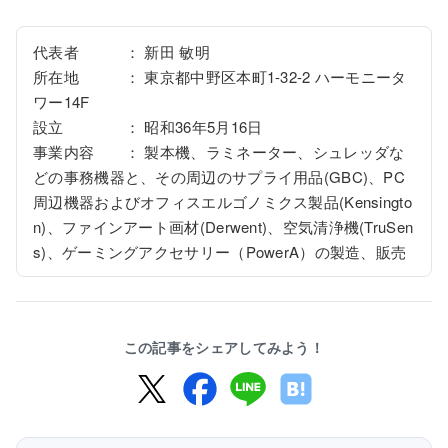
代表者　　　： 新田 敏明

所在地　　　： 東京都中野区本町1-32-2 ハーモニータ
ワー14F

設立　　　　： 昭和36年5月16日

事業内容　　： 製本機、ラミネーター、シュレッダな
どの事務機器と、その周辺のサプライ用品(GBC)、PC
周辺機器およびオフィスエルゴノミクス製品(Kensingto
n)、ファインアート画材(Derwent)、空気清浄機(TruSen
s)、ゲーミングアクセサリー（PowerA）の製造、販売
この記事をシェアしてみよう！