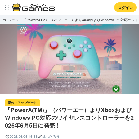
ログイン
ホーム
ニュース
「PowerA(TM)」（パワーエー）よりXboxおよびWindows PC対応
新作・アップデート
「PowerA(TM)」（パワーエー）よりXboxおよび
Windows PC対応のワイヤレスコントローラーを2
026年6月5日に発売！
schedule
edit
2026.06.05 15:18
はちたろう