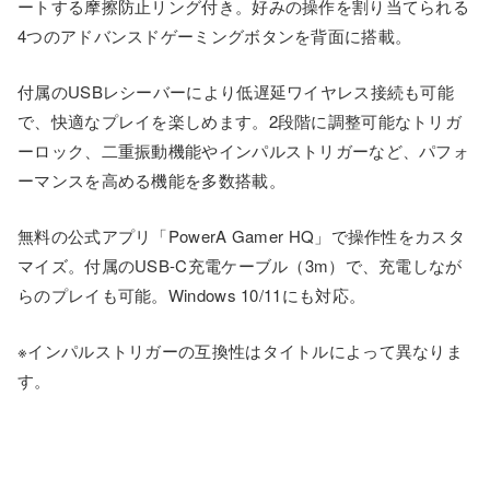
ートする摩擦防止リング付き。好みの操作を割り当てられる
4つのアドバンスドゲーミングボタンを背面に搭載。
付属のUSBレシーバーにより低遅延ワイヤレス接続も可能
で、快適なプレイを楽しめます。2段階に調整可能なトリガ
ーロック、二重振動機能やインパルストリガーなど、パフォ
ーマンスを高める機能を多数搭載。
無料の公式アプリ「PowerA Gamer HQ」で操作性をカスタ
マイズ。付属のUSB-C充電ケーブル（3m）で、充電しなが
らのプレイも可能。Windows 10/11にも対応。
※インパルストリガーの互換性はタイトルによって異なりま
す。