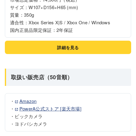
サイズ：W107×D156×H65 (mm)

質量：350g

適合性：Xbox Series X|S / Xbox One / Windows

国内正規品限定保証：2年保証
詳細を見る
取扱い販売店（50音順）
・
Amazon
・
PowerA公式ストア [楽天市場]
・ビックカメラ

・ヨドバシカメラ