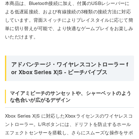
本商品は、Bluetooth接続に加え、付属のUSBレシーバーに
よる低遅延接続、および有線接続の3種類の接続方法に対応
しています。背面スイッチによりプレイスタイルに応じて簡
単に切り替えが可能で、より快適なゲームプレイをお楽しみ
いただけます。
アドバンテージ・ワイヤレスコントローラー f
or Xbox Series X|S - ビーチバイブス
マイアミビーチのサンセットや、シャーベットのよう
な色合いが広がるデザイン
Xbox Series X|S に対応したXboxライセンスのワイヤレスコ
ントローラー。L/Rボタンには、ドリフトを防止するホール
エフェクトセンサーを搭載し、さらにスムーズな操作をサポ