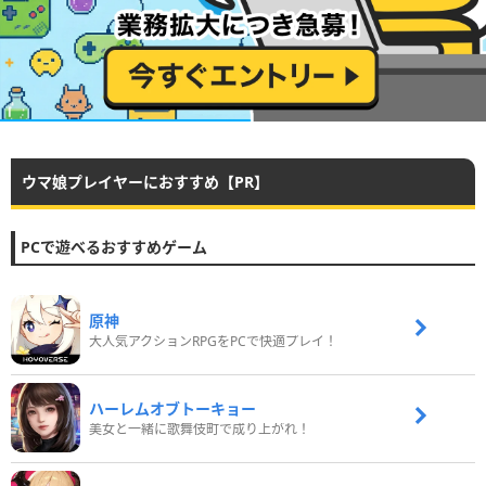
ウマ娘プレイヤーにおすすめ【PR】
PCで遊べるおすすめゲーム
原神
大人気アクションRPGをPCで快適プレイ！
ハーレムオブトーキョー
美女と一緒に歌舞伎町で成り上がれ！