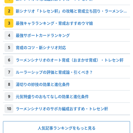
2
新シナリオ「トレセン軒」の攻略と育成立ち回り・ラーメンシナリオ
3
最強キャラランキング・育成おすすめウマ娘
4
最強サポートカードランキング
5
育成のコツ・新シナリオ対応
6
ラーメンシナリオのオート育成（おまかせ育成）・トレセン軒
7
ルーラーシップの評価と育成論・引くべき？
8
湯切りの妙技の効果と進化条件
9
元気特盛りのおもてなしの効果と進化条件
10
ラーメンシナリオのサポカ編成おすすめ・トレセン軒
人気記事ランキングをもっと見る