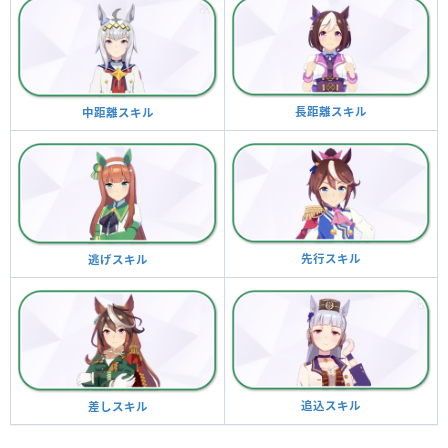
長距離スキル
中距離スキル
先行スキル
逃げスキル
追込スキル
差しスキル