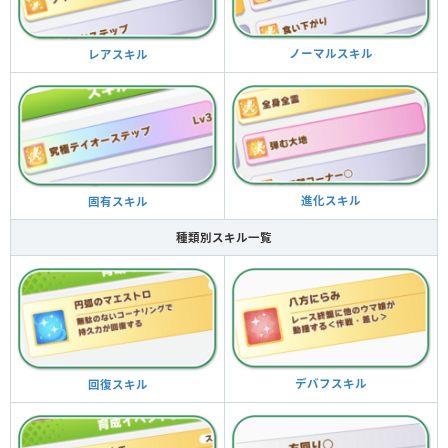
ノーマルスキル
レアスキル
進化スキル
固有スキル
種類別スキル一覧
デバフスキル
回復スキル