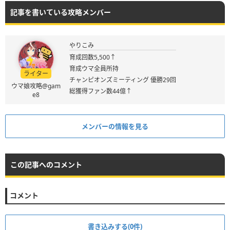
記事を書いている攻略メンバー
やりこみ
育成回数5,500↑
育成ウマ全員所持
ライター
チャンピオンズミーティング 優勝29回
ウマ娘攻略@gam
総獲得ファン数44億↑
e8
メンバーの情報を見る
この記事へのコメント
コメント
書き込みする(0件)