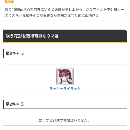
残り1000m地点で前方にいると速度が少し上がる、芝のマイルか中距離レー
スでスキル発動時そこが直線なら効果が変わり前に出続ける
咲う花形を取得可能なウマ娘
星3キャラ
ラッキーライラック
星2キャラ
該当する育成ウマ娘はいません。