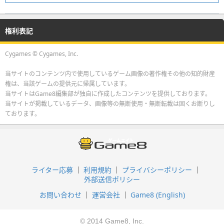
権利表記
Cygames © Cygames, Inc.
当サイトのコンテンツ内で使用しているゲーム画像の著作権その他の知的財産
権は、当該ゲームの提供元に帰属しています。
当サイトはGame8編集部が独自に作成したコンテンツを提供しております。
当サイトが掲載しているデータ、画像等の無断使用・無断転載は固くお断りし
ております。
ライター応募
利用規約
プライバシーポリシー
外部送信ポリシー
お問い合わせ
運営会社
Game8 (English)
© 2014 Game8, Inc.