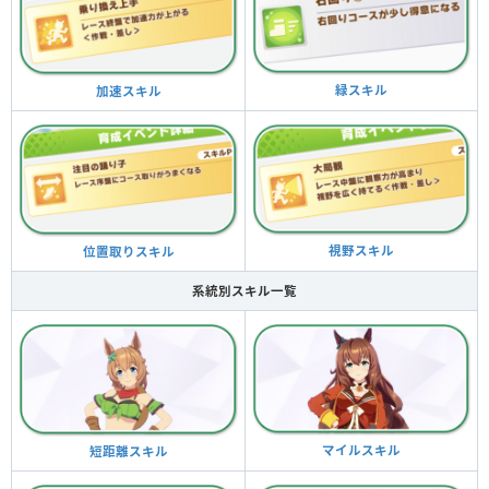
緑スキル
加速スキル
視野スキル
位置取りスキル
系統別スキル一覧
マイルスキル
短距離スキル