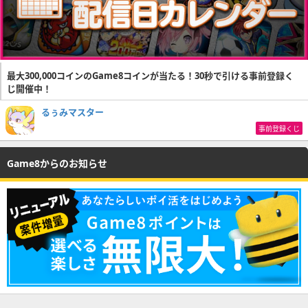
最大300,000コインのGame8コインが当たる！30秒で引ける事前登録く
じ開催中！
るぅみマスター
事前登録くじ
Game8からのお知らせ