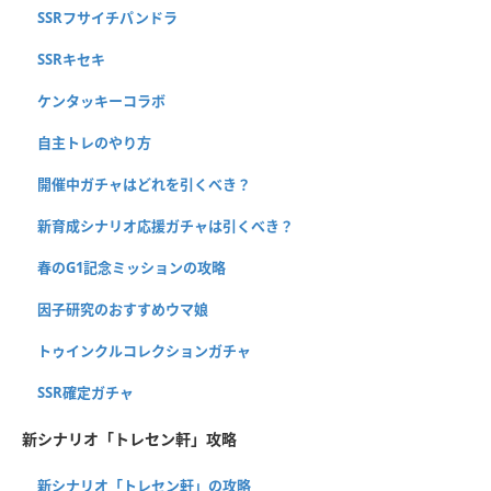
SSRフサイチパンドラ
SSRキセキ
ケンタッキーコラボ
自主トレのやり方
開催中ガチャはどれを引くべき？
新育成シナリオ応援ガチャは引くべき？
春のG1記念ミッションの攻略
因子研究のおすすめウマ娘
トゥインクルコレクションガチャ
SSR確定ガチャ
新シナリオ「トレセン軒」攻略
新シナリオ「トレセン軒」の攻略