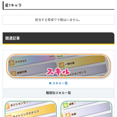
星1キャラ
該当する育成ウマ娘はいません。
関連記事
▶︎スキル一覧
種類別スキル一覧