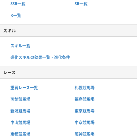
SSR一覧
SR一覧
R一覧
スキル
スキル一覧
進化スキルの効果一覧・進化条件
レース
重賞レース一覧
札幌競馬場
函館競馬場
福島競馬場
新潟競馬場
東京競馬場
中山競馬場
中京競馬場
京都競馬場
阪神競馬場