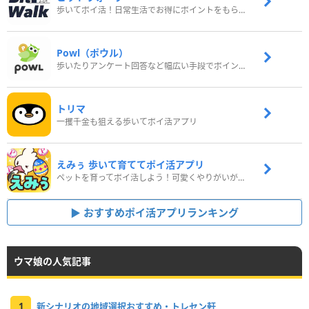
歩いてポイ活！日常生活でお得にポイントをもらおう
Powl（ポウル）
歩いたりアンケート回答など幅広い手段でポイントをゲット
トリマ
一攫千金も狙える歩いてポイ活アプリ
えみぅ 歩いて育ててポイ活アプリ
ペットを育ってポイ活しよう！可愛くやりがいがある新感覚アプリ
おすすめポイ活アプリランキング
ウマ娘の人気記事
1
新シナリオの地域選択おすすめ・トレセン軒