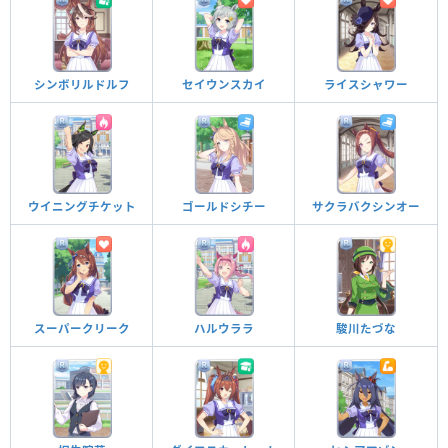
シンボリルドルフ
セイウンスカイ
ライスシャワー
ウイニングチケット
ゴールドシチー
サクラバクシンオー
スーパークリーク
ハルウララ
駿川たづな