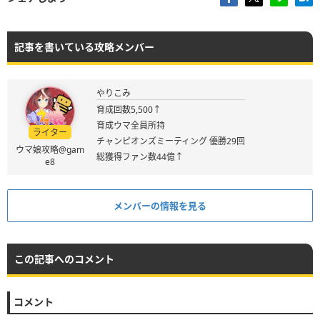
記事を書いている攻略メンバー
やりこみ
育成回数5,500↑
育成ウマ全員所持
ライター
チャンピオンズミーティング 優勝29回
ウマ娘攻略@gam
総獲得ファン数44億↑
e8
メンバーの情報を見る
この記事へのコメント
コメント