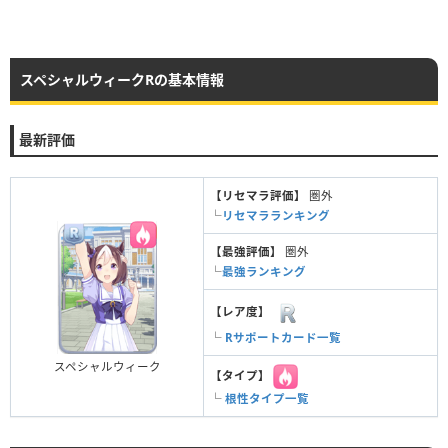
スペシャルウィークRの基本情報
最新評価
【リセマラ評価】
圏外
└
リセマラランキング
【最強評価】
圏外
└
最強ランキング
【レア度】
└
Rサポートカード一覧
スペシャルウィーク
【タイプ】
└
根性タイプ一覧