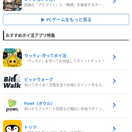
武器の『アビリティ』と『戦神』を駆使するターン制コマンドバトルRPG！
PCゲームをもっと見る
おすすめポイ活アプリ特集
ウッディ‐守ってポイ活
「ウッディ」を守ってお世話してポイントゲット！
ビットウォーク
歩いてポイ活！日常生活でお得にポイントをもらおう
Powl（ポウル）
歩いたりアンケート回答など幅広い手段でポイントをゲット
トリマ