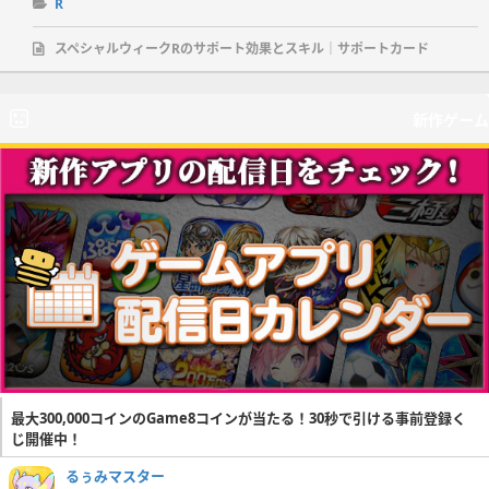
R
スペシャルウィークRのサポート効果とスキル｜サポートカード
新作ゲーム
最大300,000コインのGame8コインが当たる！30秒で引ける事前登録く
じ開催中！
るぅみマスター