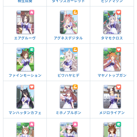
桐生院葵
ダイワスカーレット
ヒシアマゾン
エアグルーヴ
アグネスデジタル
タマモクロス
ファインモーション
ビワハヤヒデ
マヤノトップガン
マンハッタンカフェ
ミホノブルボン
メジロライアン