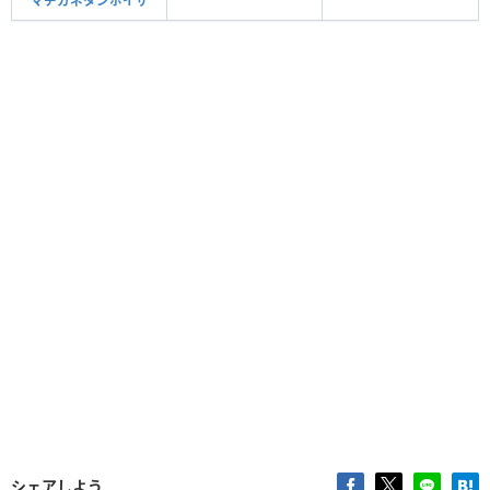
マチカネタンホイザ
シェアしよう