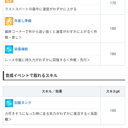
170
ラストスパートの最中に速度がわずかに上がる
外差し準備
180
最終コーナーで外から追い抜くと速度がわずかに上がる＜作
戦・差し＞
栄養補給
180
レース中盤に持久力がわずかに回復する＜作戦・先行＞
育成イベントで取れるスキル
スキル／効果
スキルpt
別腹タンク
160
力尽きそうになった時に走る気力がわずかに復活する＜長距
離＞