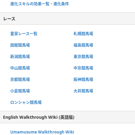
進化スキルの効果一覧・進化条件
レース
重賞レース一覧
札幌競馬場
函館競馬場
福島競馬場
新潟競馬場
東京競馬場
中山競馬場
中京競馬場
京都競馬場
阪神競馬場
小倉競馬場
大井競馬場
ロンシャン競馬場
English Walkthrough Wiki (英語版)
Umamusume Walkthrough Wiki