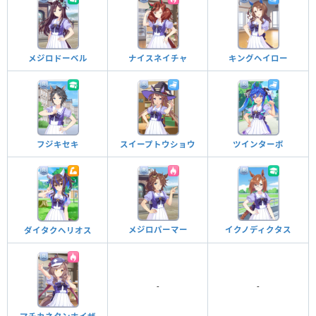
メジロドーベル
ナイスネイチャ
キングヘイロー
フジキセキ
スイープトウショウ
ツインターボ
メジロパーマー
イクノディクタス
ダイタクヘリオス
-
-