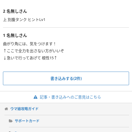
2
名無しさん
上 別腹タンク ヒントLv1
1
名無しさん
曲がり角には、気をつけます！
↑ここで全力を出さない方がいいぞ
↓急いで行ってあげて 根性15↑
書き込みする(2件)
記事・書き込みへのご意見はこちら
ウマ娘攻略ガイド
サポートカード