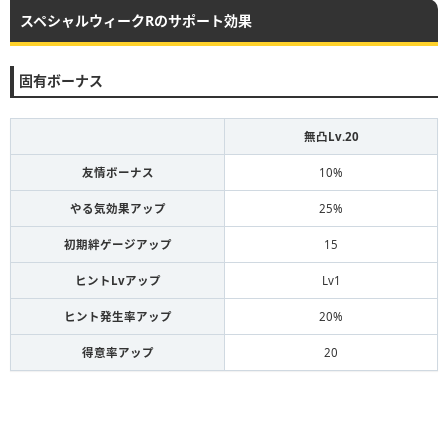
スペシャルウィークRのサポート効果
固有ボーナス
無凸Lv.20
友情ボーナス
10%
やる気効果アップ
25%
初期絆ゲージアップ
15
ヒントLvアップ
Lv1
ヒント発生率アップ
20%
得意率アップ
20