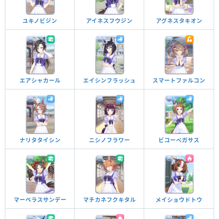
ユキノビジン
アイネスフウジン
アグネスタキオン
エアシャカール
エイシンフラッシュ
スマートファルコン
ナリタタイシン
ニシノフラワー
ビコーペガサス
マーベラスサンデー
マチカネフクキタル
メイショウドトウ