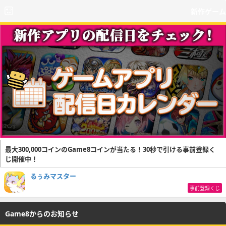
新作ゲーム
最大300,000コインのGame8コインが当たる！30秒で引ける事前登録く
じ開催中！
るぅみマスター
事前登録くじ
Game8からのお知らせ