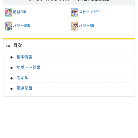
配付SSR
スピードSSR
パワーSSR
パワーSR
目次
基本情報
サポート効果
スキル
関連記事