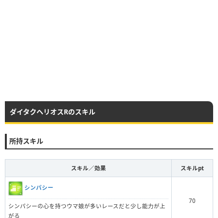
ダイタクヘリオスRのスキル
所持スキル
スキル／効果
スキルpt
シンパシー
70
シンパシーの心を持つウマ娘が多いレースだと少し能力が上
がる