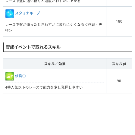
レース中盤に追い抜くと速度がわずかに上がる
スタミナキープ
180
レース中盤が迫ったときわずかに疲れにくくなる＜作戦・先
行＞
育成イベントで取れるスキル
スキル／効果
スキルpt
伏兵◯
90
4番人気以下のレースで能力を少し発揮しやすい