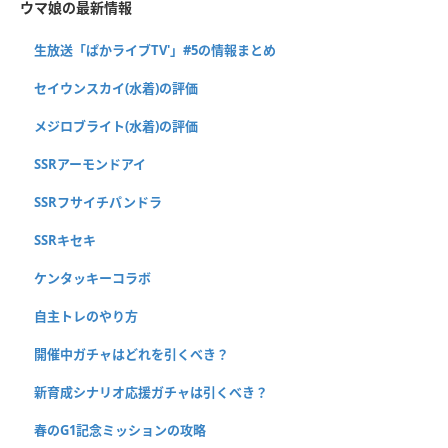
ウマ娘の最新情報
生放送「ぱかライブTV'」#5の情報まとめ
セイウンスカイ(水着)の評価
メジロブライト(水着)の評価
SSRアーモンドアイ
SSRフサイチパンドラ
SSRキセキ
ケンタッキーコラボ
自主トレのやり方
開催中ガチャはどれを引くべき？
新育成シナリオ応援ガチャは引くべき？
春のG1記念ミッションの攻略