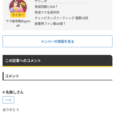
やりこみ
育成回数5,500↑
育成ウマ全員所持
ライター
チャンピオンズミーティング 優勝29回
ウマ娘攻略@gam
総獲得ファン数44億↑
e8
メンバーの情報を見る
この記事へのコメント
コメント
4
名無しさん
>>3
ありがとう