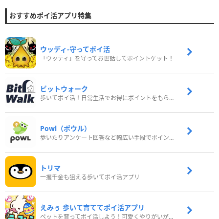
おすすめポイ活アプリ特集
ウッディ‐守ってポイ活
「ウッディ」を守ってお世話してポイントゲット！
ビットウォーク
歩いてポイ活！日常生活でお得にポイントをもらおう
Powl（ポウル）
歩いたりアンケート回答など幅広い手段でポイントをゲット
トリマ
一攫千金も狙える歩いてポイ活アプリ
えみぅ 歩いて育ててポイ活アプリ
ペットを育ってポイ活しよう！可愛くやりがいがある新感覚アプリ