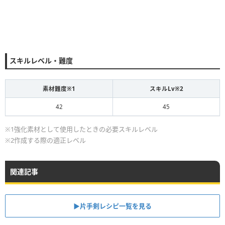
スキルレベル・難度
素材難度※1
スキルLv※2
42
45
※1強化素材として使用したときの必要スキルレベル
※2作成する際の適正レベル
関連記事
▶片手剣レシピ一覧を見る