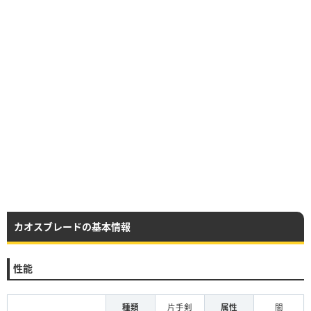
カオスブレードの基本情報
性能
種類
片手剣
属性
闇