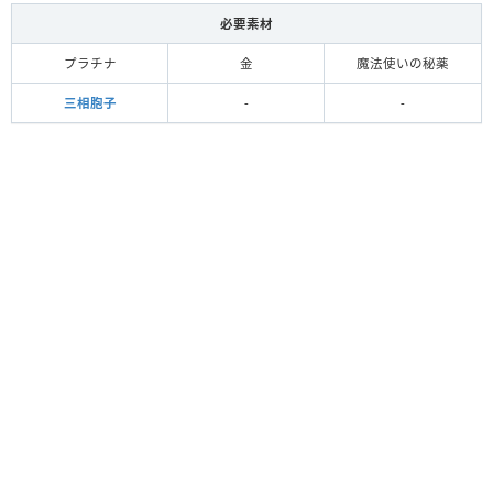
必要素材
プラチナ
金
魔法使いの秘薬
三相胞子
-
-