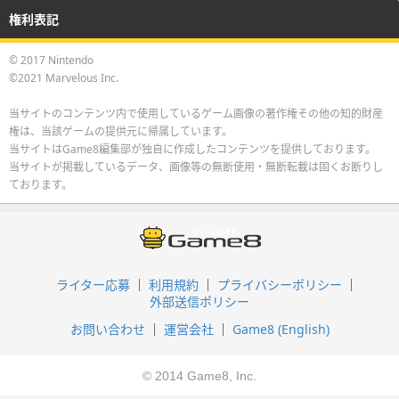
権利表記
© 2017 Nintendo
©2021 Marvelous Inc.
当サイトのコンテンツ内で使用しているゲーム画像の著作権その他の知的財産
権は、当該ゲームの提供元に帰属しています。
当サイトはGame8編集部が独自に作成したコンテンツを提供しております。
当サイトが掲載しているデータ、画像等の無断使用・無断転載は固くお断りし
ております。
ライター応募
利用規約
プライバシーポリシー
外部送信ポリシー
お問い合わせ
運営会社
Game8 (English)
© 2014 Game8, Inc.