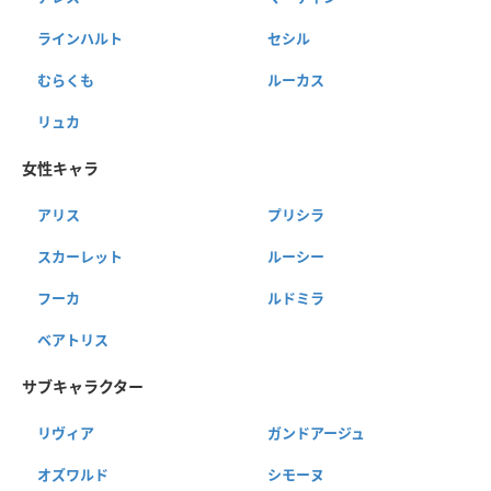
ラインハルト
セシル
むらくも
ルーカス
リュカ
女性キャラ
アリス
プリシラ
スカーレット
ルーシー
フーカ
ルドミラ
ベアトリス
サブキャラクター
リヴィア
ガンドアージュ
オズワルド
シモーヌ