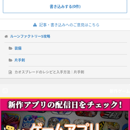
書き込みする(0件)
記事・書き込みへのご意見はこちら
ルーンファクトリー5攻略
装備
片手剣
カオスブレードのレシピと入手方法｜片手剣
新作ゲーム