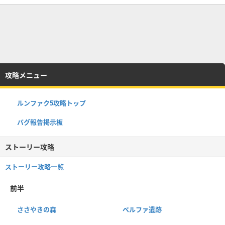
攻略メニュー
ルンファク5攻略トップ
バグ報告掲示板
ストーリー攻略
ストーリー攻略一覧
前半
ささやきの森
ベルファ遺跡