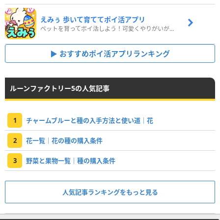
えみぅ 歩いて育ててポイ活アプリ
ペットを育ってポイ活しよう！可愛くやりがいがある新感覚アプリ
おすすめポイ活アプリランキング
ルーンファクトリー5の人気記事
1
チャームブルーと種の入手方法と使い道｜花
2
花一覧｜花の種の購入条件
3
野菜と果物一覧｜種の購入条件
人気記事ランキングをもっと見る