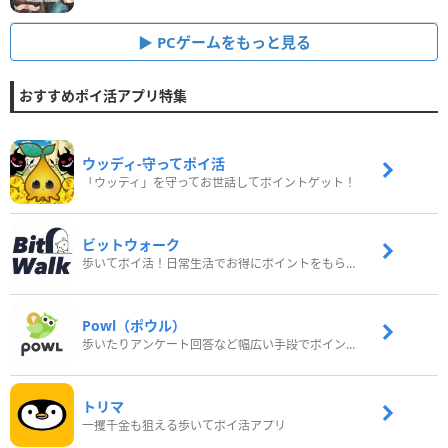
PCゲームをもっと見る
おすすめポイ活アプリ特集
ウッディ‐守ってポイ活
「ウッディ」を守ってお世話してポイントゲット！
ビットウォーク
歩いてポイ活！日常生活でお得にポイントをもらおう
Powl（ポウル）
歩いたりアンケート回答など幅広い手段でポイントをゲット
トリマ
一攫千金も狙える歩いてポイ活アプリ