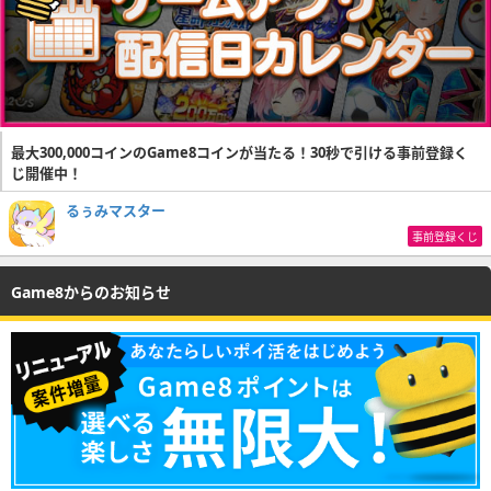
最大300,000コインのGame8コインが当たる！30秒で引ける事前登録く
じ開催中！
るぅみマスター
事前登録くじ
Game8からのお知らせ