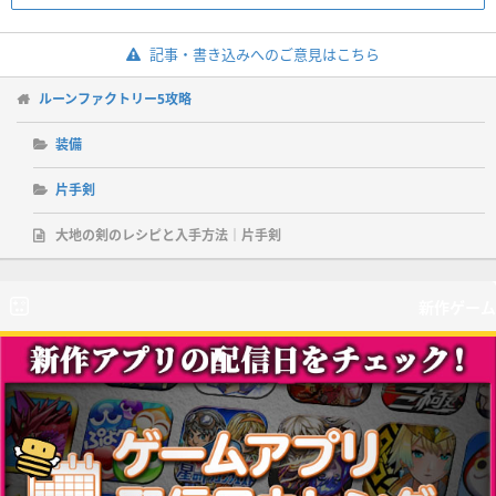
記事・書き込みへのご意見はこちら
ルーンファクトリー5攻略
装備
片手剣
大地の剣のレシピと入手方法｜片手剣
新作ゲーム