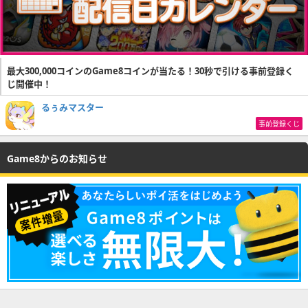
最大300,000コインのGame8コインが当たる！30秒で引ける事前登録く
じ開催中！
るぅみマスター
事前登録くじ
Game8からのお知らせ