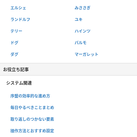
エルシェ
みささぎ
ランドルフ
ユキ
テリー
ハインツ
ドグ
パルモ
ダグ
マーガレット
お役立ち記事
システム関連
序盤の効率的な進め方
毎日やるべきことまとめ
取り返しのつかない要素
操作方法とおすすめ設定