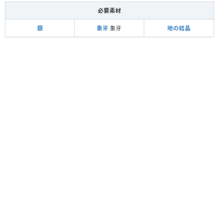
必要素材
銀
象牙
象牙
地の結晶