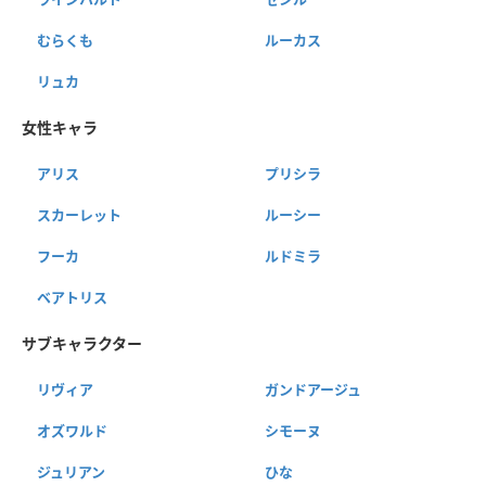
むらくも
ルーカス
リュカ
女性キャラ
アリス
プリシラ
スカーレット
ルーシー
フーカ
ルドミラ
ベアトリス
サブキャラクター
リヴィア
ガンドアージュ
オズワルド
シモーヌ
ジュリアン
ひな