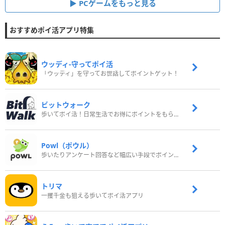
PCゲームをもっと見る
おすすめポイ活アプリ特集
ウッディ‐守ってポイ活
「ウッディ」を守ってお世話してポイントゲット！
ビットウォーク
歩いてポイ活！日常生活でお得にポイントをもらおう
Powl（ポウル）
歩いたりアンケート回答など幅広い手段でポイントをゲット
トリマ
一攫千金も狙える歩いてポイ活アプリ