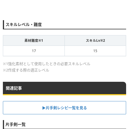
スキルレベル・難度
素材難度※1
スキルLv※2
17
15
※1強化素材として使用したときの必要スキルレベル
※2作成する際の適正レベル
関連記事
▶片手剣レシピ一覧を見る
片手剣一覧