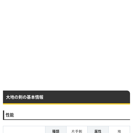
大地の剣の基本情報
性能
種類
片手剣
属性
地