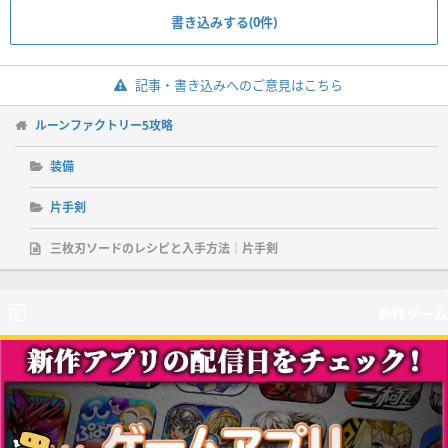
書き込みする(0件)
記事・書き込みへのご意見はこちら
ルーンファクトリー5攻略
装備
片手剣
三枚刃ソードのレシピと入手方法｜片手剣
新作ゲーム