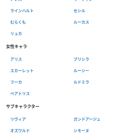
ラインハルト
セシル
むらくも
ルーカス
リュカ
女性キャラ
アリス
プリシラ
スカーレット
ルーシー
フーカ
ルドミラ
ベアトリス
サブキャラクター
リヴィア
ガンドアージュ
オズワルド
シモーヌ