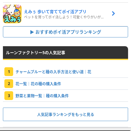
えみぅ 歩いて育ててポイ活アプリ
ペットを育ってポイ活しよう！可愛くやりがいがある新感覚アプリ
おすすめポイ活アプリランキング
ルーンファクトリー5の人気記事
1
チャームブルーと種の入手方法と使い道｜花
2
花一覧｜花の種の購入条件
3
野菜と果物一覧｜種の購入条件
人気記事ランキングをもっと見る