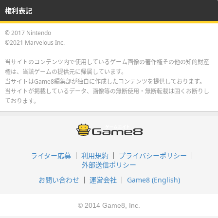
権利表記
© 2017 Nintendo
©2021 Marvelous Inc.
当サイトのコンテンツ内で使用しているゲーム画像の著作権その他の知的財産
権は、当該ゲームの提供元に帰属しています。
当サイトはGame8編集部が独自に作成したコンテンツを提供しております。
当サイトが掲載しているデータ、画像等の無断使用・無断転載は固くお断りし
ております。
ライター応募
利用規約
プライバシーポリシー
外部送信ポリシー
お問い合わせ
運営会社
Game8 (English)
© 2014 Game8, Inc.