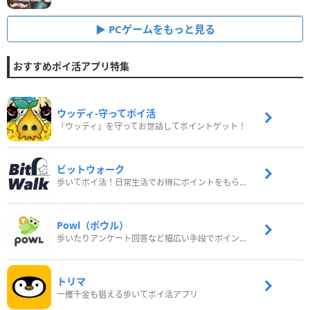
PCゲームをもっと見る
おすすめポイ活アプリ特集
ウッディ‐守ってポイ活
「ウッディ」を守ってお世話してポイントゲット！
ビットウォーク
歩いてポイ活！日常生活でお得にポイントをもらおう
Powl（ポウル）
歩いたりアンケート回答など幅広い手段でポイントをゲット
トリマ
一攫千金も狙える歩いてポイ活アプリ