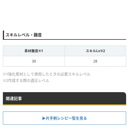
スキルレベル・難度
素材難度※1
スキルLv※2
30
28
※1強化素材として使用したときの必要スキルレベル
※2作成する際の適正レベル
関連記事
▶片手剣レシピ一覧を見る