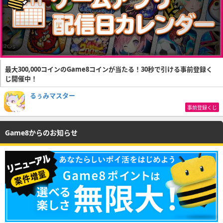
最大300,000コインのGame8コインが当たる！30秒で引ける事前登録く
じ開催中！
るぅみマスター
事前登録くじ
Game8からのお知らせ