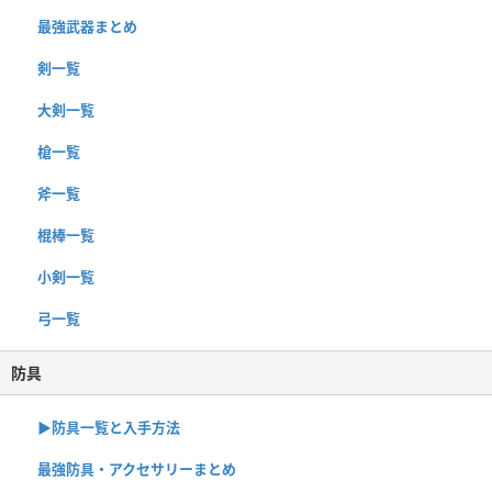
最強武器まとめ
剣一覧
大剣一覧
槍一覧
斧一覧
棍棒一覧
小剣一覧
弓一覧
防具
▶︎防具一覧と入手方法
最強防具・アクセサリーまとめ