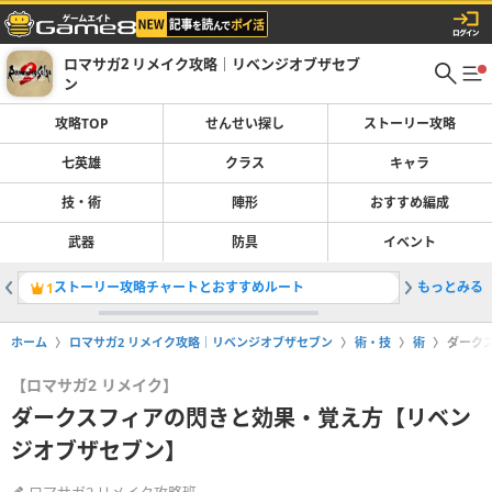
ロマサガ2 リメイク攻略｜リベンジオブザセブ
ン
攻略TOP
せんせい探し
ストーリー攻略
七英雄
クラス
キャラ
技・術
陣形
おすすめ編成
武器
防具
イベント
ストーリー攻略チャートとおすすめルート
もっとみる
メルーの
1
2
ホーム
ロマサガ2 リメイク攻略｜リベンジオブザセブン
術・技
術
ダーク
【ロマサガ2 リメイク】
ダークスフィアの閃きと効果・覚え方【リベン
ジオブザセブン】