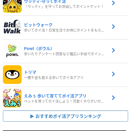
ウッディ‐守ってポイ活
「ウッディ」を守ってお世話してポイントゲット！
ビットウォーク
歩いてポイ活！日常生活でお得にポイントをもらおう
Powl（ポウル）
歩いたりアンケート回答など幅広い手段でポイントをゲット
トリマ
一攫千金も狙える歩いてポイ活アプリ
えみぅ 歩いて育ててポイ活アプリ
ペットを育ってポイ活しよう！可愛くやりがいがある新感覚アプリ
おすすめポイ活アプリランキング