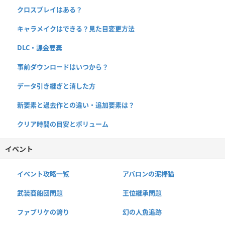
クロスプレイはある？
キャラメイクはできる？見た目変更方法
DLC・課金要素
事前ダウンロードはいつから？
データ引き継ぎと消した方
新要素と過去作との違い・追加要素は？
クリア時間の目安とボリューム
イベント
イベント攻略一覧
アバロンの泥棒猫
武装商船団問題
王位継承問題
ファブリケの誇り
幻の人魚追跡