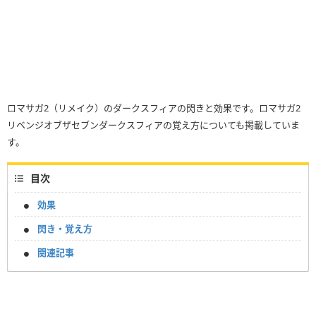
ロマサガ2（リメイク）のダークスフィアの閃きと効果です。ロマサガ2
リベンジオブザセブンダークスフィアの覚え方についても掲載していま
す。
目次
効果
閃き・覚え方
関連記事