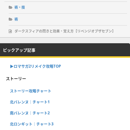
術・技
術
ダークスフィアの閃きと効果・覚え方【リベンジオブザセブン】
ピックアップ記事
▶︎ロマサガ2リメイク攻略TOP
ストーリー
ストーリー攻略チャート
北バレンヌ｜チャート1
南バレンヌ｜チャート2
北ロンギット｜チャート3