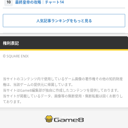
10
最終皇帝の攻略｜チャート14
人気記事ランキングをもっと見る
権利表記
© SQUARE ENIX
当サイトのコンテンツ内で使用しているゲーム画像の著作権その他の知的財産
権は、当該ゲームの提供元に帰属しています。
当サイトはGame8編集部が独自に作成したコンテンツを提供しております。
当サイトが掲載しているデータ、画像等の無断使用・無断転載は固くお断りし
ております。