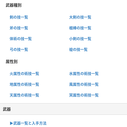
武器種別
剣の技一覧
大剣の技一覧
斧の技一覧
棍棒の技一覧
体術の技一覧
小剣の技一覧
弓の技一覧
槍の技一覧
属性別
火属性の術技一覧
水属性の術技一覧
地属性の術技一覧
風属性の術技一覧
天属性の術技一覧
冥属性の術技一覧
武器
▶︎武器一覧と入手方法