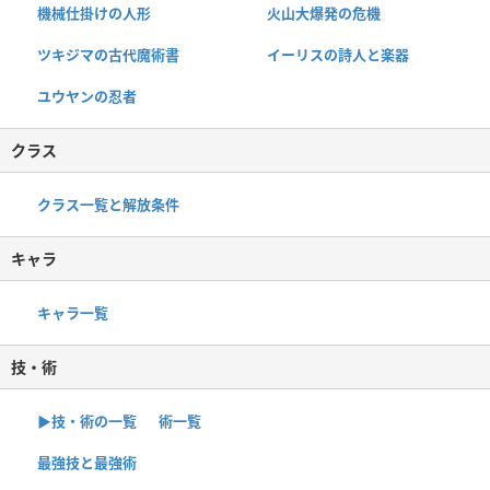
機械仕掛けの人形
火山大爆発の危機
ツキジマの古代魔術書
イーリスの詩人と楽器
ユウヤンの忍者
クラス
クラス一覧と解放条件
キャラ
キャラ一覧
技・術
▶︎技・術の一覧
術一覧
最強技と最強術