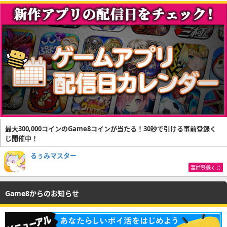
最大300,000コインのGame8コインが当たる！30秒で引ける事前登録く
じ開催中！
るぅみマスター
事前登録くじ
Game8からのお知らせ