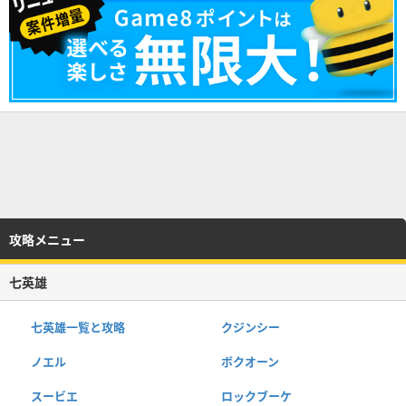
攻略メニュー
七英雄
七英雄一覧と攻略
クジンシー
ノエル
ボクオーン
スービエ
ロックブーケ