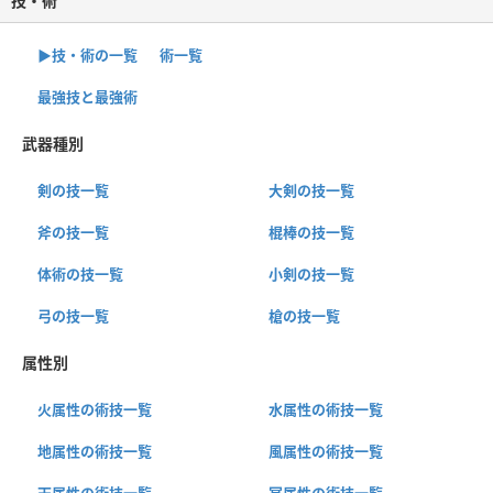
技・術
▶︎技・術の一覧
術一覧
最強技と最強術
武器種別
剣の技一覧
大剣の技一覧
斧の技一覧
棍棒の技一覧
体術の技一覧
小剣の技一覧
弓の技一覧
槍の技一覧
属性別
火属性の術技一覧
水属性の術技一覧
地属性の術技一覧
風属性の術技一覧
天属性の術技一覧
冥属性の術技一覧