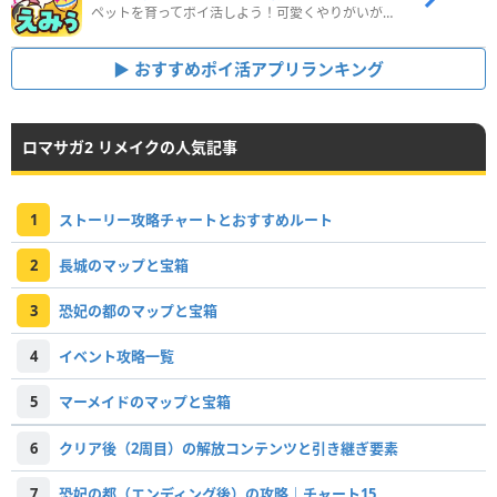
ペットを育ってポイ活しよう！可愛くやりがいがある新感覚アプリ
おすすめポイ活アプリランキング
ロマサガ2 リメイクの人気記事
1
ストーリー攻略チャートとおすすめルート
2
長城のマップと宝箱
3
恐妃の都のマップと宝箱
4
イベント攻略一覧
5
マーメイドのマップと宝箱
6
クリア後（2周目）の解放コンテンツと引き継ぎ要素
7
恐妃の都（エンディング後）の攻略｜チャート15