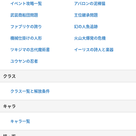
イベント攻略一覧
アバロンの泥棒猫
武装商船団問題
王位継承問題
ファブリケの誇り
幻の人魚追跡
機械仕掛けの人形
火山大爆発の危機
ツキジマの古代魔術書
イーリスの詩人と楽器
ユウヤンの忍者
クラス
クラス一覧と解放条件
キャラ
キャラ一覧