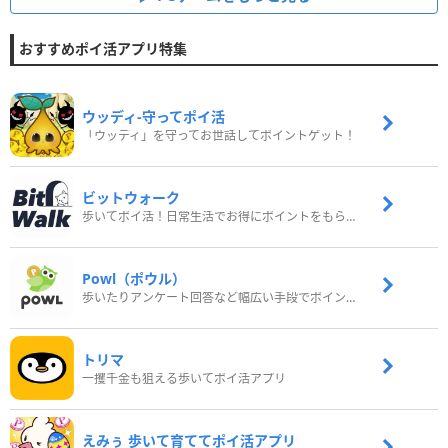
おすすめポイ活アプリ特集
ウッディ‐守ってポイ活
「ウッディ」を守ってお世話してポイントゲット！
ビットウォーク
歩いてポイ活！日常生活でお得にポイントをもらおう
Powl（ポウル）
歩いたりアンケート回答など幅広い手段でポイントをゲット
トリマ
一攫千金も狙える歩いてポイ活アプリ
えみぅ 歩いて育ててポイ活アプリ