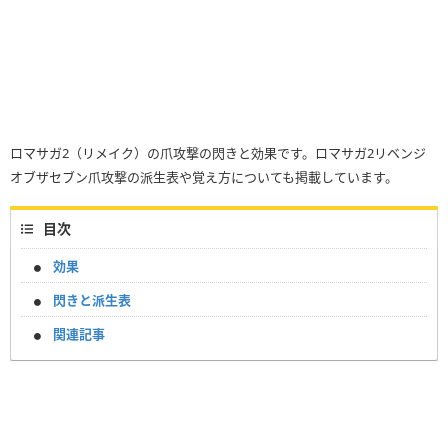
ロマサガ2（リメイク）の爪攻撃の閃きと効果です。ロマサガ2リベンジ
オブザセブン爪攻撃の派生表や覚え方についても掲載しています。
目次
効果
閃きと派生表
関連記事