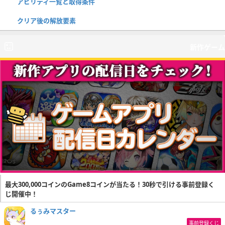
アビリティ一覧と取得条件
クリア後の解放要素
新作ゲーム
最大300,000コインのGame8コインが当たる！30秒で引ける事前登録く
じ開催中！
るぅみマスター
事前登録くじ