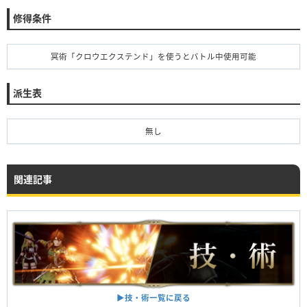
修得条件
冥術「クロウエクステンド」を使うとバトル中使用可能
派生表
無し
関連記事
▶︎技・術一覧に戻る