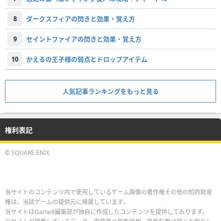
8
ダークスフィアの閃きと効果・覚え方
9
セイントファイアの閃きと効果・覚え方
10
かえるの王子様の弱点とドロップアイテム
人気記事ランキングをもっと見る
権利表記
© SQUARE ENIX
当サイトのコンテンツ内で使用しているゲーム画像の著作権その他の知的財産
権は、当該ゲームの提供元に帰属しています。
当サイトはGame8編集部が独自に作成したコンテンツを提供しております。