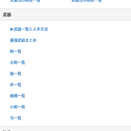
武器
▶︎武器一覧と入手方法
最強武器まとめ
剣一覧
大剣一覧
槍一覧
斧一覧
棍棒一覧
小剣一覧
弓一覧