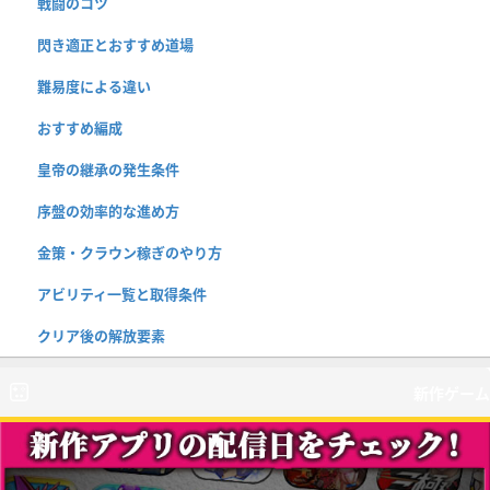
戦闘のコツ
閃き適正とおすすめ道場
難易度による違い
おすすめ編成
皇帝の継承の発生条件
序盤の効率的な進め方
金策・クラウン稼ぎのやり方
アビリティ一覧と取得条件
クリア後の解放要素
新作ゲーム