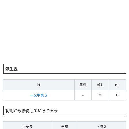
派生表
技
属性
威力
BP
一文字突き
-
21
13
初期から修得しているキャラ
キャラ
得意
クラス