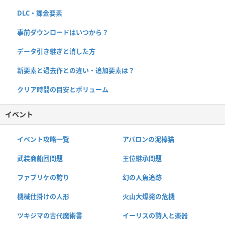
DLC・課金要素
事前ダウンロードはいつから？
データ引き継ぎと消した方
新要素と過去作との違い・追加要素は？
クリア時間の目安とボリューム
イベント
イベント攻略一覧
アバロンの泥棒猫
武装商船団問題
王位継承問題
ファブリケの誇り
幻の人魚追跡
機械仕掛けの人形
火山大爆発の危機
ツキジマの古代魔術書
イーリスの詩人と楽器