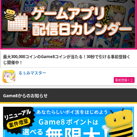
最大300,000コインのGame8コインが当たる！30秒で引ける事前登録く
じ開催中！
るぅみマスター
事前登録くじ
Game8からのお知らせ