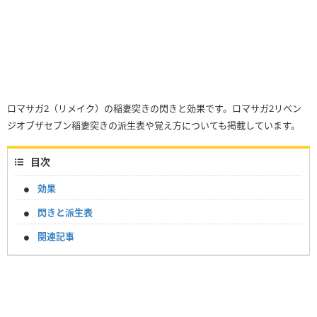
ロマサガ2（リメイク）の稲妻突きの閃きと効果です。ロマサガ2リベン
ジオブザセブン稲妻突きの派生表や覚え方についても掲載しています。
目次
効果
閃きと派生表
関連記事