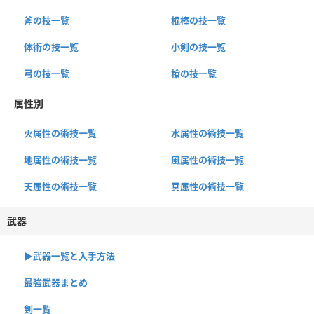
斧の技一覧
棍棒の技一覧
体術の技一覧
小剣の技一覧
弓の技一覧
槍の技一覧
属性別
火属性の術技一覧
水属性の術技一覧
地属性の術技一覧
風属性の術技一覧
天属性の術技一覧
冥属性の術技一覧
武器
▶︎武器一覧と入手方法
最強武器まとめ
剣一覧