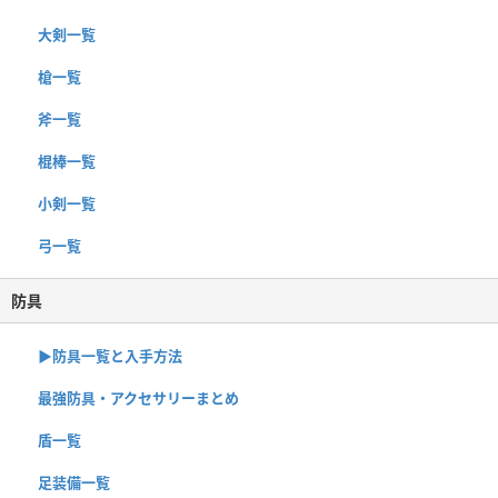
大剣一覧
槍一覧
斧一覧
棍棒一覧
小剣一覧
弓一覧
防具
▶︎防具一覧と入手方法
最強防具・アクセサリーまとめ
盾一覧
足装備一覧