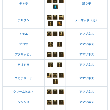
テトラ
踊り子
アルタン
ノーマッド（男）
トモエ
アマゾネス
ブコウ
アマゾネス
アグリッピナ
アマゾネス
テオドラ
アマゾネス
エカテリーナ
アマゾネス
クリームヒルト
アマゾネス
ジャンヌ
アマゾネス