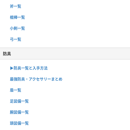
斧一覧
棍棒一覧
小剣一覧
弓一覧
防具
▶︎防具一覧と入手方法
最強防具・アクセサリーまとめ
盾一覧
足装備一覧
腕装備一覧
頭装備一覧