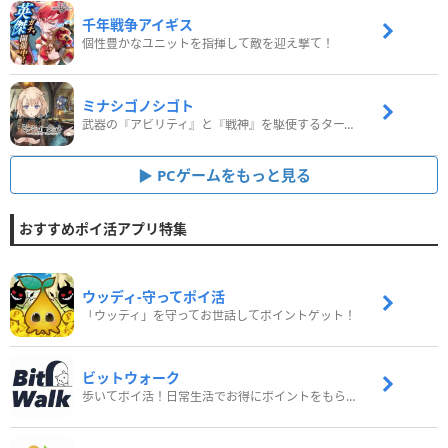
千年戦争アイギス
個性豊かなユニットを指揮して敵を迎え撃て！
ミナシゴノシゴト
武器の『アビリティ』と『戦神』を駆使するターン制コマンドバトルRPG！
PCゲームをもっと見る
おすすめポイ活アプリ特集
ウッディ‐守ってポイ活
「ウッディ」を守ってお世話してポイントゲット！
ビットウォーク
歩いてポイ活！日常生活でお得にポイントをもらおう