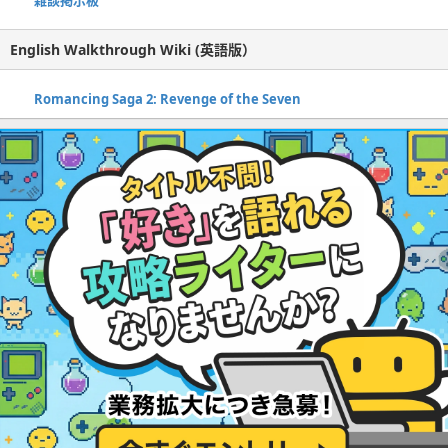
雑談掲示板
English Walkthrough Wiki (英語版）
Romancing Saga 2: Revenge of the Seven