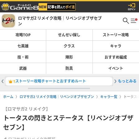
ロマサガ2 リメイク攻略｜リベンジオブザセブ
ン
攻略TOP
せんせい探し
ストーリー攻略
七英雄
クラス
キャラ
技・術
陣形
おすすめ編成
武器
防具
イベント
ストーリー攻略チャートとおすすめルート
もっとみる
サラマッ
1
2
ホーム
ロマサガ2 リメイク攻略｜リベンジオブザセブン
キャラ一覧
トータス
【ロマサガ2 リメイク】
トータスの閃きとステータス【リベンジオブザ
セブン】