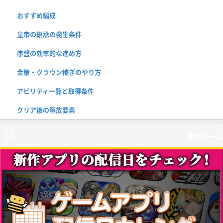
おすすめ編成
皇帝の継承の発生条件
序盤の効率的な進め方
金策・クラウン稼ぎのやり方
アビリティ一覧と取得条件
クリア後の解放要素
新作ゲーム