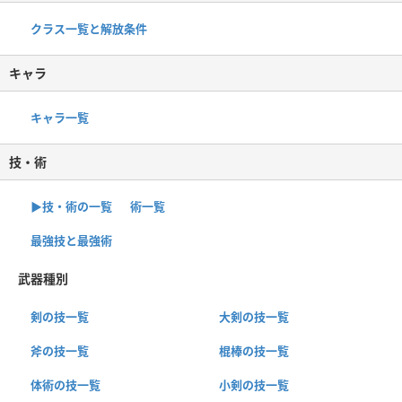
クラス一覧と解放条件
キャラ
キャラ一覧
技・術
▶︎技・術の一覧
術一覧
最強技と最強術
武器種別
剣の技一覧
大剣の技一覧
斧の技一覧
棍棒の技一覧
体術の技一覧
小剣の技一覧