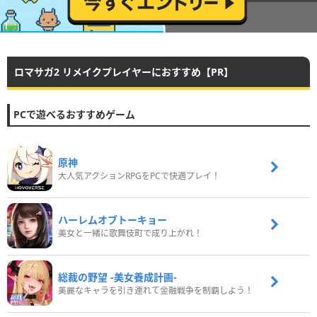
ロマサガ2 リメイクプレイヤーにおすすめ【PR】
PCで遊べるおすすめゲーム
原神
大人気アクションRPGをPCで快適プレイ！
ハーレムオブトーキョー
美女と一緒に歌舞伎町で成り上がれ！
総裁の野望 -美女養成計画-
美麗なキャラを引き連れて金融戦争を制覇しよう！