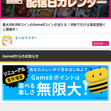
最大300,000コインのGame8コインが当たる！30秒で引ける事前登録く
じ開催中！
るぅみマスター
事前登録くじ
Game8からのお知らせ