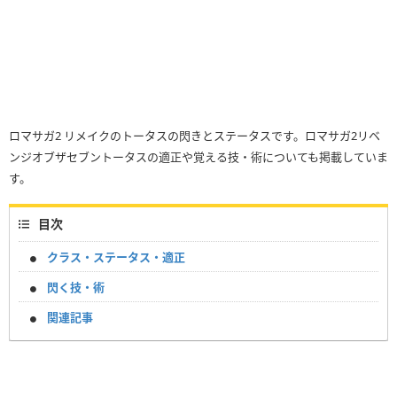
ロマサガ2 リメイクのトータスの閃きとステータスです。ロマサガ2リベ
ンジオブザセブントータスの適正や覚える技・術についても掲載していま
す。
目次
クラス・ステータス・適正
閃く技・術
関連記事