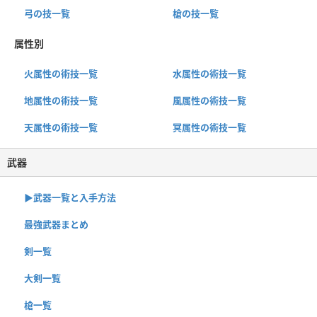
弓の技一覧
槍の技一覧
属性別
火属性の術技一覧
水属性の術技一覧
地属性の術技一覧
風属性の術技一覧
天属性の術技一覧
冥属性の術技一覧
武器
▶︎武器一覧と入手方法
最強武器まとめ
剣一覧
大剣一覧
槍一覧