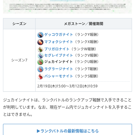
シーズン
メガストーン／開催期間
ゲッコウガナイト
（ランクY報酬）
マフォクシナイト
（ランクX報酬）
ブリガロナイト
（ランクW報酬）
セグレイブナイト
（ランクV報酬）
シーズン7
ジュカインナイト
（ランクU報酬）
ラグラージナイト
（ランクT報酬）
バシャーモナイト
（ランクS報酬）
2月19日(木)15:00～3月12日(木)10:59
ジュカインナイトは、ランクバトルのランクアップ報酬で入手できること
が判明しています。なお、現在ゲーム内でジュカインナイトを入手するこ
とはできません。
▶︎ランクバトルの最新情報はこちら