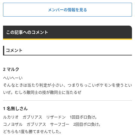
メンバーの情報を見る
この記事へのコメント
コメント
2
マルク
へいへーい
そんなときは当たり判定が小さい、つまりちっこいポケモンを使うとい
いぜ。むしろ敵同士の技が敵同士に当たるぜ
1
名無しさん
ルカリオ ガブリアス リザードン 1回目ボロ負け。
コノヨザル ガブリアス サーフゴー 2回目ボロ負け。
どちらも1度も勝てませんでした。