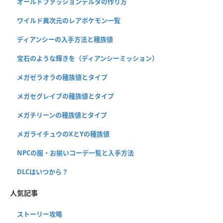
オールドファッションデルタの作り方
ワイルド異次元のレアポケモン一覧
ディアンシーの入手方法と種族値
宝石のような輝きを（ディアンシーミッション）
メガゼラオラの種族値とタイプ
メガセグレイブの種族値とタイプ
メガチリーンの種族値とタイプ
メガライチュウのXとYの種族値
NPCの服・お揃いコーデ一覧と入手方法
DLCはいつから？
人気記事
ストーリー攻略