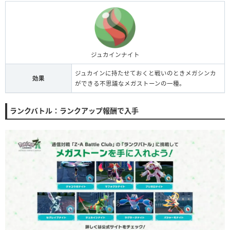
ジュカインナイト
ジュカインに持たせておくと戦いのときメガシンカ
効果
ができる不思議なメガストーンの一種。
ランクバトル：ランクアップ報酬で入手