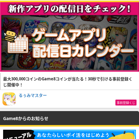
最大300,000コインのGame8コインが当たる！30秒で引ける事前登録く
じ開催中！
るぅみマスター
事前登録くじ
Game8からのお知らせ