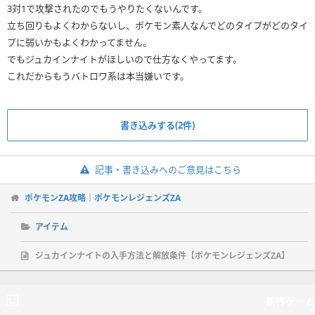
3対1で攻撃されたのでもうやりたくないんです。
立ち回りもよくわからないし、ポケモン素人なんでどのタイプがどのタイ
プに弱いかもよくわかってません。
でもジュカインナイトがほしいので仕方なくやってます。
これだからもうバトロワ系は本当嫌いです。
書き込みする(2件)
記事・書き込みへのご意見はこちら
ポケモンZA攻略｜ポケモンレジェンズZA
アイテム
ジュカインナイトの入手方法と解放条件【ポケモンレジェンズZA】
新作ゲーム