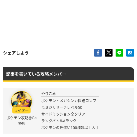
シェアしよう
記事を書いている攻略メンバー
やりこみ
ポケモン・メガシンカ図鑑コンプ
モミジリサーチレベル50
ライター
サイドミッション全クリア
ポケモン攻略@Ga
ランクバトルAランク
me8
ポケモンの色違い100種類以上入手