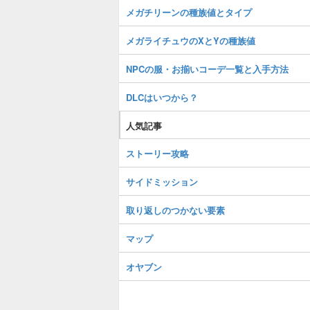
メガチリーンの種族値とタイプ
メガライチュウのXとYの種族値
NPCの服・お揃いコーデ一覧と入手方法
DLCはいつから？
人気記事
ストーリー攻略
サイドミッション
取り返しのつかない要素
マップ
オヤブン