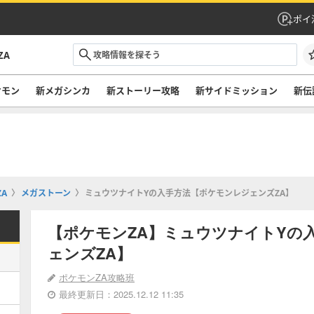
ポイ
ZA
ケモン
新メガシンカ
新ストーリー攻略
新サイドミッション
新伝
A
メガストーン
ミュウツナイトYの入手方法【ポケモンレジェンズZA】
【ポケモンZA】ミュウツナイトYの
ェンズZA】
ポケモンZA攻略班
最終更新日：2025.12.12 11:35