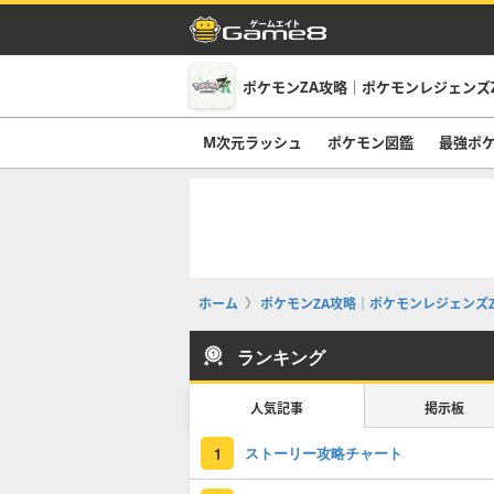
ポケモンZA攻略｜ポケモンレジェンズ
M次元ラッシュ
ポケモン図鑑
最強ポ
ホーム
ポケモンZA攻略｜ポケモンレジェンズZ
ランキング
人気記事
掲示板
ストーリー攻略チャート
1