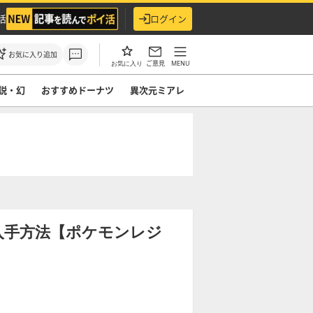
活
ログイン
お気に入り追加
ご意見
MENU
お気に入り
説・幻
おすすめドーナツ
異次元ミアレ
入手方法【ポケモンレジ