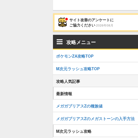
サイト改善のアンケートに
ご協力ください
2026年08月
攻略メニュー
ポケモンZA攻略TOP
M次元ラッシュ攻略TOP
攻略人気記事
最新情報
メガガブリアスZの種族値
メガガブリアスZのメガストーンの入手方法
M次元ラッシュ攻略