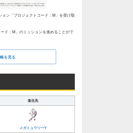
ション「プロジェクトコード：M」を受け取
コード：M」のミッションを進めることがで
攻略を見る
進化先
メガミュウツーY