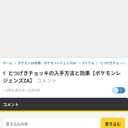
ホーム
ポケモンZA攻略｜ポケモンレジェンズZA
アイテム
とつげきチョッキの
とつげきチョッキの入手方法と効果【ポケモンレ
ジェンズZA】
コメント
0
1-0件を表示中 / 合計0件
コメント
書き込む