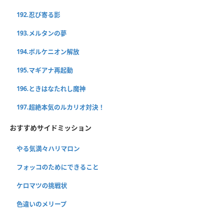
192.忍び寄る影
193.メルタンの夢
194.ボルケニオン解放
195.マギアナ再起動
196.ときはなたれし魔神
197.超絶本気のルカリオ対決！
おすすめサイドミッション
やる気満々ハリマロン
フォッコのためにできること
ケロマツの挑戦状
色違いのメリープ