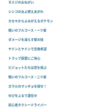
モミジのおねがい
シシコの炎よ燃えあがれ
カセキからよみがえるポケモン
戦いのフルコース・一ツ星
ダメージを減らす壁の技
ヤドンとヤドンで交換希望
トラップ設置にご用心
ピジョットたちは空を飛ぶ
戦いのフルコース・二ツ星
ガラルのマッギョを探せ！
ゆびをふるで運任せ
初心者タクシードライバー