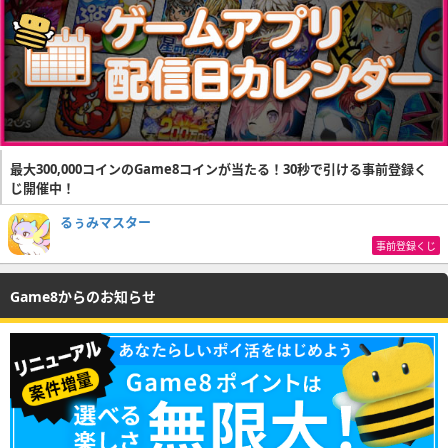
最大300,000コインのGame8コインが当たる！30秒で引ける事前登録く
じ開催中！
るぅみマスター
事前登録くじ
Game8からのお知らせ