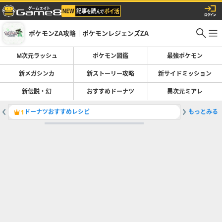
ポケモンZA攻略｜ポケモンレジェンズZA
M次元ラッシュ
ポケモン図鑑
最強ポケモン
新メガシンカ
新ストーリー攻略
新サイドミッション
新伝説・幻
おすすめドーナツ
異次元ミアレ
ドーナツおすすめレシピ
もっとみる
ストーリ
1
2