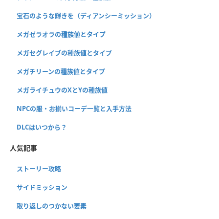
宝石のような輝きを（ディアンシーミッション）
メガゼラオラの種族値とタイプ
メガセグレイブの種族値とタイプ
メガチリーンの種族値とタイプ
メガライチュウのXとYの種族値
NPCの服・お揃いコーデ一覧と入手方法
DLCはいつから？
人気記事
ストーリー攻略
サイドミッション
取り返しのつかない要素