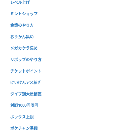
レベル上げ
ミントショップ
金策のやり方
おうかん集め
メガカケラ集め
リポップのやり方
チケットポイント
けいけんアメ稼ぎ
タイプ別大量捕獲
対戦1000回周回
ボックス上限
ポケチャン準備