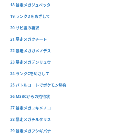
18.暴走メガジュペッタ
19.ランクDをめざして
20.サビ組の要求
21.暴走メガクチート
22.暴走メガガメノデス
23.暴走メガデンリュウ
24.ランクCをめざして
25.バトルコートでポケモン勝負
26.MSBCからの招待状
27.暴走メガユキメノコ
28.暴走メガチルタリス
29.暴走メガフシギバナ