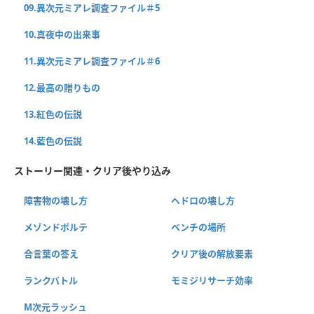
09.異次元ミアレ調査ファイル＃5
10.真夜中の出来事
11.異次元ミアレ調査ファイル＃6
12.最高の贈りもの
13.紅色の伝説
14.藍色の伝説
ストーリー関連・クリア後やり込み
障害物の壊し方
ヘドロの壊し方
メゾンドポルテ
ベンチの場所
合言葉の答え
クリア後の解放要素
ランクバトル
モミジリサーチ効率
M次元ラッシュ