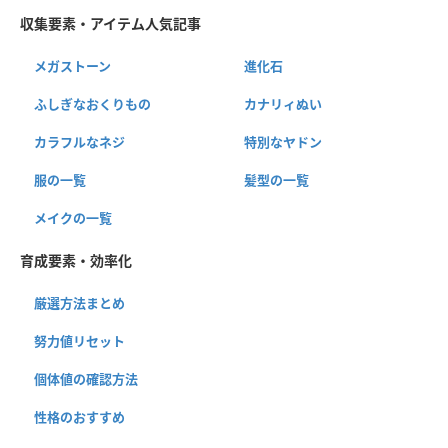
収集要素・アイテム人気記事
メガストーン
進化石
ふしぎなおくりもの
カナリィぬい
カラフルなネジ
特別なヤドン
服の一覧
髪型の一覧
メイクの一覧
育成要素・効率化
厳選方法まとめ
努力値リセット
個体値の確認方法
性格のおすすめ