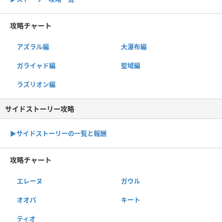
攻略チャート
アズラル編
大瀑布編
ガライャド編
聖域編
ラズリオン編
サイドストーリー攻略
▶サイドストーリーの一覧と報酬
攻略チャート
エレーヌ
ガウル
オオパ
キート
ティオ