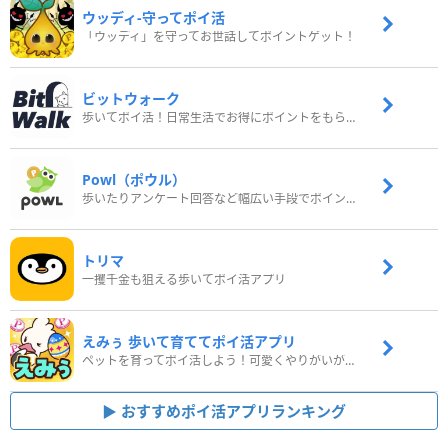
ウッディ‐守ってポイ活
「ウッディ」を守ってお世話してポイントゲット！
ビットウォーク
歩いてポイ活！日常生活でお得にポイントをもらおう
Powl（ポウル）
歩いたりアンケート回答など幅広い手段でポイントをゲット
トリマ
一攫千金も狙える歩いてポイ活アプリ
えみぅ 歩いて育ててポイ活アプリ
ペットを育ってポイ活しよう！可愛くやりがいがある新感覚アプリ
おすすめポイ活アプリランキング