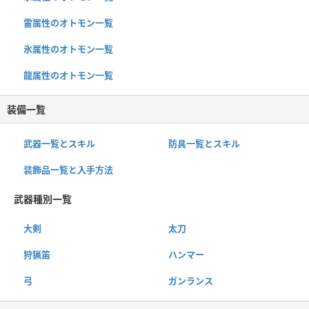
雷属性のオトモン一覧
氷属性のオトモン一覧
龍属性のオトモン一覧
装備一覧
武器一覧とスキル
防具一覧とスキル
装飾品一覧と入手方法
武器種別一覧
大剣
太刀
狩猟笛
ハンマー
弓
ガンランス