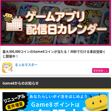
最大300,000コインのGame8コインが当たる！30秒で引ける事前登録く
じ開催中！
るぅみマスター
事前登録くじ
Game8からのお知らせ