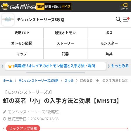
モンハンストーリーズ3攻略
攻略TOP
最強オトモン
ボス
オトモン図鑑
ストーリー
モンスター
マップ
武器
防具
紫毒姫リオレイアのオトモン情報と入手方法・場所
もっとみる
ネロミェ
1
2
ホーム
モンハンストーリーズ3攻略
スキル
虹の奏者「小」の入手方法と効果【M
【モンハンストーリーズ3】
虹の奏者「小」の入手方法と効果【MHST3】
モンハンストーリーズ3攻略班
最終更新日：2026.04.07 18:08
ピックアップ情報