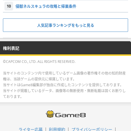
10
侵獣ネルスキュラの攻略と帰巣条件
人気記事ランキングをもっと見る
権利表記
©CAPCOM CO., LTD. ALL RIGHTS RESERVED.
当サイトのコンテンツ内で使用しているゲーム画像の著作権その他の知的財産
権は、当該ゲームの提供元に帰属しています。
当サイトはGame8編集部が独自に作成したコンテンツを提供しております。
当サイトが掲載しているデータ、画像等の無断使用・無断転載は固くお断りし
ております。
ライター応募
利用規約
プライバシーポリシー