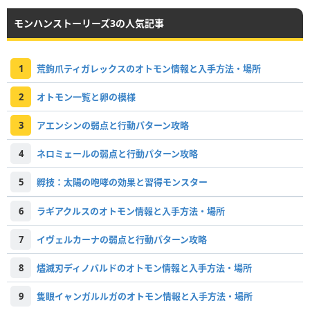
モンハンストーリーズ3の人気記事
1
荒鉤爪ティガレックスのオトモン情報と入手方法・場所
2
オトモン一覧と卵の模様
3
アエンシンの弱点と行動パターン攻略
4
ネロミェールの弱点と行動パターン攻略
5
孵技：太陽の咆哮の効果と習得モンスター
6
ラギアクルスのオトモン情報と入手方法・場所
7
イヴェルカーナの弱点と行動パターン攻略
8
燼滅刃ディノバルドのオトモン情報と入手方法・場所
9
隻眼イャンガルルガのオトモン情報と入手方法・場所