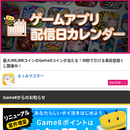
最大300,000コインのGame8コインが当たる！30秒で引ける事前登録く
じ開催中！
るぅみマスター
事前登録くじ
Game8からのお知らせ