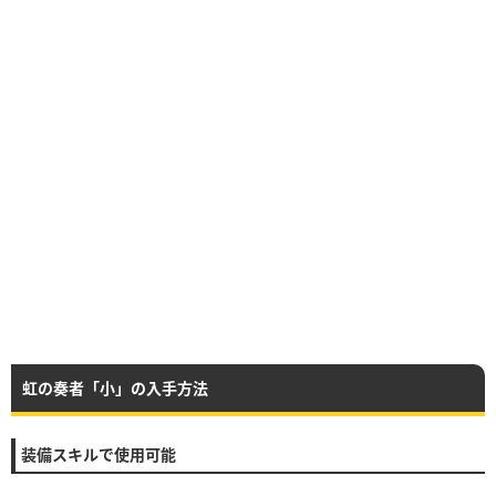
虹の奏者「小」の入手方法
装備スキルで使用可能