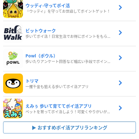
ウッディ‐守ってポイ活
「ウッディ」を守ってお世話してポイントゲット！
ビットウォーク
歩いてポイ活！日常生活でお得にポイントをもらおう
Powl（ポウル）
歩いたりアンケート回答など幅広い手段でポイントをゲット
トリマ
一攫千金も狙える歩いてポイ活アプリ
えみぅ 歩いて育ててポイ活アプリ
ペットを育ってポイ活しよう！可愛くやりがいがある新感覚アプリ
おすすめポイ活アプリランキング