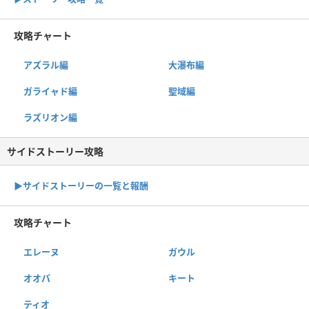
攻略チャート
アズラル編
大瀑布編
ガライャド編
聖域編
ラズリオン編
サイドストーリー攻略
▶サイドストーリーの一覧と報酬
攻略チャート
エレーヌ
ガウル
オオパ
キート
ティオ