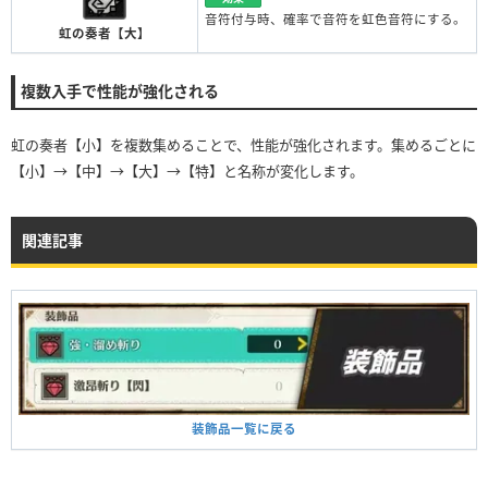
音符付与時、確率で音符を虹色音符にする。
虹の奏者【大】
複数入手で性能が強化される
虹の奏者【小】を複数集めることで、性能が強化されます。集めるごとに
【小】→【中】→【大】→【特】と名称が変化します。
関連記事
装飾品一覧に戻る