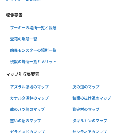
収集要素
プーギーの場所一覧と報酬
宝箱の場所一覧
凶異モンスターの場所一覧
侵獣の場所一覧とメリット
マップ別収集要素
アズラル領域のマップ
灰の道のマップ
カナルタ深林のマップ
狭間の抜け道のマップ
龍の八ツ峰のマップ
狗守村のマップ
惑いの沼のマップ
タキルカンのマップ
ガライャドのマップ
サンティアのマップ