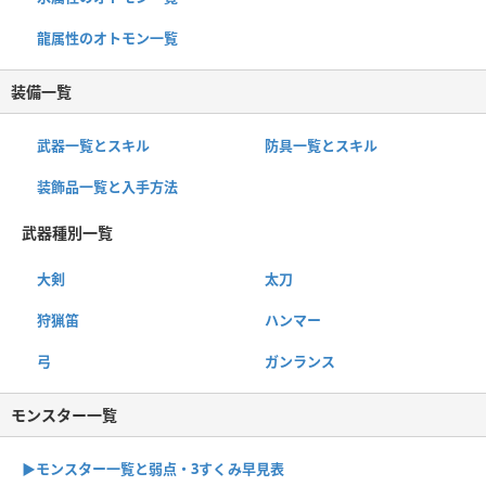
龍属性のオトモン一覧
装備一覧
武器一覧とスキル
防具一覧とスキル
装飾品一覧と入手方法
武器種別一覧
大剣
太刀
狩猟笛
ハンマー
弓
ガンランス
モンスター一覧
▶︎モンスター一覧と弱点・3すくみ早見表