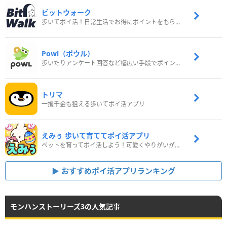
ビットウォーク
歩いてポイ活！日常生活でお得にポイントをもらおう
Powl（ポウル）
歩いたりアンケート回答など幅広い手段でポイントをゲット
トリマ
一攫千金も狙える歩いてポイ活アプリ
えみぅ 歩いて育ててポイ活アプリ
ペットを育ってポイ活しよう！可愛くやりがいがある新感覚アプリ
おすすめポイ活アプリランキング
モンハンストーリーズ3の人気記事