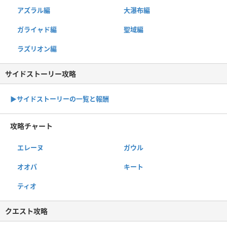
アズラル編
大瀑布編
ガライャド編
聖域編
ラズリオン編
サイドストーリー攻略
▶サイドストーリーの一覧と報酬
攻略チャート
エレーヌ
ガウル
オオパ
キート
ティオ
クエスト攻略