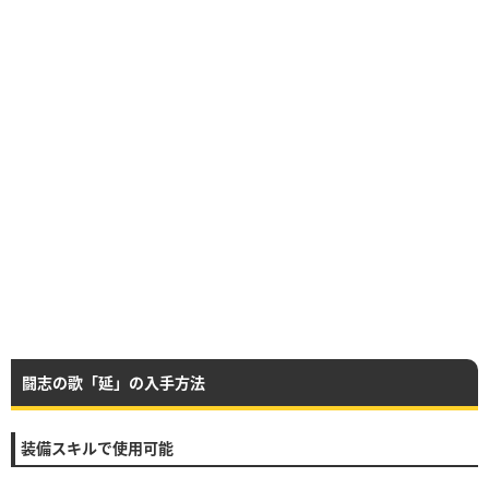
闘志の歌「延」の入手方法
装備スキルで使用可能