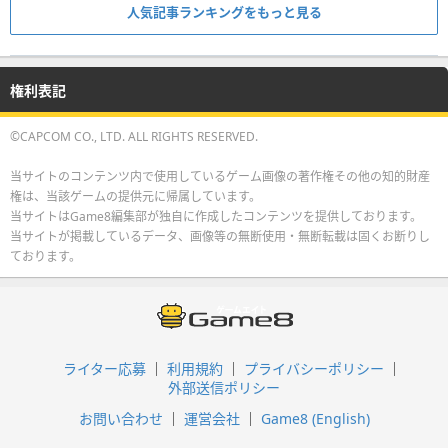
人気記事ランキングをもっと見る
権利表記
©CAPCOM CO., LTD. ALL RIGHTS RESERVED.
当サイトのコンテンツ内で使用しているゲーム画像の著作権その他の知的財産
権は、当該ゲームの提供元に帰属しています。
当サイトはGame8編集部が独自に作成したコンテンツを提供しております。
当サイトが掲載しているデータ、画像等の無断使用・無断転載は固くお断りし
ております。
ライター応募
利用規約
プライバシーポリシー
外部送信ポリシー
お問い合わせ
運営会社
Game8 (English)