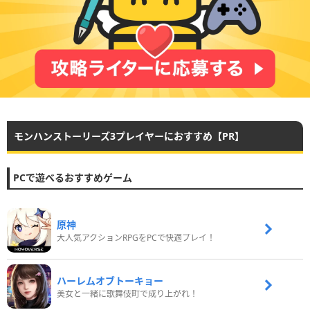
モンハンストーリーズ3プレイヤーにおすすめ【PR】
PCで遊べるおすすめゲーム
原神
大人気アクションRPGをPCで快適プレイ！
ハーレムオブトーキョー
美女と一緒に歌舞伎町で成り上がれ！