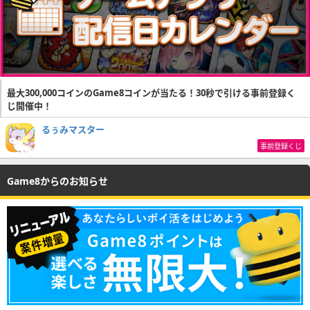
最大300,000コインのGame8コインが当たる！30秒で引ける事前登録く
じ開催中！
るぅみマスター
事前登録くじ
Game8からのお知らせ