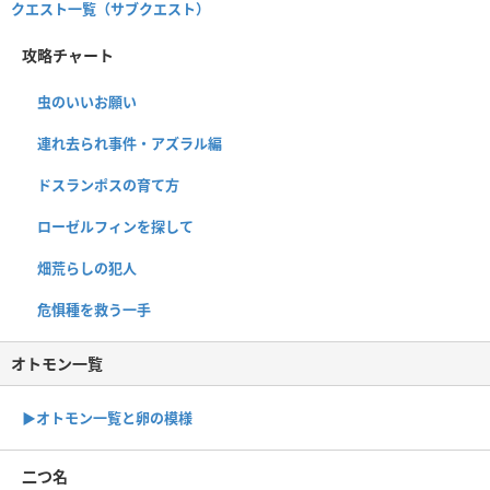
クエスト一覧（サブクエスト）
攻略チャート
虫のいいお願い
連れ去られ事件・アズラル編
ドスランポスの育て方
ローゼルフィンを探して
畑荒らしの犯人
危惧種を救う一手
オトモン一覧
▶︎オトモン一覧と卵の模様
二つ名