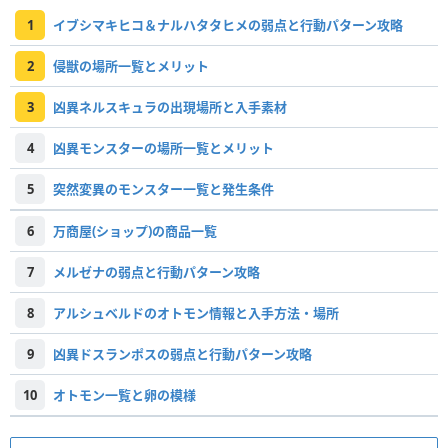
1
イブシマキヒコ＆ナルハタタヒメの弱点と行動パターン攻略
2
侵獣の場所一覧とメリット
3
凶異ネルスキュラの出現場所と入手素材
4
凶異モンスターの場所一覧とメリット
5
突然変異のモンスター一覧と発生条件
6
万商屋(ショップ)の商品一覧
7
メルゼナの弱点と行動パターン攻略
8
アルシュベルドのオトモン情報と入手方法・場所
9
凶異ドスランポスの弱点と行動パターン攻略
10
オトモン一覧と卵の模様