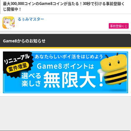
最大300,000コインのGame8コインが当たる！30秒で引ける事前登録く
じ開催中！
るぅみマスター
事前登録くじ
Game8からのお知らせ