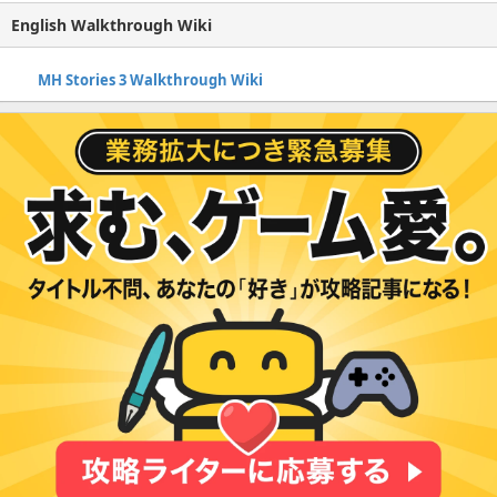
English Walkthrough Wiki
MH Stories 3 Walkthrough Wiki