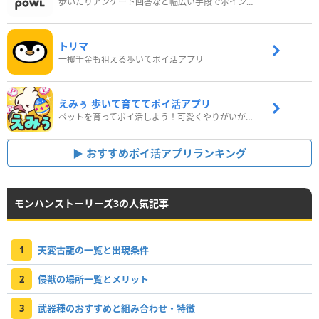
歩いたりアンケート回答など幅広い手段でポイントをゲット
トリマ
一攫千金も狙える歩いてポイ活アプリ
えみぅ 歩いて育ててポイ活アプリ
ペットを育ってポイ活しよう！可愛くやりがいがある新感覚アプリ
おすすめポイ活アプリランキング
モンハンストーリーズ3の人気記事
1
天変古龍の一覧と出現条件
2
侵獣の場所一覧とメリット
3
武器種のおすすめと組み合わせ・特徴