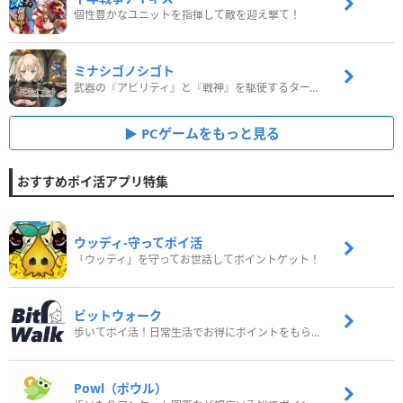
個性豊かなユニットを指揮して敵を迎え撃て！
ミナシゴノシゴト
武器の『アビリティ』と『戦神』を駆使するターン制コマンドバトルRPG！
PCゲームをもっと見る
おすすめポイ活アプリ特集
ウッディ‐守ってポイ活
「ウッディ」を守ってお世話してポイントゲット！
ビットウォーク
歩いてポイ活！日常生活でお得にポイントをもらおう
Powl（ポウル）