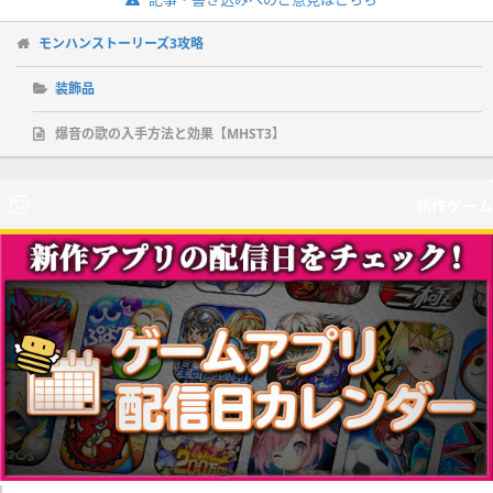
モンハンストーリーズ3攻略
装飾品
爆音の歌の入手方法と効果【MHST3】
新作ゲーム