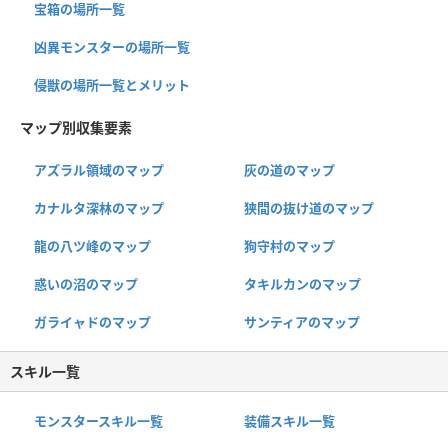
宝箱の場所一覧
凶異モンスターの場所一覧
侵獣の場所一覧とメリット
マップ別収集要素
アズラル領域のマップ
灰の道のマップ
カナルタ深林のマップ
狭間の抜け道のマップ
龍の八ツ峰のマップ
狗守村のマップ
惑いの沼のマップ
タキルカンのマップ
ガライャドのマップ
サンティアのマップ
スキル一覧
モンスタースキル一覧
装備スキル一覧