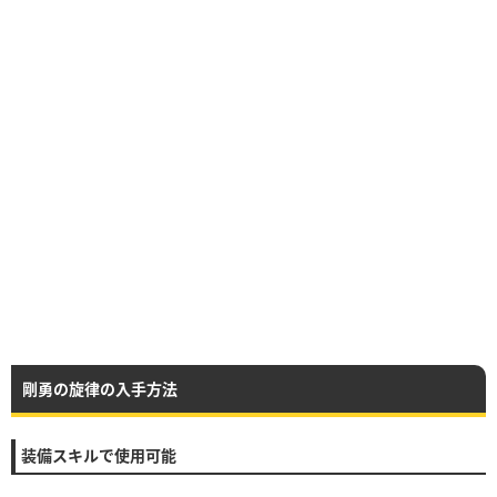
剛勇の旋律の入手方法
装備スキルで使用可能