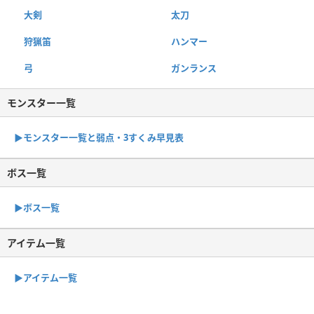
大剣
太刀
狩猟笛
ハンマー
弓
ガンランス
モンスター一覧
▶︎モンスター一覧と弱点・3すくみ早見表
ボス一覧
▶︎ボス一覧
アイテム一覧
▶アイテム一覧