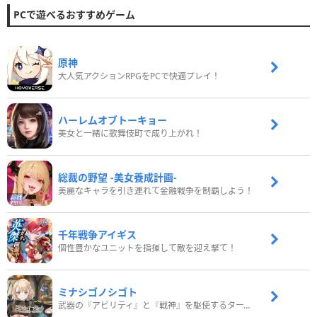
PCで遊べるおすすめゲーム
原神
大人気アクションRPGをPCで快適プレイ！
ハーレムオブトーキョー
美女と一緒に歌舞伎町で成り上がれ！
総裁の野望 -美女養成計画-
美麗なキャラを引き連れて金融戦争を制覇しよう！
千年戦争アイギス
個性豊かなユニットを指揮して敵を迎え撃て！
ミナシゴノシゴト
武器の『アビリティ』と『戦神』を駆使するターン制コマンドバトルRPG！