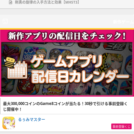
剛勇の旋律の入手方法と効果【MHST3】
新作ゲーム
最大300,000コインのGame8コインが当たる！30秒で引ける事前登録く
じ開催中！
るぅみマスター
事前登録くじ