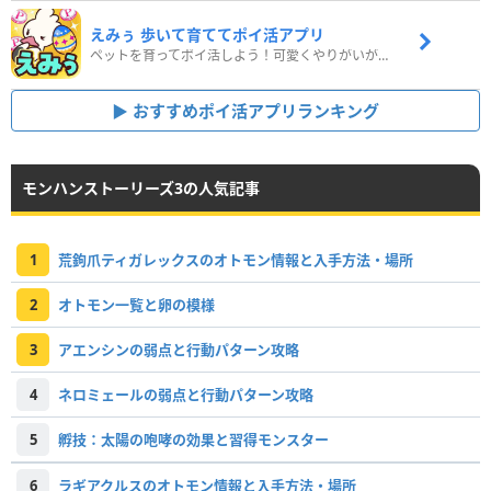
えみぅ 歩いて育ててポイ活アプリ
ペットを育ってポイ活しよう！可愛くやりがいがある新感覚アプリ
おすすめポイ活アプリランキング
モンハンストーリーズ3の人気記事
1
荒鉤爪ティガレックスのオトモン情報と入手方法・場所
2
オトモン一覧と卵の模様
3
アエンシンの弱点と行動パターン攻略
4
ネロミェールの弱点と行動パターン攻略
5
孵技：太陽の咆哮の効果と習得モンスター
6
ラギアクルスのオトモン情報と入手方法・場所