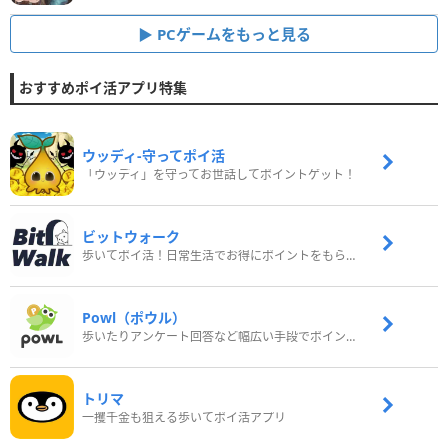
PCゲームをもっと見る
おすすめポイ活アプリ特集
ウッディ‐守ってポイ活
「ウッディ」を守ってお世話してポイントゲット！
ビットウォーク
歩いてポイ活！日常生活でお得にポイントをもらおう
Powl（ポウル）
歩いたりアンケート回答など幅広い手段でポイントをゲット
トリマ
一攫千金も狙える歩いてポイ活アプリ