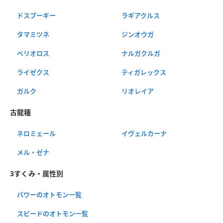
ドスプーギー
ラギアクルス
タマミツネ
ジンオウガ
ベリオロス
ナルガクルガ
ライゼクス
ティガレックス
ガルク
リオレイア
古龍種
ネロミェール
イヴェルカーナ
メル・ゼナ
3すくみ・属性別
パワーのオトモン一覧
スピードのオトモン一覧