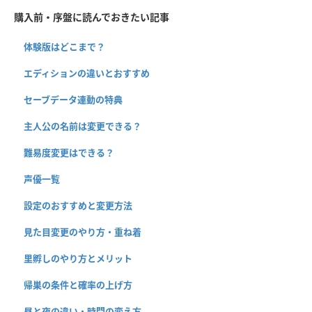
購入前・序盤に読んでおきたい記事
体験版はどこまで？
エディションの違いとおすすめ
セーブデータ連動の特典
主人公の名前は変更できる？
難易度変更はできる？
声優一覧
設定のおすすめと変更方法
見た目変更のやり方・重ね着
里孵しのやり方とメリット
帰巣の条件と確率の上げ方
昼と夜の違い・時間の変え方