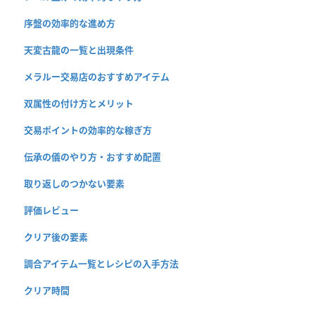
序盤の効率的な進め方
天変古龍の一覧と出現条件
メラルー交易店のおすすめアイテム
双属性の付け方とメリット
交易ポイントの効率的な稼ぎ方
伝承の儀のやり方・おすすめ配置
取り返しのつかない要素
評価レビュー
クリア後の要素
調合アイテム一覧とレシピの入手方法
クリア時間