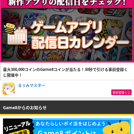
最大300,000コインのGame8コインが当たる！30秒で引ける事前登録く
じ開催中！
るぅみマスター
事前登録くじ
Game8からのお知らせ