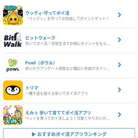
ウッディ‐守ってポイ活
「ウッディ」を守ってお世話してポイントゲット！
ビットウォーク
歩いてポイ活！日常生活でお得にポイントをもらおう
Powl（ポウル）
歩いたりアンケート回答など幅広い手段でポイントをゲット
トリマ
一攫千金も狙える歩いてポイ活アプリ
えみぅ 歩いて育ててポイ活アプリ
ペットを育ってポイ活しよう！可愛くやりがいがある新感覚アプリ
おすすめポイ活アプリランキング