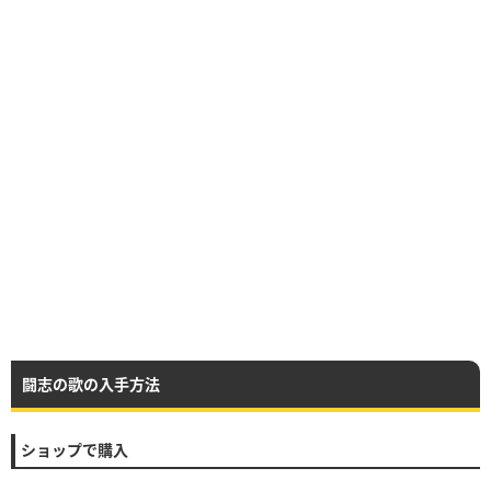
闘志の歌の入手方法
ショップで購入