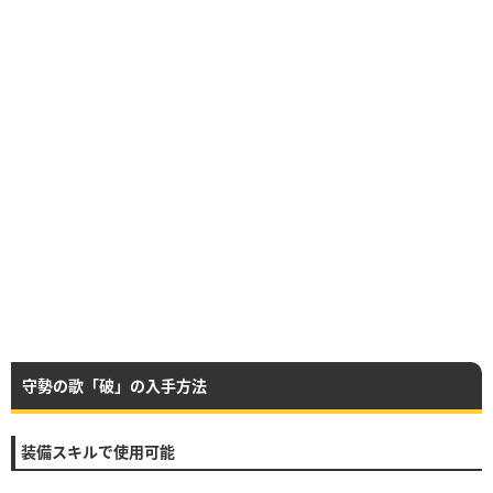
守勢の歌「破」の入手方法
装備スキルで使用可能