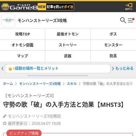
モンハンストーリーズ3攻略
攻略TOP
最強オトモン
ボス
オトモン図鑑
ストーリー
モンスター
マップ
武器
防具
侵獣の場所一覧とメリット
もっとみる
ストーリ
1
2
ホーム
モンハンストーリーズ3攻略
スキル
守勢の歌「破」の入手方法と効果【M
【モンハンストーリーズ3】
守勢の歌「破」の入手方法と効果【MHST3】
モンハンストーリーズ3攻略班
最終更新日：2026.04.07 18:08
ピックアップ情報