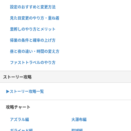
設定のおすすめと変更方法
見た目変更のやり方・重ね着
里孵しのやり方とメリット
帰巣の条件と確率の上げ方
昼と夜の違い・時間の変え方
ファストトラベルのやり方
ストーリー攻略
▶︎ストーリー攻略一覧
攻略チャート
アズラル編
大瀑布編
ガライャド編
聖域編