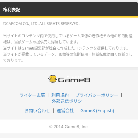
権利表記
©CAPCOM CO., LTD. ALL RIGHTS RESERVED.
当サイトのコンテンツ内で使用しているゲーム画像の著作権その他の知的財産
権は、当該ゲームの提供元に帰属しています。
当サイトはGame8編集部が独自に作成したコンテンツを提供しております。
当サイトが掲載しているデータ、画像等の無断使用・無断転載は固くお断りし
ております。
ライター応募
利用規約
プライバシーポリシー
外部送信ポリシー
お問い合わせ
運営会社
Game8 (English)
© 2014 Game8, Inc.