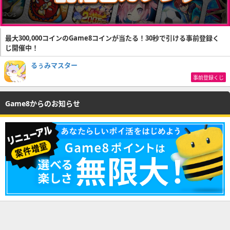
最大300,000コインのGame8コインが当たる！30秒で引ける事前登録く
じ開催中！
るぅみマスター
事前登録くじ
Game8からのお知らせ