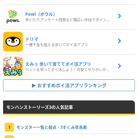
Powl（ポウル）
歩いたりアンケート回答など幅広い手段でポイントをゲット
トリマ
一攫千金も狙える歩いてポイ活アプリ
えみぅ 歩いて育ててポイ活アプリ
ペットを育ってポイ活しよう！可愛くやりがいがある新感覚アプリ
おすすめポイ活アプリランキング
モンハンストーリーズ3の人気記事
1
モンスター一覧と弱点・3すくみ早見表