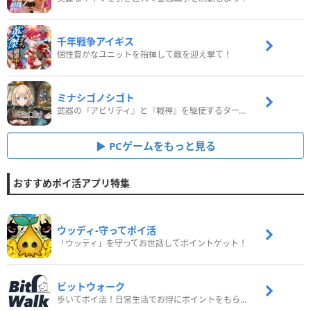
千年戦争アイギス
個性豊かなユニットを指揮して敵を迎え撃て！
ミナシゴノシゴト
武器の『アビリティ』と『戦神』を駆使するターン制コマンドバトルRPG！
PCゲームをもっと見る
おすすめポイ活アプリ特集
ウッディ‐守ってポイ活
「ウッディ」を守ってお世話してポイントゲット！
ビットウォーク
歩いてポイ活！日常生活でお得にポイントをもらおう