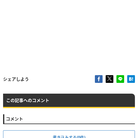
シェアしよう
この記事へのコメント
コメント
書き込みする(0件)