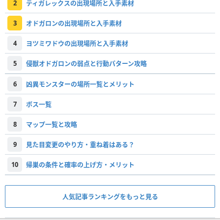
2
ティガレックスの出現場所と入手素材
3
オドガロンの出現場所と入手素材
4
ヨツミワドウの出現場所と入手素材
5
侵獣オドガロンの弱点と行動パターン攻略
6
凶異モンスターの場所一覧とメリット
7
ボス一覧
8
マップ一覧と攻略
9
見た目変更のやり方・重ね着はある？
10
帰巣の条件と確率の上げ方・メリット
人気記事ランキングをもっと見る