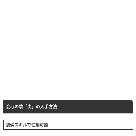
会心の歌「尖」の入手方法
装備スキルで使用可能