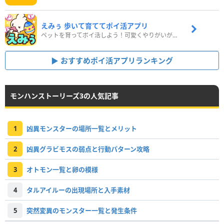
えみぅ 歩いて育ててポイ活アプリ
ペットを育ってポイ活しよう！可愛くやりがいがある新感覚アプリ
おすすめポイ活アプリランキング
モンハンストーリーズ3の人気記事
1
凶異モンスターの場所一覧とメリット
2
凶異グラビモスの弱点と行動パターン攻略
3
オトモン一覧と卵の模様
4
タルアイルーの出現場所と入手素材
5
突然変異のモンスター一覧と発生条件