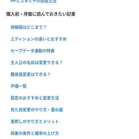
HPとスタミナの回復方法
購入前・序盤に読んでおきたい記事
体験版はどこまで？
エディションの違いとおすすめ
セーブデータ連動の特典
主人公の名前は変更できる？
難易度変更はできる？
声優一覧
設定のおすすめと変更方法
見た目変更のやり方・重ね着
里孵しのやり方とメリット
帰巣の条件と確率の上げ方