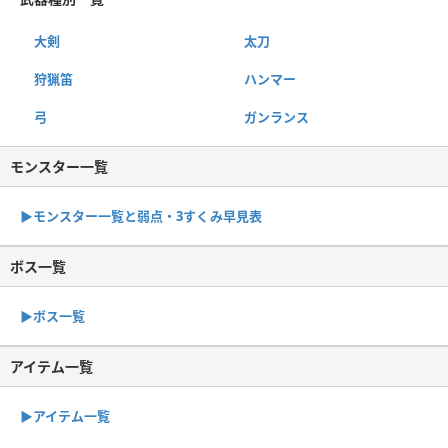
大剣
太刀
狩猟笛
ハンマー
弓
ガンランス
モンスター一覧
▶︎モンスター一覧と弱点・3すくみ早見表
ボス一覧
▶︎ボス一覧
アイテム一覧
▶アイテム一覧