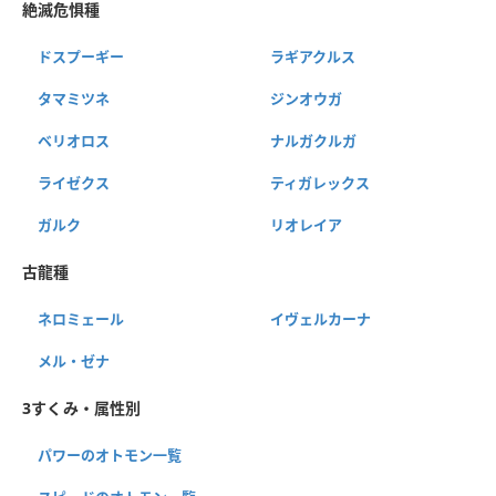
絶滅危惧種
ドスプーギー
ラギアクルス
タマミツネ
ジンオウガ
ベリオロス
ナルガクルガ
ライゼクス
ティガレックス
ガルク
リオレイア
古龍種
ネロミェール
イヴェルカーナ
メル・ゼナ
3すくみ・属性別
パワーのオトモン一覧