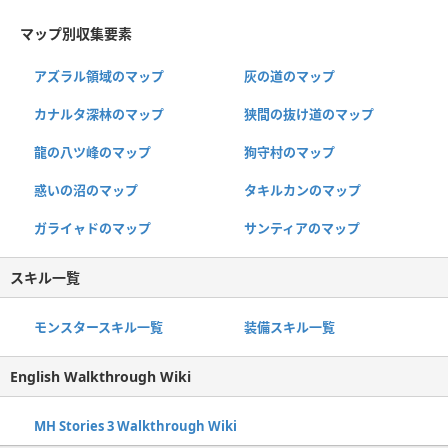
マップ別収集要素
アズラル領域のマップ
灰の道のマップ
カナルタ深林のマップ
狭間の抜け道のマップ
龍の八ツ峰のマップ
狗守村のマップ
惑いの沼のマップ
タキルカンのマップ
ガライャドのマップ
サンティアのマップ
スキル一覧
モンスタースキル一覧
装備スキル一覧
English Walkthrough Wiki
MH Stories 3 Walkthrough Wiki