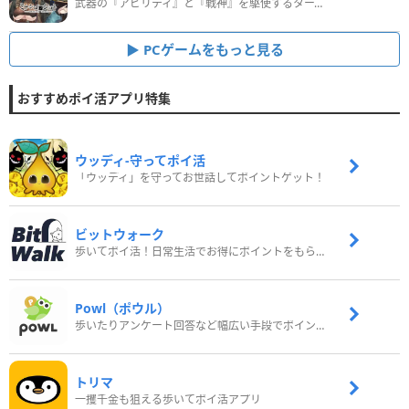
武器の『アビリティ』と『戦神』を駆使するターン制コマンドバトルRPG！
PCゲームをもっと見る
おすすめポイ活アプリ特集
ウッディ‐守ってポイ活
「ウッディ」を守ってお世話してポイントゲット！
ビットウォーク
歩いてポイ活！日常生活でお得にポイントをもらおう
Powl（ポウル）
歩いたりアンケート回答など幅広い手段でポイントをゲット
トリマ
一攫千金も狙える歩いてポイ活アプリ