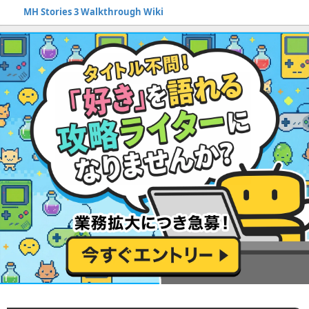
MH Stories 3 Walkthrough Wiki