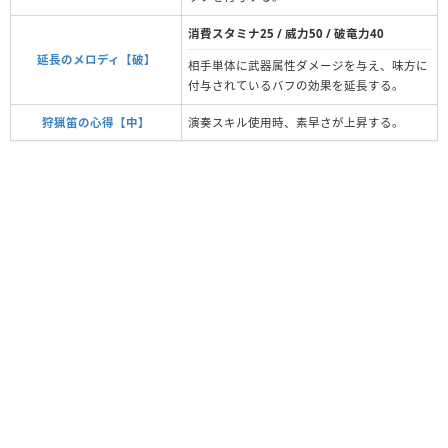
消費スタミナ25 / 威力50 / 破竜力40
延長のメロディ【破】
相手単体に武器属性ダメージを与え、味方に
付与されているバフの効果を延長する。
狩猟笛の心得【中】
演奏スキル使用時、素早さが上昇する。