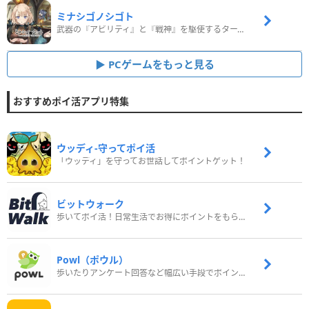
ミナシゴノシゴト
武器の『アビリティ』と『戦神』を駆使するターン制コマンドバトルRPG！
PCゲームをもっと見る
おすすめポイ活アプリ特集
ウッディ‐守ってポイ活
「ウッディ」を守ってお世話してポイントゲット！
ビットウォーク
歩いてポイ活！日常生活でお得にポイントをもらおう
Powl（ポウル）
歩いたりアンケート回答など幅広い手段でポイントをゲット