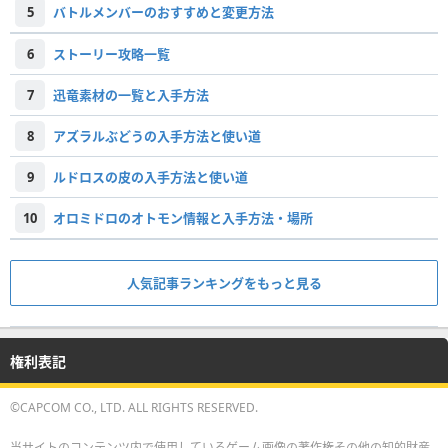
5
バトルメンバーのおすすめと変更方法
6
ストーリー攻略一覧
7
迅竜素材の一覧と入手方法
8
アズラルぶどうの入手方法と使い道
9
ルドロスの皮の入手方法と使い道
10
オロミドロのオトモン情報と入手方法・場所
人気記事ランキングをもっと見る
権利表記
©CAPCOM CO., LTD. ALL RIGHTS RESERVED.
当サイトのコンテンツ内で使用しているゲーム画像の著作権その他の知的財産