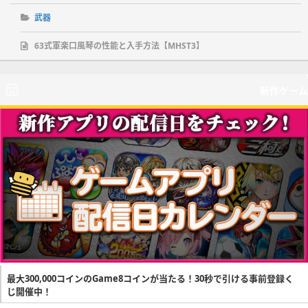
武器
63式軍楽口風琴の性能と入手方法【MHST3】
新作ゲーム
最大300,000コインのGame8コインが当たる！30秒で引ける事前登録く
じ開催中！