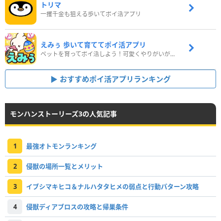
トリマ
一攫千金も狙える歩いてポイ活アプリ
えみぅ 歩いて育ててポイ活アプリ
ペットを育ってポイ活しよう！可愛くやりがいがある新感覚アプリ
おすすめポイ活アプリランキング
モンハンストーリーズ3の人気記事
1
最強オトモンランキング
2
侵獣の場所一覧とメリット
3
イブシマキヒコ＆ナルハタタヒメの弱点と行動パターン攻略
4
侵獣ディアブロスの攻略と帰巣条件