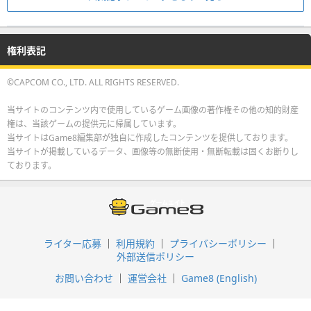
権利表記
©CAPCOM CO., LTD. ALL RIGHTS RESERVED.
当サイトのコンテンツ内で使用しているゲーム画像の著作権その他の知的財産
権は、当該ゲームの提供元に帰属しています。
当サイトはGame8編集部が独自に作成したコンテンツを提供しております。
当サイトが掲載しているデータ、画像等の無断使用・無断転載は固くお断りし
ております。
ライター応募
利用規約
プライバシーポリシー
外部送信ポリシー
お問い合わせ
運営会社
Game8 (English)