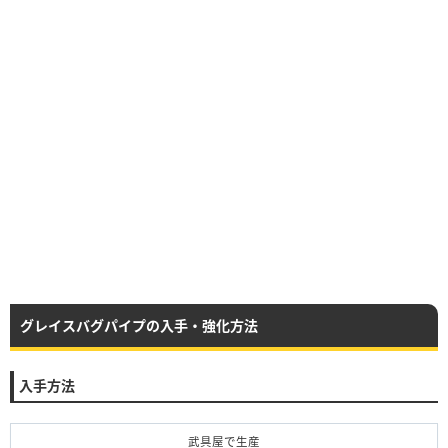
グレイスバグパイプの入手・強化方法
入手方法
武具屋で生産