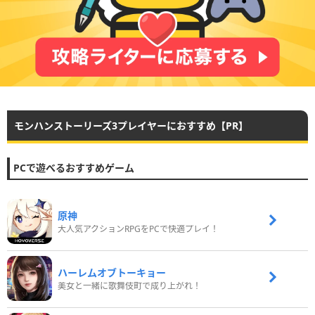
モンハンストーリーズ3プレイヤーにおすすめ【PR】
PCで遊べるおすすめゲーム
原神
大人気アクションRPGをPCで快適プレイ！
ハーレムオブトーキョー
美女と一緒に歌舞伎町で成り上がれ！