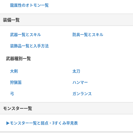
龍属性のオトモン一覧
装備一覧
武器一覧とスキル
防具一覧とスキル
装飾品一覧と入手方法
武器種別一覧
大剣
太刀
狩猟笛
ハンマー
弓
ガンランス
モンスター一覧
▶︎モンスター一覧と弱点・3すくみ早見表