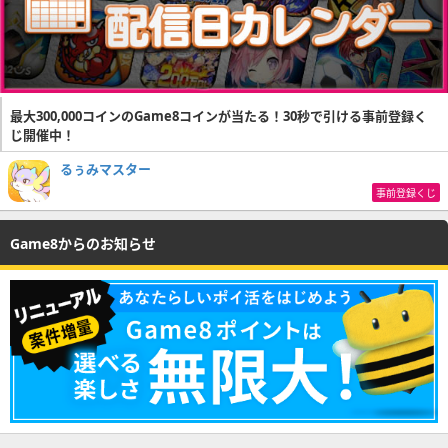
最大300,000コインのGame8コインが当たる！30秒で引ける事前登録く
じ開催中！
るぅみマスター
事前登録くじ
Game8からのお知らせ