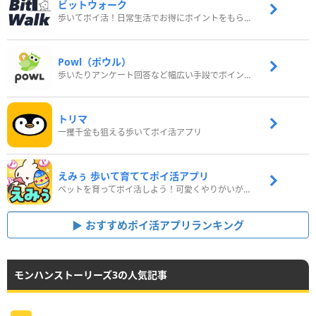
ビットウォーク
歩いてポイ活！日常生活でお得にポイントをもらおう
Powl（ポウル）
歩いたりアンケート回答など幅広い手段でポイントをゲット
トリマ
一攫千金も狙える歩いてポイ活アプリ
えみぅ 歩いて育ててポイ活アプリ
ペットを育ってポイ活しよう！可愛くやりがいがある新感覚アプリ
おすすめポイ活アプリランキング
モンハンストーリーズ3の人気記事