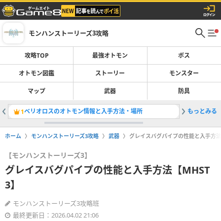
モンハンストーリーズ3攻略
攻略TOP
最強オトモン
ボス
オトモン図鑑
ストーリー
モンスター
マップ
武器
防具
ベリオロスのオトモン情報と入手方法・場所
もっとみる
ライゼク
1
2
ホーム
モンハンストーリーズ3攻略
武器
グレイスバグパイプの性能と入手方法【
【モンハンストーリーズ3】
グレイスバグパイプの性能と入手方法【MHST
3】
モンハンストーリーズ3攻略班
最終更新日：2026.04.02 21:06