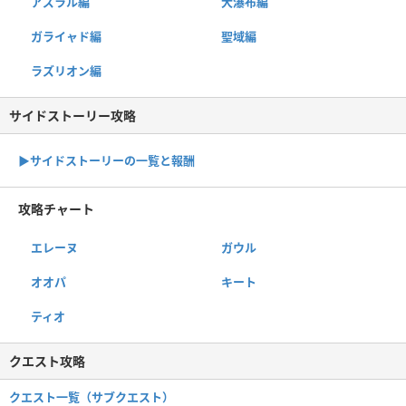
アズラル編
大瀑布編
ガライャド編
聖域編
ラズリオン編
サイドストーリー攻略
▶サイドストーリーの一覧と報酬
攻略チャート
エレーヌ
ガウル
オオパ
キート
ティオ
クエスト攻略
クエスト一覧（サブクエスト）