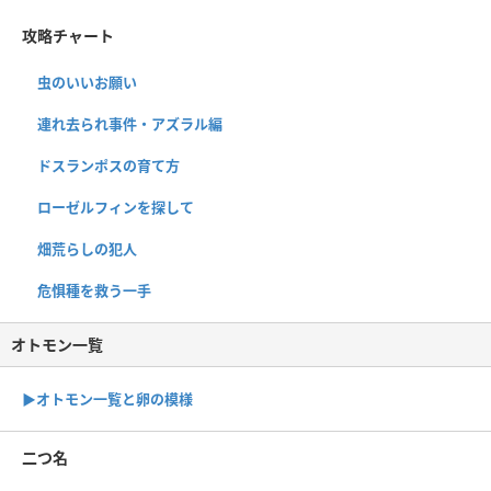
攻略チャート
虫のいいお願い
連れ去られ事件・アズラル編
ドスランポスの育て方
ローゼルフィンを探して
畑荒らしの犯人
危惧種を救う一手
オトモン一覧
▶︎オトモン一覧と卵の模様
二つ名