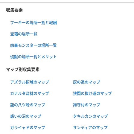
収集要素
プーギーの場所一覧と報酬
宝箱の場所一覧
凶異モンスターの場所一覧
侵獣の場所一覧とメリット
マップ別収集要素
アズラル領域のマップ
灰の道のマップ
カナルタ深林のマップ
狭間の抜け道のマップ
龍の八ツ峰のマップ
狗守村のマップ
惑いの沼のマップ
タキルカンのマップ
ガライャドのマップ
サンティアのマップ